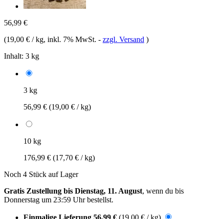
56,99 €
(
19,00 € / kg
, inkl. 7% MwSt.
-
zzgl. Versand
)
Inhalt:
3 kg
3 kg
56,99 €
(19,00 € / kg)
10 kg
176,99 €
(17,70 € / kg)
Noch 4 Stück auf Lager
Gratis Zustellung bis Dienstag, 11. August
, wenn du bis
Donnerstag um 23:59 Uhr
bestellst.
Einmalige Lieferung
56,99 €
(19,00 € / kg)