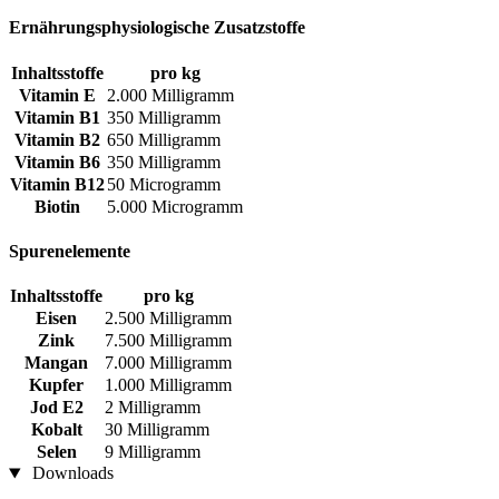
Ernährungsphysiologische Zusatzstoffe
Inhaltsstoffe
pro kg
Vitamin E
2.000 Milligramm
Vitamin B1
350 Milligramm
Vitamin B2
650 Milligramm
Vitamin B6
350 Milligramm
Vitamin B12
50 Microgramm
Biotin
5.000 Microgramm
Spurenelemente
Inhaltsstoffe
pro kg
Eisen
2.500 Milligramm
Zink
7.500 Milligramm
Mangan
7.000 Milligramm
Kupfer
1.000 Milligramm
Jod E2
2 Milligramm
Kobalt
30 Milligramm
Selen
9 Milligramm
Downloads