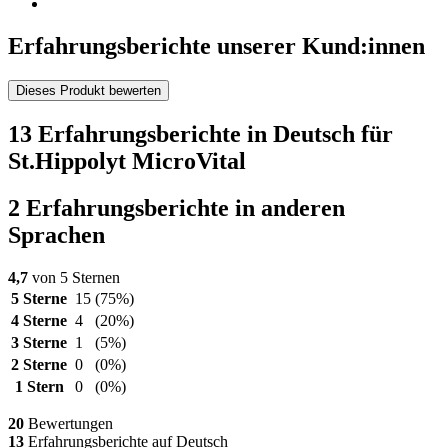
Erfahrungsberichte unserer Kund:innen
Dieses Produkt bewerten
13 Erfahrungsberichte in Deutsch für
St.Hippolyt MicroVital
2 Erfahrungsberichte in anderen
Sprachen
4,7
von 5 Sternen
5 Sterne
15
(75%)
4 Sterne
4
(20%)
3 Sterne
1
(5%)
2 Sterne
0
(0%)
1 Stern
0
(0%)
20
Bewertungen
13
Erfahrungsberichte auf Deutsch