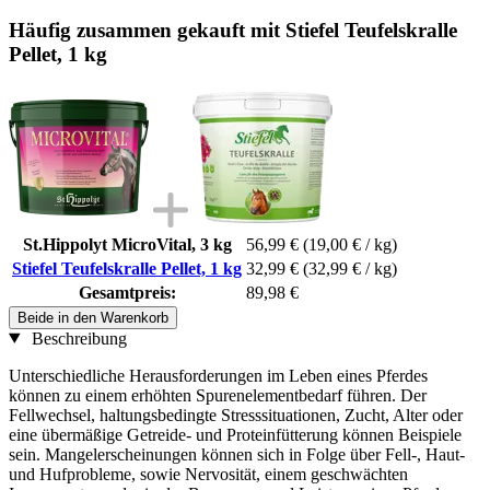
Häufig zusammen gekauft mit Stiefel Teufelskralle
Pellet, 1 kg
St.Hippolyt MicroVital, 3 kg
56,99 €
(19,00 € / kg)
Stiefel Teufelskralle Pellet, 1 kg
32,99 €
(32,99 € / kg)
Gesamtpreis:
89,98 €
Beide in den Warenkorb
Beschreibung
Unterschiedliche Herausforderungen im Leben eines Pferdes
können zu einem erhöhten Spurenelementbedarf führen. Der
Fellwechsel, haltungsbedingte Stresssituationen, Zucht, Alter oder
eine übermäßige Getreide- und Proteinfütterung können Beispiele
sein. Mangelerscheinungen können sich in Folge über Fell-, Haut-
und Hufprobleme, sowie Nervosität, einem geschwächten