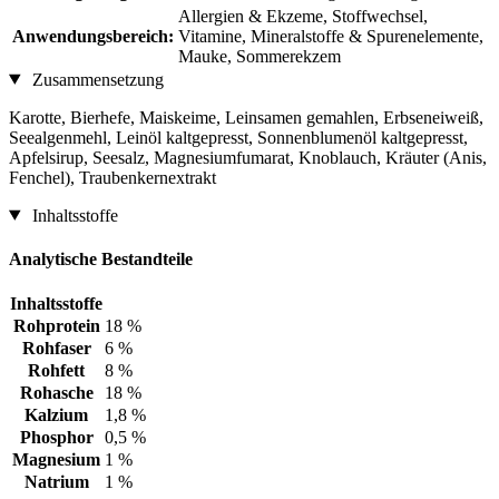
Allergien & Ekzeme, Stoffwechsel,
Anwendungsbereich:
Vitamine, Mineralstoffe & Spurenelemente,
Mauke, Sommerekzem
Zusammensetzung
Karotte, Bierhefe, Maiskeime, Leinsamen gemahlen, Erbseneiweiß,
Seealgenmehl, Leinöl kaltgepresst, Sonnenblumenöl kaltgepresst,
Apfelsirup, Seesalz, Magnesiumfumarat, Knoblauch, Kräuter (Anis,
Fenchel), Traubenkernextrakt
Inhaltsstoffe
Analytische Bestandteile
Inhaltsstoffe
Rohprotein
18 %
Rohfaser
6 %
Rohfett
8 %
Rohasche
18 %
Kalzium
1,8 %
Phosphor
0,5 %
Magnesium
1 %
Natrium
1 %