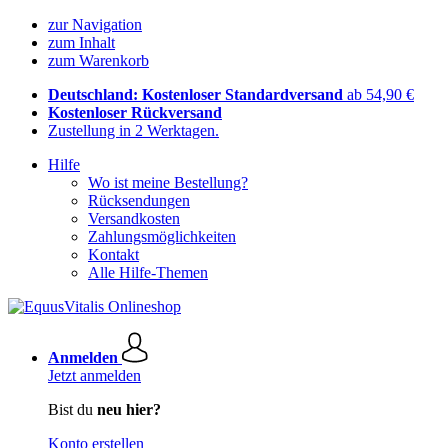
zur Navigation
zum Inhalt
zum Warenkorb
Deutschland: Kostenloser Standardversand
ab 54,90 €
Kostenloser Rückversand
Zustellung in 2 Werktagen.
Hilfe
Wo ist meine Bestellung?
Rücksendungen
Versandkosten
Zahlungsmöglichkeiten
Kontakt
Alle Hilfe-Themen
Anmelden
Jetzt anmelden
Bist du
neu hier?
Konto erstellen