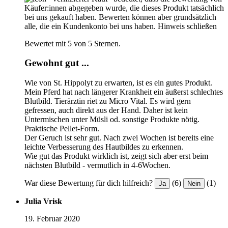
Käufer:innen abgegeben wurde, die dieses Produkt tatsächlich
bei uns gekauft haben. Bewerten können aber grundsätzlich
alle, die ein Kundenkonto bei uns haben.
Hinweis schließen
Bewertet mit 5 von 5 Sternen.
Gewohnt gut ...
Wie von St. Hippolyt zu erwarten, ist es ein gutes Produkt.
Mein Pferd hat nach längerer Krankheit ein äußerst schlechtes
Blutbild. Tierärztin riet zu Micro Vital. Es wird gern
gefressen, auch direkt aus der Hand. Daher ist kein
Untermischen unter Müsli od. sonstige Produkte nötig.
Praktische Pellet-Form.
Der Geruch ist sehr gut. Nach zwei Wochen ist bereits eine
leichte Verbesserung des Hautbildes zu erkennen.
Wie gut das Produkt wirklich ist, zeigt sich aber erst beim
nächsten Blutbild - vermutlich in 4-6Wochen.
War diese Bewertung für dich hilfreich?
(6)
(1)
Ja
Nein
Julia Vrisk
19. Februar 2020