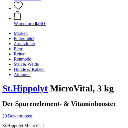
Warenkorb
0,00 €
Marken
Futtermittel
Zusatzfutter
Pferd
Reiter
Reitmode
Stall & Weide
Hunde & Katzen
Aktionen
St.Hippolyt
MicroVital, 3 kg
Der Spurenelement- & Vitaminbooster
20 Bewertungen
St.Hippolyt MicroVital