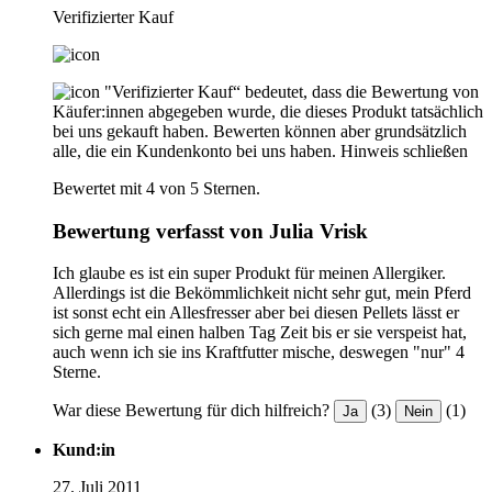
Verifizierter Kauf
"Verifizierter Kauf“ bedeutet, dass die Bewertung von
Käufer:innen abgegeben wurde, die dieses Produkt tatsächlich
bei uns gekauft haben. Bewerten können aber grundsätzlich
alle, die ein Kundenkonto bei uns haben.
Hinweis schließen
Bewertet mit 4 von 5 Sternen.
Bewertung verfasst von Julia Vrisk
Ich glaube es ist ein super Produkt für meinen Allergiker.
Allerdings ist die Bekömmlichkeit nicht sehr gut, mein Pferd
ist sonst echt ein Allesfresser aber bei diesen Pellets lässt er
sich gerne mal einen halben Tag Zeit bis er sie verspeist hat,
auch wenn ich sie ins Kraftfutter mische, deswegen "nur" 4
Sterne.
War diese Bewertung für dich hilfreich?
(3)
(1)
Ja
Nein
Kund:in
27. Juli 2011