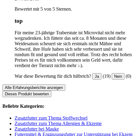
Bewertet mit 5 von 5 Sternen.
top
Für meine 23-jährige Traberstute ist Microvital nicht mehr
wegzudenken. Ich füttere das seit ca. 8 Monaten und diese
Weidesaison scheuert sie sich erstmals nicht Mähne und
Schweif, ihre Hufe haben sich sehr verbessert und sie ist
rundum fit und gesund und voll reitbar. Trotz des recht hohen
Preises ist es für mich vollkommen sein Geld wert, dafür
verdient der Tierarzt nichts mehr :-).
War diese Bewertung für dich hilfreich?
(19)
(0)
Ja
Nein
Alle Erfahrungsberichte anzeigen
Dieses Produkt bewerten
Beliebte Kategorien:
Zusatzfutter zum Thema Stoffwechsel
Zusatzfutter zum Thema Allergien & Ekzeme
Zusatzfutter bei Mauke
Futtermittel & Ergänzungsfutter zur Unterstützung bei Ekzem