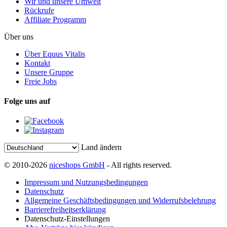
Wir und unsere Umwelt
Rückrufe
Affiliate Programm
Über uns
Über Equus Vitalis
Kontakt
Unsere Gruppe
Freie Jobs
Folge uns auf
Land ändern
© 2010-2026
niceshops GmbH
- All rights reserved.
Impressum und Nutzungsbedingungen
Datenschutz
Allgemeine Geschäftsbedingungen und Widerrufsbelehrung
Barrierefreiheitserklärung
Datenschutz-Einstellungen