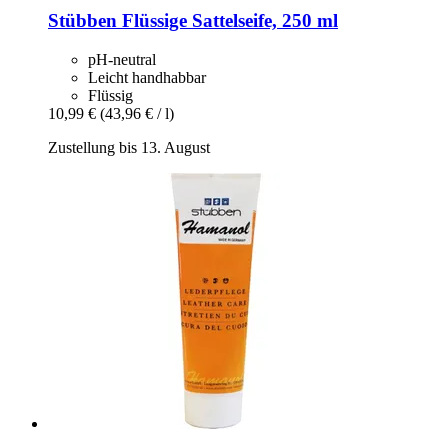
Stübben
Flüssige Sattelseife, 250 ml
pH-neutral
Leicht handhabbar
Flüssig
10,99 €
(43,96 € / l)
Zustellung bis 13. August