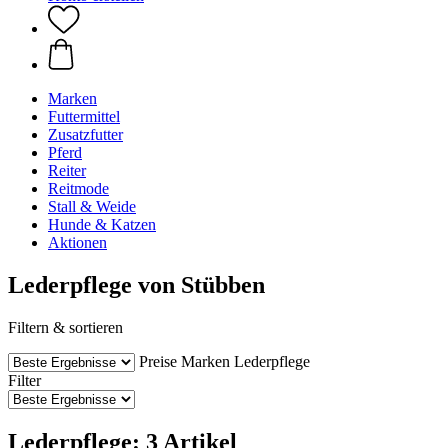
Marken
Futtermittel
Zusatzfutter
Pferd
Reiter
Reitmode
Stall & Weide
Hunde & Katzen
Aktionen
Lederpflege von Stübben
Filtern & sortieren
Preise
Marken
Lederpflege
Filter
Lederpflege: 3 Artikel