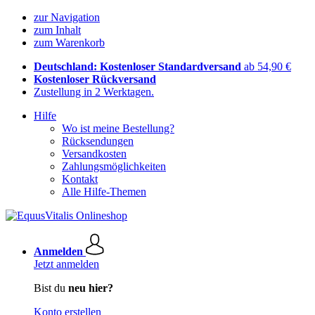
zur Navigation
zum Inhalt
zum Warenkorb
Deutschland: Kostenloser Standardversand
ab 54,90 €
Kostenloser Rückversand
Zustellung in 2 Werktagen.
Hilfe
Wo ist meine Bestellung?
Rücksendungen
Versandkosten
Zahlungsmöglichkeiten
Kontakt
Alle Hilfe-Themen
Anmelden
Jetzt anmelden
Bist du
neu hier?
Konto erstellen