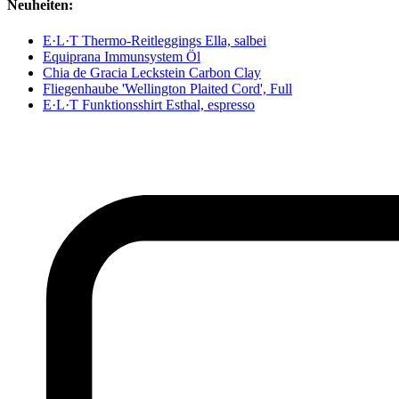
Neuheiten:
E·L·T Thermo-Reitleggings Ella, salbei
Equiprana Immunsystem Öl
Chia de Gracia Leckstein Carbon Clay
Fliegenhaube 'Wellington Plaited Cord', Full
E·L·T Funktionsshirt Esthal, espresso