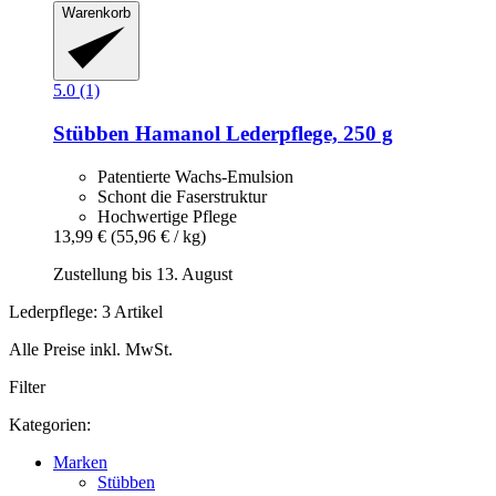
Warenkorb
5.0 (1)
Stübben
Hamanol Lederpflege, 250 g
Patentierte Wachs-Emulsion
Schont die Faserstruktur
Hochwertige Pflege
13,99 €
(55,96 € / kg)
Zustellung bis 13. August
Lederpflege: 3 Artikel
Alle Preise inkl. MwSt.
Filter
Kategorien:
Marken
Stübben