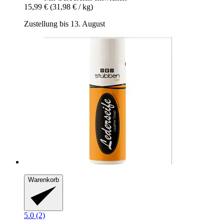
15,99 €
(31,98 € / kg)
Zustellung bis 13. August
Warenkorb
5.0 (2)