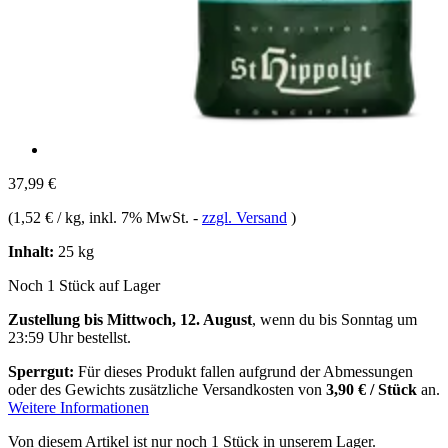
37,99 €
(
1,52 € / kg
, inkl. 7% MwSt.
-
zzgl. Versand
)
Inhalt:
25 kg
Noch 1 Stück auf Lager
Zustellung bis Mittwoch, 12. August
, wenn du bis
Sonntag um
23:59 Uhr
bestellst.
Sperrgut:
Für dieses Produkt fallen aufgrund der Abmessungen
oder des Gewichts zusätzliche Versandkosten von
3,90 € / Stück
an.
Weitere Informationen
Von diesem Artikel ist nur noch 1 Stück in unserem Lager.