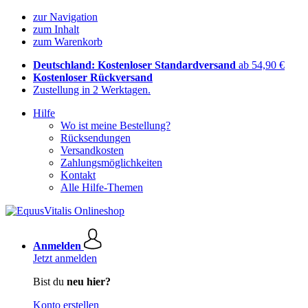
zur Navigation
zum Inhalt
zum Warenkorb
Deutschland: Kostenloser Standardversand
ab 54,90 €
Kostenloser Rückversand
Zustellung in 2 Werktagen.
Hilfe
Wo ist meine Bestellung?
Rücksendungen
Versandkosten
Zahlungsmöglichkeiten
Kontakt
Alle Hilfe-Themen
Anmelden
Jetzt anmelden
Bist du
neu hier?
Konto erstellen