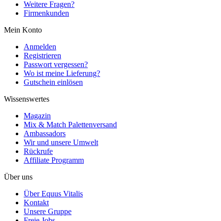
Weitere Fragen?
Firmenkunden
Mein Konto
Anmelden
Registrieren
Passwort vergessen?
Wo ist meine Lieferung?
Gutschein einlösen
Wissenswertes
Magazin
Mix & Match Palettenversand
Ambassadors
Wir und unsere Umwelt
Rückrufe
Affiliate Programm
Über uns
Über Equus Vitalis
Kontakt
Unsere Gruppe
Freie Jobs