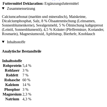
Futtermittel Deklaration:
Ergänzungsfuttermittel
Zusammensetzung
Calciumcarbonat (maritim und mineralisch), Maiskeime,
Dicalciumphosphat, Salz, 8 % Ölsaatenmischung (Leinsamen,
Sonnenblumenkerne), Seealgenmehl, 5 % Ölmischung kaltgepresst
(Leinöl, Sonnenblumenöl), 4,5 % Kräuter (Pfefferminze, Koriander,
Rosmarin), Magnesiumoxid, Apfelsirup, Bierhefe, Knoblauch
Inhaltsstoffe
Analytische Bestandteile
Inhaltsstoffe
Rohprotein
5,4 %
Rohfaser
3 %
Rohfett
7 %
Rohasche
60 %
Kalzium
14 %
Phosphor
3 %
Magnesium
2,3 %
Natrium
4,3 %