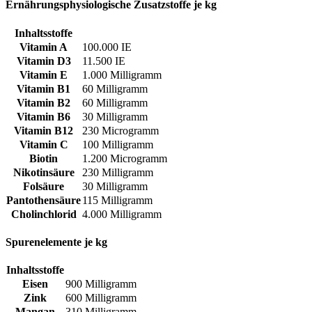
Ernährungsphysiologische Zusatzstoffe je kg
Inhaltsstoffe
Vitamin A
100.000 IE
Vitamin D3
11.500 IE
Vitamin E
1.000 Milligramm
Vitamin B1
60 Milligramm
Vitamin B2
60 Milligramm
Vitamin B6
30 Milligramm
Vitamin B12
230 Microgramm
Vitamin C
100 Milligramm
Biotin
1.200 Microgramm
Nikotinsäure
230 Milligramm
Folsäure
30 Milligramm
Pantothensäure
115 Milligramm
Cholinchlorid
4.000 Milligramm
Spurenelemente je kg
Inhaltsstoffe
Eisen
900 Milligramm
Zink
600 Milligramm
Mangan
310 Milligramm