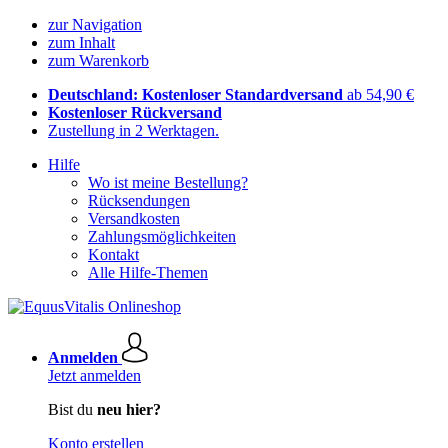
zur Navigation
zum Inhalt
zum Warenkorb
Deutschland: Kostenloser Standardversand
ab 54,90 €
Kostenloser Rückversand
Zustellung in 2 Werktagen.
Hilfe
Wo ist meine Bestellung?
Rücksendungen
Versandkosten
Zahlungsmöglichkeiten
Kontakt
Alle Hilfe-Themen
Anmelden
Jetzt anmelden
Bist du
neu hier?
Konto erstellen