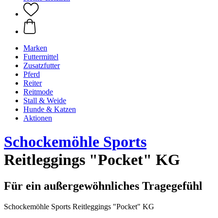
Marken
Futtermittel
Zusatzfutter
Pferd
Reiter
Reitmode
Stall & Weide
Hunde & Katzen
Aktionen
Schockemöhle Sports
Reitleggings "Pocket" KG
Für ein außergewöhnliches Tragegefühl
Schockemöhle Sports Reitleggings "Pocket" KG