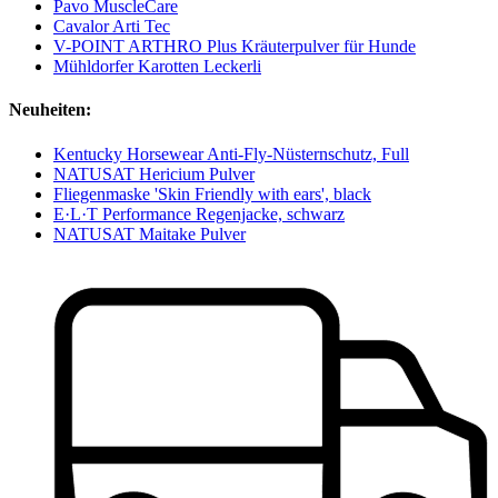
Pavo MuscleCare
Cavalor Arti Tec
V-POINT ARTHRO Plus Kräuterpulver für Hunde
Mühldorfer Karotten Leckerli
Neuheiten:
Kentucky Horsewear Anti-Fly-Nüsternschutz, Full
NATUSAT Hericium Pulver
Fliegenmaske 'Skin Friendly with ears', black
E·L·T Performance Regenjacke, schwarz
NATUSAT Maitake Pulver