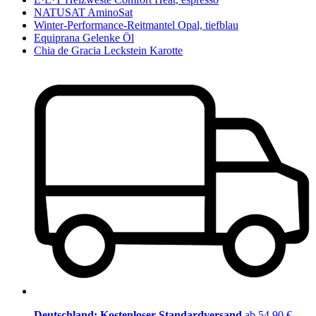
NATUSAT AminoSat
Winter-Performance-Reitmantel Opal, tiefblau
Equiprana Gelenke Öl
Chia de Gracia Leckstein Karotte
Deutschland: Kostenloser Standardversand
ab 54,90 €