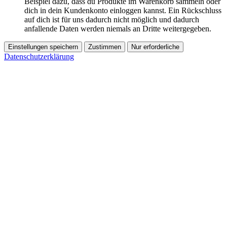
Beispiel dazu, dass du Produkte im Warenkorb sammeln oder
dich in dein Kundenkonto einloggen kannst. Ein Rückschluss
auf dich ist für uns dadurch nicht möglich und dadurch
anfallende Daten werden niemals an Dritte weitergegeben.
Einstellungen speichern
Zustimmen
Nur erforderliche
Datenschutzerklärung