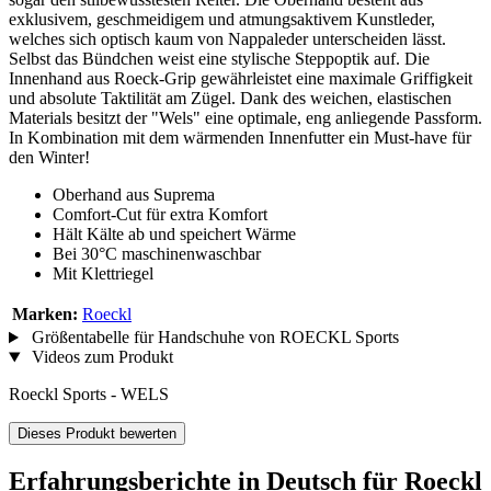
exklusivem, geschmeidigem und atmungsaktivem Kunstleder,
welches sich optisch kaum von Nappaleder unterscheiden lässt.
Selbst das Bündchen weist eine stylische Steppoptik auf. Die
Innenhand aus Roeck-Grip gewährleistet eine maximale Griffigkeit
und absolute Taktilität am Zügel. Dank des weichen, elastischen
Materials besitzt der "Wels" eine optimale, eng anliegende Passform.
In Kombination mit dem wärmenden Innenfutter ein Must-have für
den Winter!
Oberhand aus Suprema
Comfort-Cut für extra Komfort
Hält Kälte ab und speichert Wärme
Bei 30°C maschinenwaschbar
Mit Klettriegel
Marken:
Roeckl
Größentabelle für Handschuhe von ROECKL Sports
Videos zum Produkt
Roeckl Sports - WELS
Dieses Produkt bewerten
Erfahrungsberichte in Deutsch für Roeckl