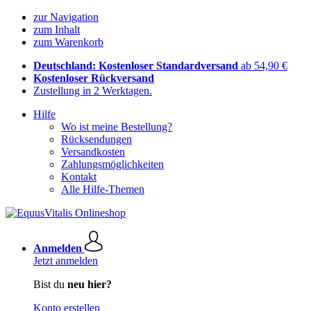
zur Navigation
zum Inhalt
zum Warenkorb
Deutschland: Kostenloser Standardversand
ab 54,90 €
Kostenloser Rückversand
Zustellung in 2 Werktagen.
Hilfe
Wo ist meine Bestellung?
Rücksendungen
Versandkosten
Zahlungsmöglichkeiten
Kontakt
Alle Hilfe-Themen
Anmelden
Jetzt anmelden
Bist du
neu hier?
Konto erstellen