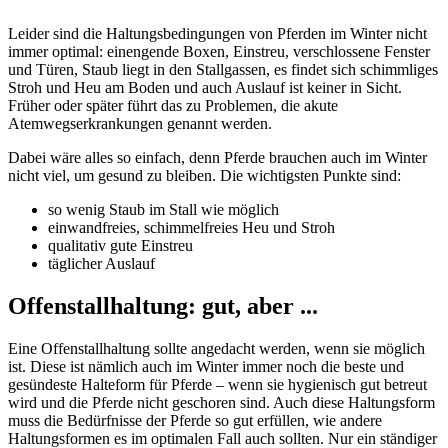
Leider sind die Haltungsbedingungen von Pferden im Winter nicht
immer optimal: einengende Boxen, Einstreu, verschlossene Fenster
und Türen, Staub liegt in den Stallgassen, es findet sich schimmliges
Stroh und Heu am Boden und auch Auslauf ist keiner in Sicht.
Früher oder später führt das zu Problemen, die akute
Atemwegserkrankungen genannt werden.
Dabei wäre alles so einfach, denn Pferde brauchen auch im Winter
nicht viel, um gesund zu bleiben. Die wichtigsten Punkte sind:
so wenig Staub im Stall wie möglich
einwandfreies, schimmelfreies Heu und Stroh
qualitativ gute Einstreu
täglicher Auslauf
Offenstallhaltung: gut, aber ...
Eine Offenstallhaltung sollte angedacht werden, wenn sie möglich
ist. Diese ist nämlich auch im Winter immer noch die beste und
gesündeste Halteform für Pferde – wenn sie hygienisch gut betreut
wird und die Pferde nicht geschoren sind. Auch diese Haltungsform
muss die Bedürfnisse der Pferde so gut erfüllen, wie andere
Haltungsformen es im optimalen Fall auch sollten. Nur ein ständiger