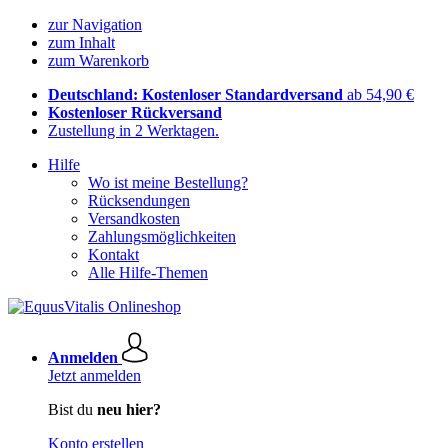
zur Navigation
zum Inhalt
zum Warenkorb
Deutschland: Kostenloser Standardversand
ab 54,90 €
Kostenloser Rückversand
Zustellung in 2 Werktagen.
Hilfe
Wo ist meine Bestellung?
Rücksendungen
Versandkosten
Zahlungsmöglichkeiten
Kontakt
Alle Hilfe-Themen
Anmelden
Jetzt anmelden
Bist du
neu hier?
Konto erstellen