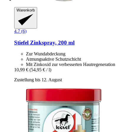
Warenkorb
4.7 (6)
Stiefel
Zinkspray, 200 ml
Zur Wundabdeckung
Atmungsaktive Schutzschicht
Mit Zinkoxid zur verbesserten Hautregeneration
10,99 €
(54,95 € / l)
Zustellung bis 12. August