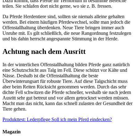
Dazu kommt, dass Pferde ihr Territorium in bestimmte Bereiche
teilen. Sie schlafen dort nicht gerne, wo sie z. B. fressen.
Da Pferde Herdentiere sind, sollten sie niemals alleine gehalten
werden. Bei einem häufigen Pferdewechsel, sollte man jedoch die
Offenstallhaltung überdenken. Neue Tiere bringen immer auch
Unruhe mit. Es gilt schließlich, die neue Rangordnung festzulegen
und bis dahin herrscht angespannte Stimmung in der Herde.
Achtung nach dem Ausritt
In der winterlichen Offenstallhaltung bilden Pferde ganz natürlich
eine Schutzschicht aus Talg im Fell. Diese schützt vor Kälte und
Nässe. Deshalb ist die Offenstallhaltung die beste
Überwinterungsart für robuste Tiere. Auf diese Talgschicht muss
aber beim Reiten Rücksicht genommen werden. Durch das sehr
dichte Fell schwitzen die Pferde schneller, weshalb sie nach jedem
Ausritt sehr gut betreut und vor allem getrocknet werden müssen.
Macht man das nicht, kann das schnell zulasten der Gesundheit der
Tiere gehen.
Produkttest: Lederpflege
Soll ich mein Pferd eindecken?
Magazin