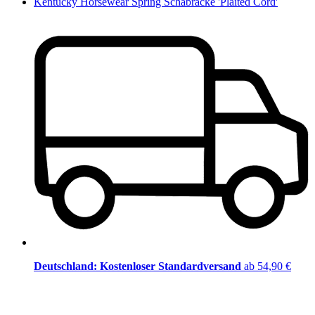
Kentucky Horsewear Spring Schabracke 'Plaited Cord'
Deutschland: Kostenloser Standardversand
ab 54,90 €