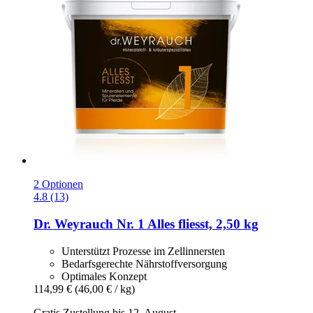
2 Optionen
4.8 (13)
Dr. Weyrauch
Nr. 1 Alles fliesst, 2,50 kg
Unterstützt Prozesse im Zellinnersten
Bedarfsgerechte Nährstoffversorgung
Optimales Konzept
114,99 €
(46,00 € / kg)
Gratis Zustellung bis 12. August