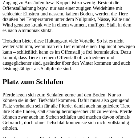
Zugang zu Ausläufen bzw. Koppel ist zu wenig. Besteht die
Offenstallhaltung bspw. nur aus einer zugigen Weidehütte mit
schlechter Einstreu und nassem, kaltem Boden, werden die Tiere
draußen bei Temperaturen unter dem Nullpunkt, Nässe, Kälte und
Wind genauso krank wie in einem warmen, muffigen Stall, in dem
es nach Ammoniak stinkt.
Trotzdem bietet diese Haltungsart viele Vorteile. So ist es nicht
weiter schlimm, wenn man ein Tier einmal einen Tag nicht bewegen
kann – schließlich kann es im Offenstall ja frei herumlaufen. Dazu
kommt, dass Tiere in einem Offenstall oft zufriedener und
ausgeglichener sind, gesünder über den Winter kommen und auch
leistungsfähiger als Stallpferde sind.
Platz zum Schlafen
Pferde legen sich zum Schlafen gerne auf den Boden. Nur so
können sie in den Tiefschlaf kommen. Dafür muss also genügend
Platz vorhanden sein für alle Pferde, damit auch rangniedere Tiere
ihre Ruhe finden, statt ständig herumgescheucht zu werden. Pferde
können zwar auch im Stehen schlafen und machen davon oftmals
Gebrauch, doch ohne Tiefschlaf können sie sich nicht vollständig
erholen.