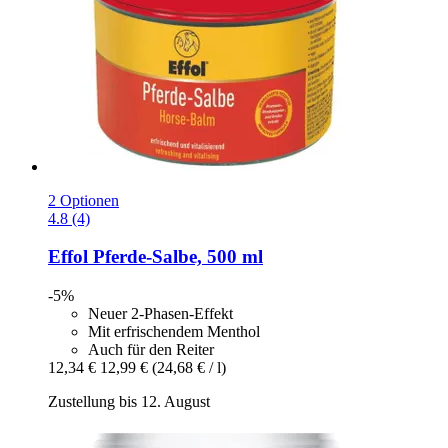
2 Optionen
4.8 (4)
Effol
Pferde-​Salbe, 500 ml
-5%
Neuer 2-Phasen-Effekt
Mit erfrischendem Menthol
Auch für den Reiter
12,34 €
12,99 €
(24,68 € / l)
Zustellung bis 12. August