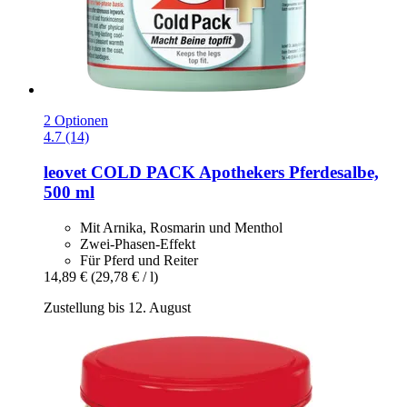
2 Optionen
4.7 (14)
leovet
COLD PACK Apothekers Pferdesalbe,
500 ml
Mit Arnika, Rosmarin und Menthol
Zwei-Phasen-Effekt
Für Pferd und Reiter
14,89 €
(29,78 € / l)
Zustellung bis 12. August