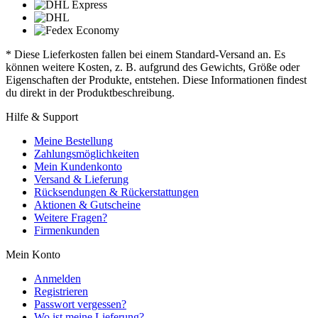
* Diese Lieferkosten fallen bei einem Standard-Versand an. Es
können weitere Kosten, z. B. aufgrund des Gewichts, Größe oder
Eigenschaften der Produkte, entstehen. Diese Informationen findest
du direkt in der Produktbeschreibung.
Hilfe & Support
Meine Bestellung
Zahlungsmöglichkeiten
Mein Kundenkonto
Versand & Lieferung
Rücksendungen & Rückerstattungen
Aktionen & Gutscheine
Weitere Fragen?
Firmenkunden
Mein Konto
Anmelden
Registrieren
Passwort vergessen?
Wo ist meine Lieferung?