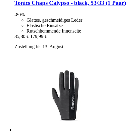
Tonics
Chaps Calypso -​ black, 53/33 (1 Paar)
-80%
Glattes, geschmeidiges Leder
Elastische Einsätze
Rutschhemmende Innenseite
35,80 €
179,99 €
Zustellung bis 13. August