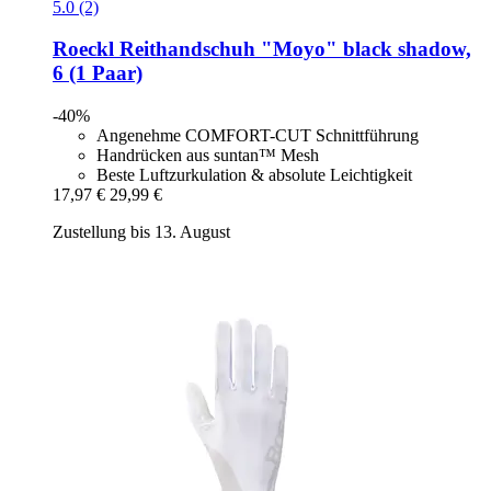
5.0 (2)
Roeckl
Reithandschuh "Moyo" black shadow,
6 (1 Paar)
-40%
Angenehme COMFORT-CUT Schnittführung
Handrücken aus suntan™ Mesh
Beste Luftzurkulation & absolute Leichtigkeit
17,97 €
29,99 €
Zustellung bis 13. August