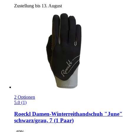
Zustellung bis 13. August
2 Optionen
5.0 (1)
Roeckl
Damen-​Winterreithandschuh "June"
schwarz/grau, 7 (1 Paar)
-40%