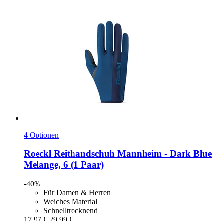
4 Optionen
Roeckl
Reithandschuh Mannheim -​ Dark Blue
Melange, 6 (1 Paar)
-40%
Für Damen & Herren
Weiches Material
Schnelltrocknend
17,97 €
29,99 €