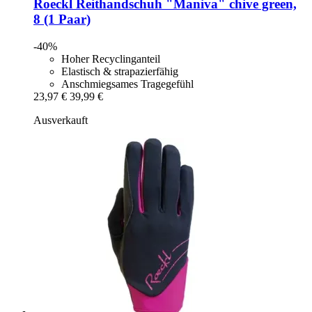
Roeckl
Reithandschuh "Maniva" chive green,
8 (1 Paar)
-40%
Hoher Recyclinganteil
Elastisch & strapazierfähig
Anschmiegsames Tragegefühl
23,97 €
39,99 €
Ausverkauft