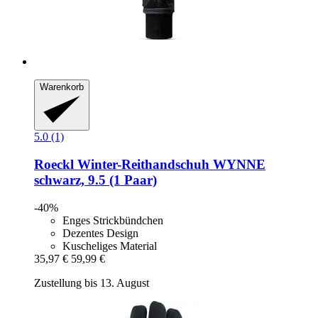
Warenkorb
5.0 (1)
Roeckl
Winter-​Reithandschuh WYNNE
schwarz, 9.5 (1 Paar)
-40%
Enges Strickbündchen
Dezentes Design
Kuscheliges Material
35,97 €
59,99 €
Zustellung bis 13. August