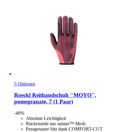
5 Optionen
Roeckl
Reithandschuh "MOYO",
pomegranate, 7 (1 Paar)
-40%
Absolute Leichtigkeit
Rückenseite aus suntan™ Mesh
Passgenauer Sitz dank COMFORT-CUT