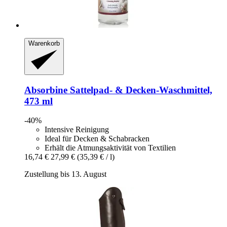
Warenkorb
Absorbine
Sattelpad-​ & Decken-​Waschmittel,
473 ml
-40%
Intensive Reinigung
Ideal für Decken & Schabracken
Erhält die Atmungsaktivität von Textilien
16,74 €
27,99 €
(35,39 € / l)
Zustellung bis 13. August