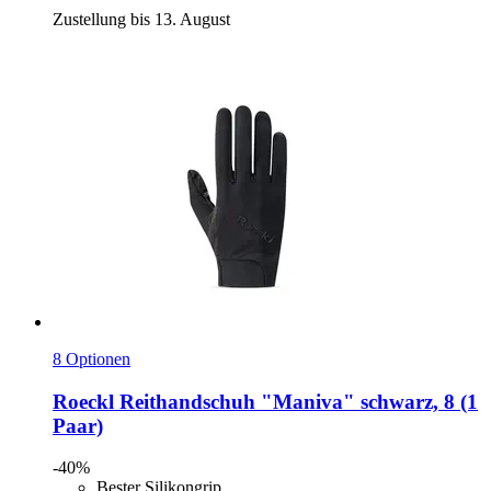
Zustellung bis 13. August
8 Optionen
Roeckl
Reithandschuh "Maniva" schwarz, 8 (1
Paar)
-40%
Bester Silikongrip