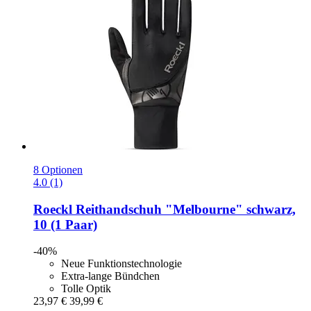
8 Optionen
4.0 (1)
Roeckl
Reithandschuh "Melbourne" schwarz,
10 (1 Paar)
-40%
Neue Funktionstechnologie
Extra-lange Bündchen
Tolle Optik
23,97 €
39,99 €