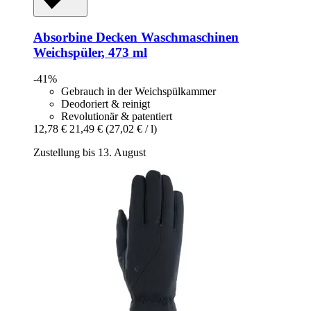
Absorbine
Decken Waschmaschinen
Weichspüler, 473 ml
-41%
Gebrauch in der Weichspülkammer
Deodoriert & reinigt
Revolutionär & patentiert
12,78 €
21,49 €
(27,02 € / l)
Zustellung bis 13. August