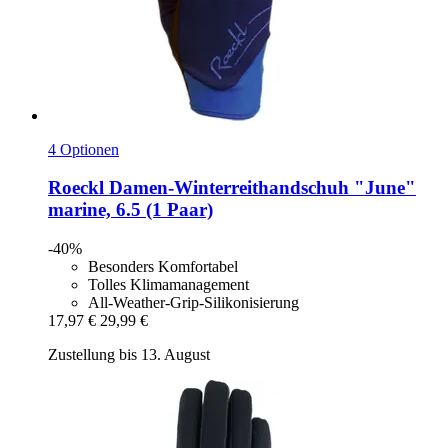
4 Optionen
Roeckl
Damen-​Winterreithandschuh "June"
marine, 6.5 (1 Paar)
-40%
Besonders Komfortabel
Tolles Klimamanagement
All-Weather-Grip-Silikonisierung
17,97 €
29,99 €
Zustellung bis 13. August