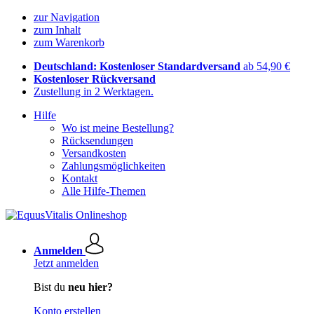
zur Navigation
zum Inhalt
zum Warenkorb
Deutschland: Kostenloser Standardversand
ab 54,90 €
Kostenloser Rückversand
Zustellung in 2 Werktagen.
Hilfe
Wo ist meine Bestellung?
Rücksendungen
Versandkosten
Zahlungsmöglichkeiten
Kontakt
Alle Hilfe-Themen
Anmelden
Jetzt anmelden
Bist du
neu hier?
Konto erstellen