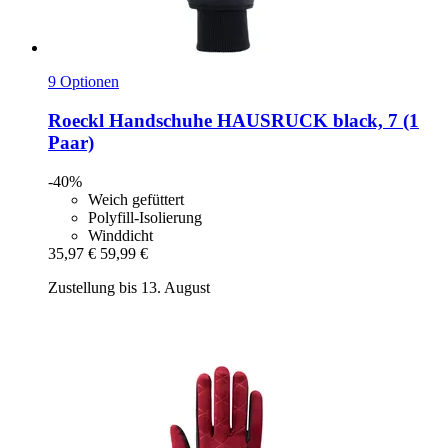
9 Optionen
Roeckl
Handschuhe HAUSRUCK black, 7 (1
Paar)
-40%
Weich gefüttert
Polyfill-Isolierung
Winddicht
35,97 €
59,99 €
Zustellung bis 13. August