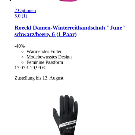
2 Optionen
5.0 (1)
Roeckl
Damen-​Winterreithandschuh "June"
schwarz/beere, 6 (1 Paar)
-40%
Wärmendes Futter
Modebewusstes Design
Feminine Passform
17,97 €
29,99 €
Zustellung bis 13. August