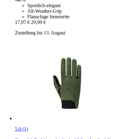
Sportlich-elegant
All-Weather-Grip
Flauschige Innenseite
17,97 €
29,99 €
Zustellung bis 13. August
5.0 (1)