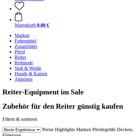
Warenkorb
0,00 €
Marken
Futtermittel
Zusatzfutter
Pferd
Reiter
Reitmode
Stall & Weide
Hunde & Katzen
Aktionen
Reiter-Equipment im Sale
Zubehör für den Reiter günstig kaufen
Filtern & sortieren
Preise
Highlights
Marken
Pferdegröße
Decken-
Fütterung