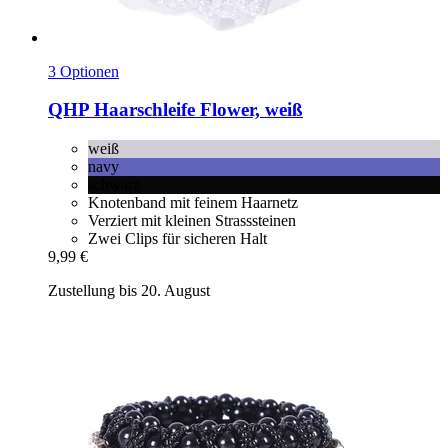
3 Optionen
QHP
Haarschleife Flower, weiß
weiß
navy
schwarz
Knotenband mit feinem Haarnetz
Verziert mit kleinen Strasssteinen
Zwei Clips für sicheren Halt
9,99 €
Zustellung bis 20. August