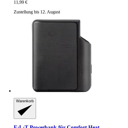
11,99 €
Zustellung bis 12. August
Warenkorb
E·L·T
Powerbank für Comfort Heat