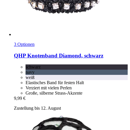
3 Optionen
QHP
Knotenband Diamond, schwarz
schwarz
navy
weiß
Elastisches Band für festen Halt
Verziert mit vielen Perlen
Große, silberne Strass-Akzente
9,99 €
Zustellung bis 12. August