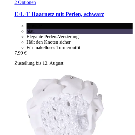
2 Optionen
E·L·T
Haarnetz mit Perlen, schwarz
schwarz
blau
Elegante Perlen-Verzierung
Hält den Knoten sicher
Für makelloses Turnieroutfit
7,99 €
Zustellung bis 12. August