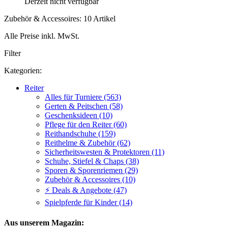
Derzeit nicht verfügbar
Zubehör & Accessoires: 10 Artikel
Alle Preise inkl. MwSt.
Filter
Kategorien:
Reiter
Alles für Turniere (563)
Gerten & Peitschen (58)
Geschenksideen (10)
Pflege für den Reiter (60)
Reithandschuhe (159)
Reithelme & Zubehör (62)
Sicherheitswesten & Protektoren (11)
Schuhe, Stiefel & Chaps (38)
Sporen & Sporenriemen (29)
Zubehör & Accessoires (10)
⚡ Deals & Angebote (47)
Spielpferde für Kinder (14)
Aus unserem Magazin: