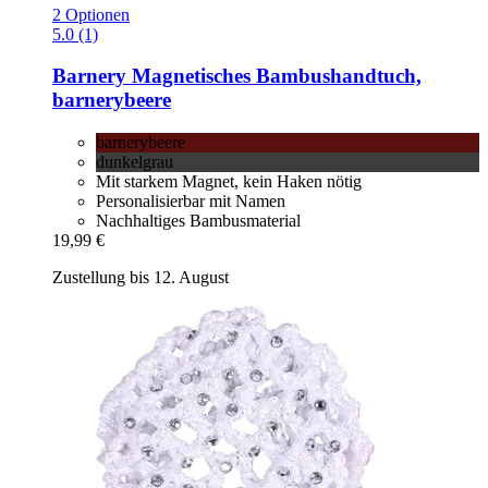
2 Optionen
5.0 (1)
Barnery
Magnetisches Bambushandtuch,
barnerybeere
barnerybeere
dunkelgrau
Mit starkem Magnet, kein Haken nötig
Personalisierbar mit Namen
Nachhaltiges Bambusmaterial
19,99 €
Zustellung bis 12. August