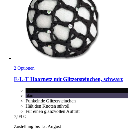
2 Optionen
E·L·T
Haarnetz mit Glitzersteinchen, schwarz
schwarz
blau
Funkelnde Glitzersteinchen
Hält den Knoten stilvoll
Für einen glanzvollen Auftritt
7,99 €
Zustellung bis 12. August