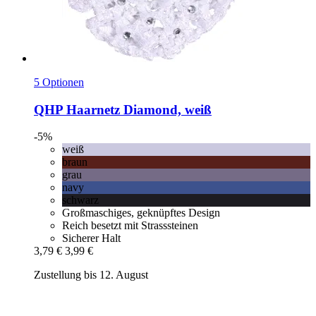
5 Optionen
QHP
Haarnetz Diamond, weiß
-5%
weiß
braun
grau
navy
schwarz
Großmaschiges, geknüpftes Design
Reich besetzt mit Strasssteinen
Sicherer Halt
3,79 €
3,99 €
Zustellung bis 12. August