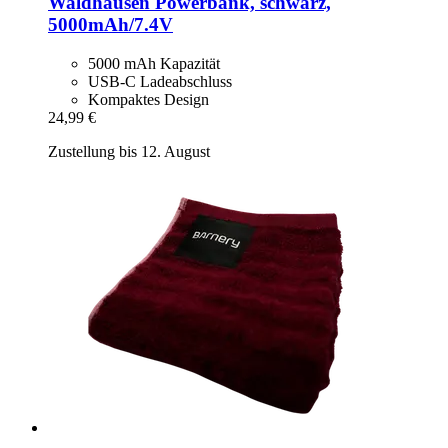
Waldhausen
Powerbank, schwarz,
5000mAh/7.4V
5000 mAh Kapazität
USB-C Ladeabschluss
Kompaktes Design
24,99 €
Zustellung bis 12. August