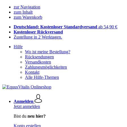
zur Navigation
zum Inhalt
zum Warenkorb
Deutschland: Kostenloser Standardversand
ab 54,90 €
Kostenloser Rückversand
Zustellung in 2 Werktagen.
Hilfe
Wo ist meine Bestellung?
Rücksendungen
Versandkosten
Zahlungsmöglichkeiten
Kontakt
Alle Hilfe-Themen
Anmelden
Jetzt anmelden
Bist du
neu hier?
Konto erstellen