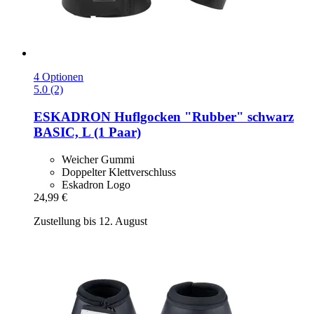
4 Optionen
5.0 (2)
ESKADRON
Huflgocken "Rubber" schwarz
BASIC, L (1 Paar)
Weicher Gummi
Doppelter Klettverschluss
Eskadron Logo
24,99 €
Zustellung bis 12. August