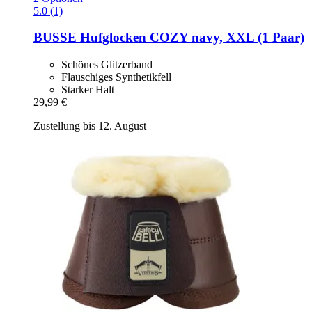
5.0 (1)
BUSSE
Hufglocken COZY navy, XXL (1 Paar)
Schönes Glitzerband
Flauschiges Synthetikfell
Starker Halt
29,99 €
Zustellung bis 12. August