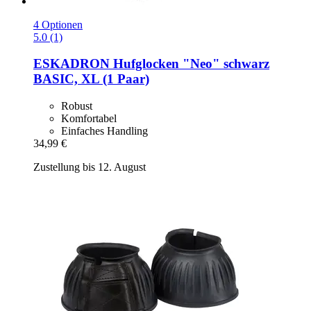
4 Optionen
5.0 (1)
ESKADRON
Hufglocken "Neo" schwarz
BASIC, XL (1 Paar)
Robust
Komfortabel
Einfaches Handling
34,99 €
Zustellung bis 12. August