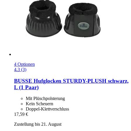
4 Optionen
4.3 (3)
BUSSE
Hufglocken STURDY-​PLUSH schwarz,
L (1 Paar)
Mit Plüschpolsterung
Kein Scheuern
Doppel-Klettverschluss
17,59 €
Zustellung bis 21. August