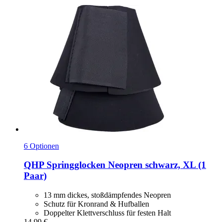
6 Optionen
QHP
Springglocken Neopren schwarz, XL (1
Paar)
13 mm dickes, stoßdämpfendes Neopren
Schutz für Kronrand & Hufballen
Doppelter Klettverschluss für festen Halt
14,99 €