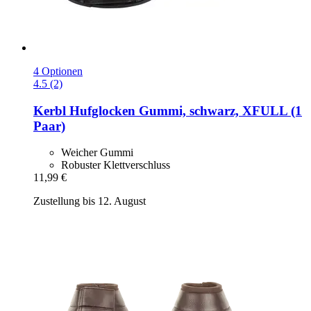
4 Optionen
4.5 (2)
Kerbl
Hufglocken Gummi, schwarz, XFULL (1
Paar)
Weicher Gummi
Robuster Klettverschluss
11,99 €
Zustellung bis 12. August