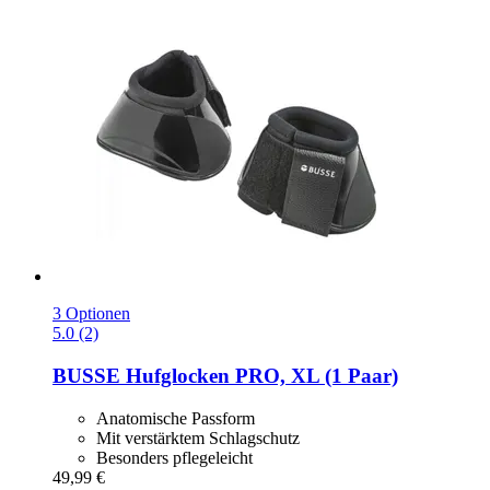
3 Optionen
5.0 (2)
BUSSE
Hufglocken PRO, XL (1 Paar)
Anatomische Passform
Mit verstärktem Schlagschutz
Besonders pflegeleicht
49,99 €