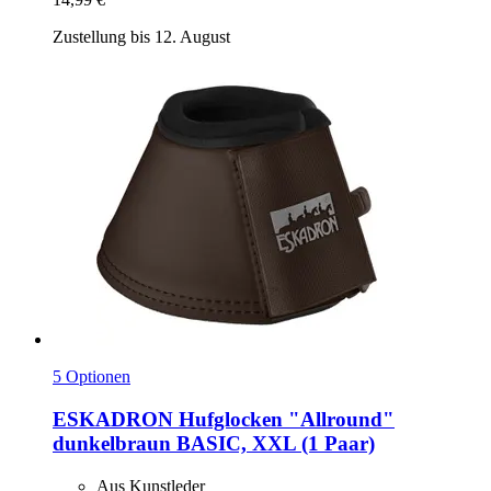
Zustellung bis 12. August
5 Optionen
ESKADRON
Hufglocken "Allround"
dunkelbraun BASIC, XXL (1 Paar)
Aus Kunstleder