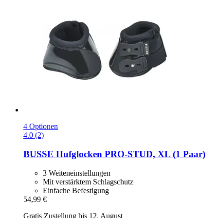
4 Optionen
4.0 (2)
BUSSE
Hufglocken PRO-​STUD, XL (1 Paar)
3 Weiteneinstellungen
Mit verstärktem Schlagschutz
Einfache Befestigung
54,99 €
Gratis Zustellung bis 12. August