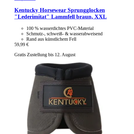
Kentucky Horsewear
Sprungglocken
"Lederimitat" Lammfell braun, XXL
100 % wasserdichtes PVC-Material
Schmutz-, schweiß- & wasserabweisend
Rand aus künstlichem Fell
59,99 €
Gratis Zustellung bis 12. August