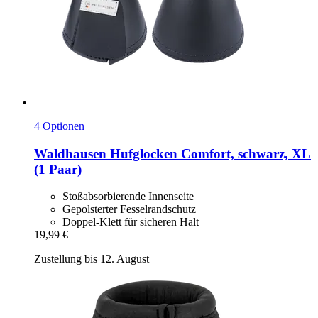
4 Optionen
Waldhausen
Hufglocken Comfort, schwarz, XL
(1 Paar)
Stoßabsorbierende Innenseite
Gepolsterter Fesselrandschutz
Doppel-Klett für sicheren Halt
19,99 €
Zustellung bis 12. August