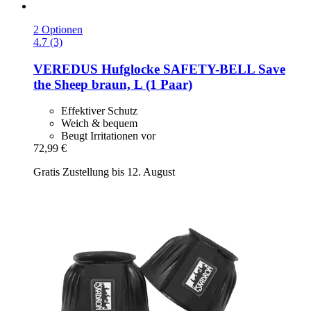
2 Optionen
4.7 (3)
VEREDUS
Hufglocke SAFETY-​BELL Save
the Sheep braun, L (1 Paar)
Effektiver Schutz
Weich & bequem
Beugt Irritationen vor
72,99 €
Gratis Zustellung bis 12. August