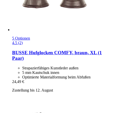
5 Optionen
4.5 (2)
BUSSE
Hufglocken COMFY, braun, XL (1
Paar)
Strapazierfähiges Kunstleder außen
5 mm Kautschuk innen
Optimierte Materialformung beim Abfußen
24,49 €
Zustellung bis 12. August