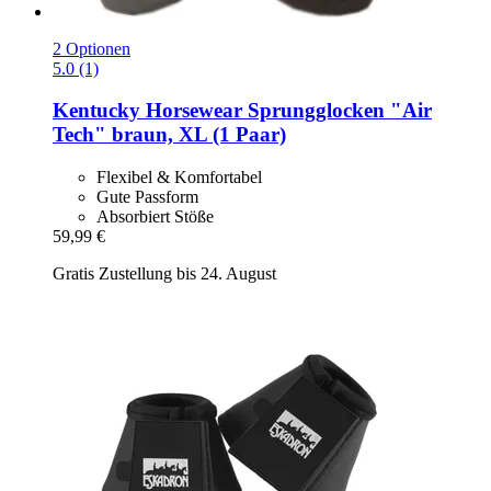
2 Optionen
5.0 (1)
Kentucky Horsewear
Sprungglocken "Air
Tech" braun, XL (1 Paar)
Flexibel & Komfortabel
Gute Passform
Absorbiert Stöße
59,99 €
Gratis Zustellung bis 24. August