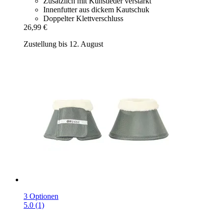
Zusätzlich mit Kunstleder verstärkt
Innenfutter aus dickem Kautschuk
Doppelter Klettverschluss
26,99 €
Zustellung bis 12. August
3 Optionen
5.0 (1)