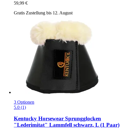
59,99 €
Gratis Zustellung bis 12. August
3 Optionen
5.0 (1)
Kentucky Horsewear
Sprungglocken
"Lederimitat" Lammfell schwarz, L (1 Paar)