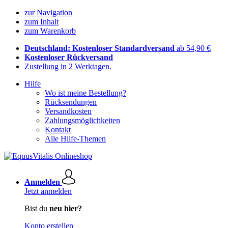
zur Navigation
zum Inhalt
zum Warenkorb
Deutschland: Kostenloser Standardversand
ab 54,90 €
Kostenloser Rückversand
Zustellung in 2 Werktagen.
Hilfe
Wo ist meine Bestellung?
Rücksendungen
Versandkosten
Zahlungsmöglichkeiten
Kontakt
Alle Hilfe-Themen
Anmelden
Jetzt anmelden
Bist du
neu hier?
Konto erstellen