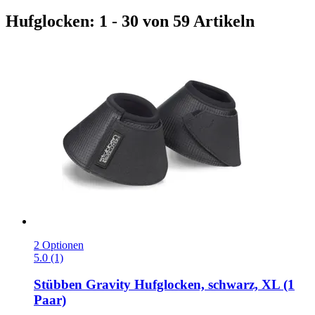
Hufglocken: 1 - 30 von 59 Artikeln
2 Optionen
5.0 (1)
Stübben
Gravity Hufglocken, schwarz, XL (1
Paar)