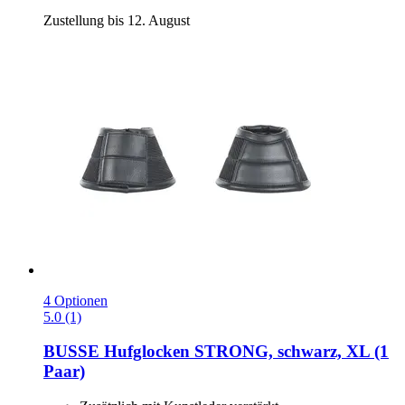
Zustellung bis 12. August
4 Optionen
5.0 (1)
BUSSE
Hufglocken STRONG, schwarz, XL (1
Paar)