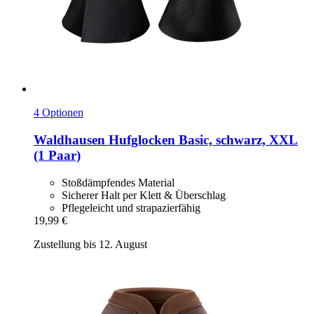
4 Optionen
Waldhausen
Hufglocken Basic, schwarz, XXL
(1 Paar)
Stoßdämpfendes Material
Sicherer Halt per Klett & Überschlag
Pflegeleicht und strapazierfähig
19,99 €
Zustellung bis 12. August