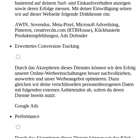
basierend auf deinem Surf- und Einkaufsverhalten anzeigen
sowie deren Erfolge messen. Mit deiner Einwilligung setzen
wir auf dieser Webseite folgende Drittdienste ein:
AWIN, Sovendus, Meta-Pixel, Microsoft Advertising,
Pinterest, creativecdn.com (RTBHouse), Klickbasierte
Produktempfehlungen, Ads Defender
Erweitertes Conversion-Tracking
Durch das Akzeptieren dieses Dienstes können wir den Erfolg
unserer Online-Werbeeinschaltungen besser nachvollziehen,
auswerten und unser Werbeangebot optimieren. Dazu
gleichen wir deine verschlüsselten personenbezogenen Daten
mit folgenden externen Anbietenden ab, sofern du deren
Dienste bereits nutzt:
Google Ads
Performance
Durch das Akzeptieren dieser Dienste können wir das Klick-