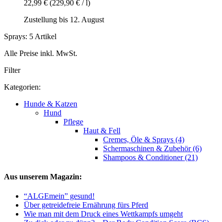
22,99 €
(229,90 € / l)
Zustellung bis 12. August
Sprays: 5 Artikel
Alle Preise inkl. MwSt.
Filter
Kategorien:
Hunde & Katzen
Hund
Pflege
Haut & Fell
Cremes, Öle & Sprays (4)
Schermaschinen & Zubehör (6)
Shampoos & Conditioner (21)
Aus unserem Magazin:
“ALGEmein” gesund!
Über getreidefreie Ernährung fürs Pferd
Wie man mit dem Druck eines Wettkampfs umgeht