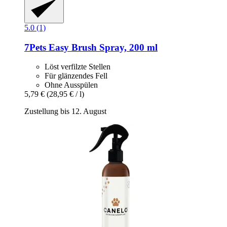
5.0 (1)
7Pets
Easy Brush Spray, 200 ml
Löst verfilzte Stellen
Für glänzendes Fell
Ohne Ausspülen
5,79 €
(28,95 € / l)
Zustellung bis 12. August