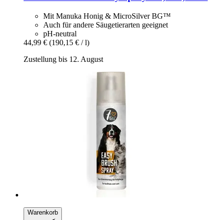
Mit Manuka Honig & MicroSilver BG™
Auch für andere Säugetierarten geeignet
pH-neutral
44,99 €
(190,15 € / l)
Zustellung bis 12. August
Warenkorb