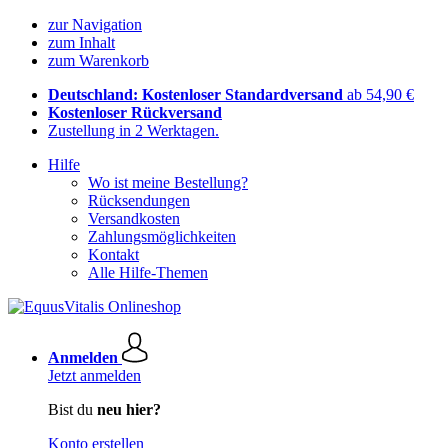
zur Navigation
zum Inhalt
zum Warenkorb
Deutschland: Kostenloser Standardversand
ab 54,90 €
Kostenloser Rückversand
Zustellung in 2 Werktagen.
Hilfe
Wo ist meine Bestellung?
Rücksendungen
Versandkosten
Zahlungsmöglichkeiten
Kontakt
Alle Hilfe-Themen
Anmelden
Jetzt anmelden
Bist du
neu hier?
Konto erstellen