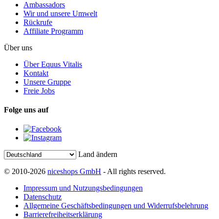
Ambassadors
Wir und unsere Umwelt
Rückrufe
Affiliate Programm
Über uns
Über Equus Vitalis
Kontakt
Unsere Gruppe
Freie Jobs
Folge uns auf
Land ändern
© 2010-2026
niceshops GmbH
- All rights reserved.
Impressum und Nutzungsbedingungen
Datenschutz
Allgemeine Geschäftsbedingungen und Widerrufsbelehrung
Barrierefreiheitserklärung