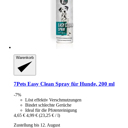
Warenkorb
7Pets
Easy Clean Spray für Hunde, 200 ml
-7%
Löst effektiv Verschmutzungen
Bindet schlechte Gerüche
Ideal für die Pfotenreinigung
4,65 €
4,99 €
(23,25 € / l)
Zustellung bis 12. August