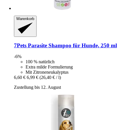
Warenkorb
7Pets
Parasite Shampoo für Hunde, 250 ml
-6%
100 % natürlich
Extra milde Formulierung
Mit Zitroneneukalyptus
6,60 €
6,99 €
(26,40 € / l)
Zustellung bis 12. August