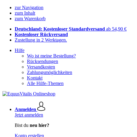
zur Navigation
zum Inhalt
zum Warenkorb
Deutschland: Kostenloser Standardversand
ab 54,90 €
Kostenloser Rückversand
Zustellung in 2 Werktagen.
Hilfe
Wo ist meine Bestellung?
Rücksendungen
Versandkosten
Zahlungsmöglichkeiten
Kontakt
Alle Hilfe-Themen
Anmelden
Jetzt anmelden
Bist du
neu hier?
Konto erstellen