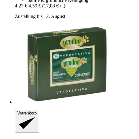
Sanfte & gründliche Reinigung
4,27 €
4,59 €
(17,08 € / l)
Zustellung bis 12. August
Warenkorb