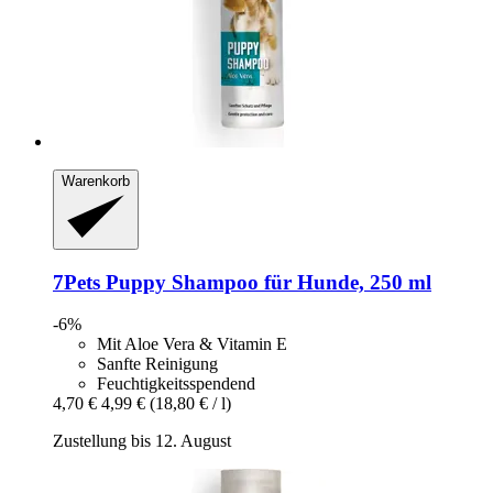
Warenkorb
7Pets
Puppy Shampoo für Hunde, 250 ml
-6%
Mit Aloe Vera & Vitamin E
Sanfte Reinigung
Feuchtigkeitsspendend
4,70 €
4,99 €
(18,80 € / l)
Zustellung bis 12. August