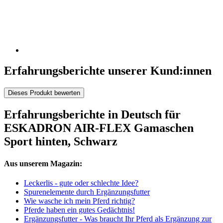
Erfahrungsberichte unserer Kund:innen
Dieses Produkt bewerten
Erfahrungsberichte in Deutsch für
ESKADRON AIR-FLEX Gamaschen
Sport hinten, Schwarz
Aus unserem Magazin:
Leckerlis - gute oder schlechte Idee?
Spurenelemente durch Ergänzungsfutter
Wie wasche ich mein Pferd richtig?
Pferde haben ein gutes Gedächtnis!
Ergänzungsfutter - Was braucht Ihr Pferd als Ergänzung zur