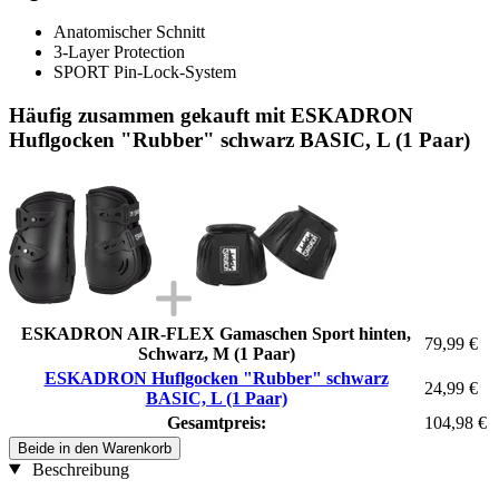
Anatomischer Schnitt
3-Layer Protection
SPORT Pin-Lock-System
Häufig zusammen gekauft mit ESKADRON
Huflgocken "Rubber" schwarz BASIC, L (1 Paar)
ESKADRON AIR-FLEX Gamaschen Sport hinten,
79,99 €
Schwarz, M (1 Paar)
ESKADRON Huflgocken "Rubber" schwarz
24,99 €
BASIC, L (1 Paar)
Gesamtpreis:
104,98 €
Beide in den Warenkorb
Beschreibung