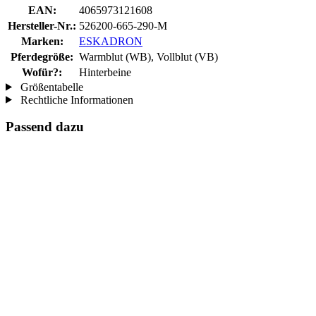
EAN:
4065973121608
Hersteller-Nr.:
526200-665-290-M
Marken:
ESKADRON
Pferdegröße:
Warmblut (WB), Vollblut (VB)
Wofür?:
Hinterbeine
Größentabelle
Rechtliche Informationen
Passend dazu