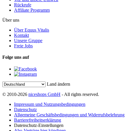
Rückrufe
Affiliate Programm
Über uns
Über Equus Vitalis
Kontakt
Unsere Gruppe
Freie Jobs
Folge uns auf
Land ändern
© 2010-2026
niceshops GmbH
- All rights reserved.
Impressum und Nutzungsbedingungen
Datenschutz
Allgemeine Geschäftsbedingungen und Widerrufsbelehrung
Barrierefreiheitserklärung
Datenschutz-Einstellungen
Abo-Verträge hier kündigen