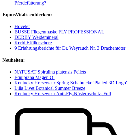
Pferdefütterung?
EquusVitalis entdecken:
Höveler
BUSSE Fliegenmaske FLY PROFESSIONAL
DERBY Weidemineral
Kerbl Effilierschere
9 Erfahrungsberichte für Dr. Weyrauch Nr. 3 Drachentöter
Neuheiten:
NATUSAT Spirulina platensis Pellets
Equiprana Magen Öl
Kentucky Horsewear Spring Schabracke 'Plaited 3D Logo'
Lilla Livet Botanical Summer Breeze
Kentucky Horsewear Anti-Fly-Nüsternschutz, Full