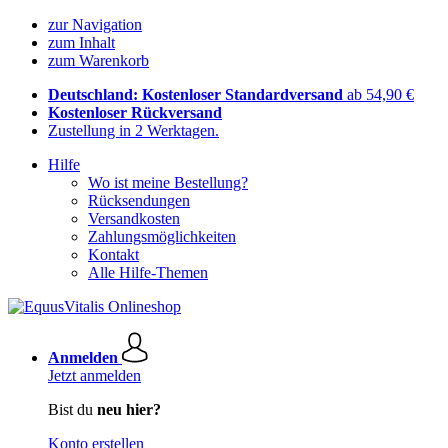
zur Navigation
zum Inhalt
zum Warenkorb
Deutschland: Kostenloser Standardversand
ab 54,90 €
Kostenloser Rückversand
Zustellung in 2 Werktagen.
Hilfe
Wo ist meine Bestellung?
Rücksendungen
Versandkosten
Zahlungsmöglichkeiten
Kontakt
Alle Hilfe-Themen
Anmelden
Jetzt anmelden
Bist du
neu hier?
Konto erstellen