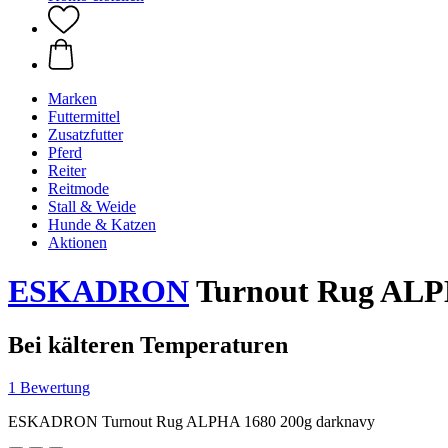
Marken
Futtermittel
Zusatzfutter
Pferd
Reiter
Reitmode
Stall & Weide
Hunde & Katzen
Aktionen
ESKADRON
Turnout Rug ALPH
Bei kälteren Temperaturen
1 Bewertung
ESKADRON Turnout Rug ALPHA 1680 200g darknavy