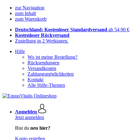
zur Navigation
zum Inhalt
zum Warenkorb
Deutschland: Kostenloser Standardversand
ab 54,90 €
Kostenloser Rückversand
Zustellung in 2 Werktagen.
Hilfe
Wo ist meine Bestellung?
Rücksendungen
Versandkosten
Zahlungsmöglichkeiten
Kontakt
Alle Hilfe-Themen
Anmelden
Jetzt anmelden
Bist du
neu hier?
Konto erstellen