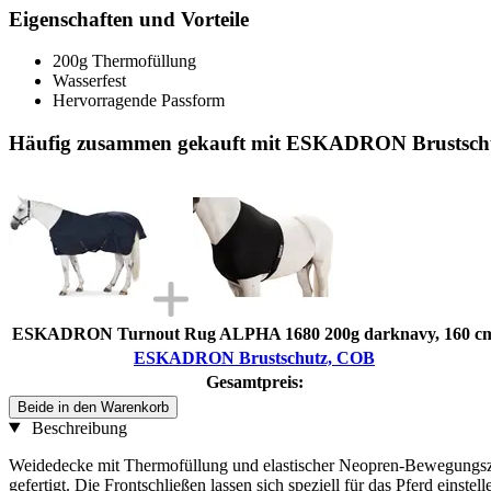
Eigenschaften und Vorteile
200g Thermofüllung
Wasserfest
Hervorragende Passform
Häufig zusammen gekauft mit ESKADRON Brustsch
ESKADRON Turnout Rug ALPHA 1680 200g darknavy, 160 c
ESKADRON Brustschutz, COB
Gesamtpreis:
Beide in den Warenkorb
Beschreibung
Weidedecke mit Thermofüllung und elastischer Neopren-Bewegungszo
gefertigt. Die Frontschließen lassen sich speziell für das Pferd einstel