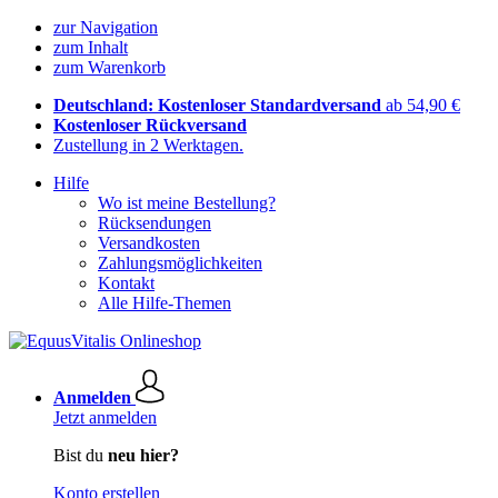
zur Navigation
zum Inhalt
zum Warenkorb
Deutschland: Kostenloser Standardversand
ab 54,90 €
Kostenloser Rückversand
Zustellung in 2 Werktagen.
Hilfe
Wo ist meine Bestellung?
Rücksendungen
Versandkosten
Zahlungsmöglichkeiten
Kontakt
Alle Hilfe-Themen
Anmelden
Jetzt anmelden
Bist du
neu hier?
Konto erstellen