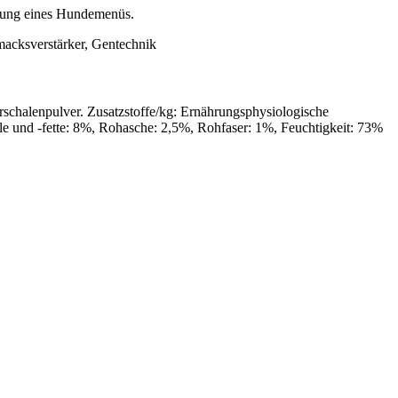
ellung eines Hundemenüs.
macksverstärker, Gentechnik
schalenpulver. Zusatzstoffe/kg: Ernährungsphysiologische
öle und -fette: 8%, Rohasche: 2,5%, Rohfaser: 1%, Feuchtigkeit: 73%