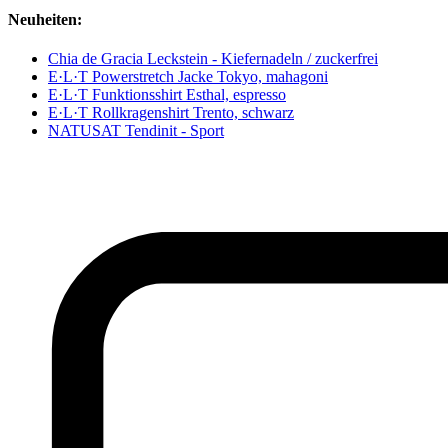
Neuheiten:
Chia de Gracia Leckstein - Kiefernadeln / zuckerfrei
E·L·T Powerstretch Jacke Tokyo, mahagoni
E·L·T Funktionsshirt Esthal, espresso
E·L·T Rollkragenshirt Trento, schwarz
NATUSAT Tendinit - Sport