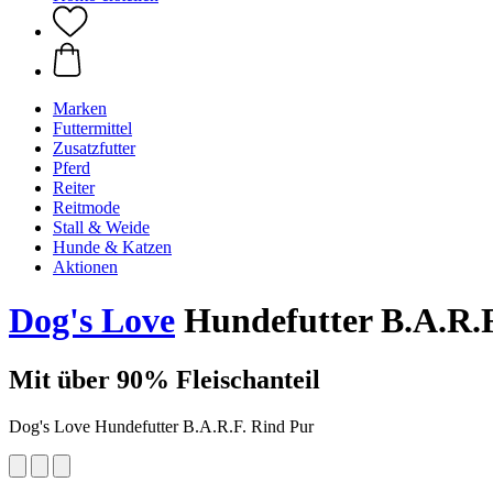
Marken
Futtermittel
Zusatzfutter
Pferd
Reiter
Reitmode
Stall & Weide
Hunde & Katzen
Aktionen
Dog's Love
Hundefutter B.A.R.F
Mit über 90% Fleischanteil
Dog's Love Hundefutter B.A.R.F. Rind Pur