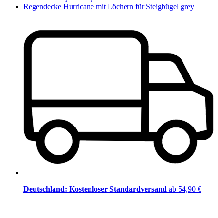
Regendecke Hurricane mit Löchern für Steigbügel grey
Deutschland: Kostenloser Standardversand
ab 54,90 €