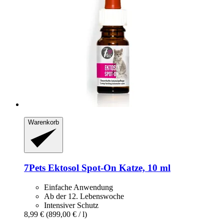
Warenkorb
7Pets
Ektosol Spot-​On Katze, 10 ml
Einfache Anwendung
Ab der 12. Lebenswoche
Intensiver Schutz
8,99 €
(899,00 € / l)