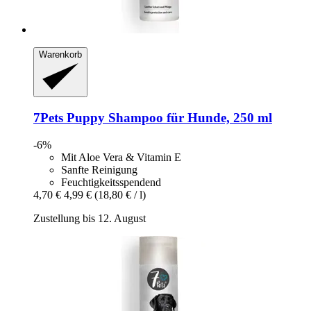
Warenkorb
7Pets
Puppy Shampoo für Hunde, 250 ml
-6%
Mit Aloe Vera & Vitamin E
Sanfte Reinigung
Feuchtigkeitsspendend
4,70 €
4,99 €
(18,80 € / l)
Zustellung bis 12. August