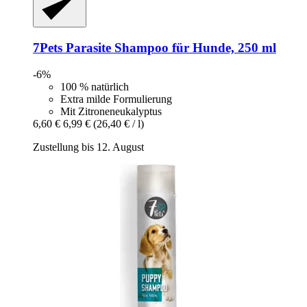
7Pets
Parasite Shampoo für Hunde, 250 ml
-6%
100 % natürlich
Extra milde Formulierung
Mit Zitroneneukalyptus
6,60 €
6,99 €
(26,40 € / l)
Zustellung bis 12. August