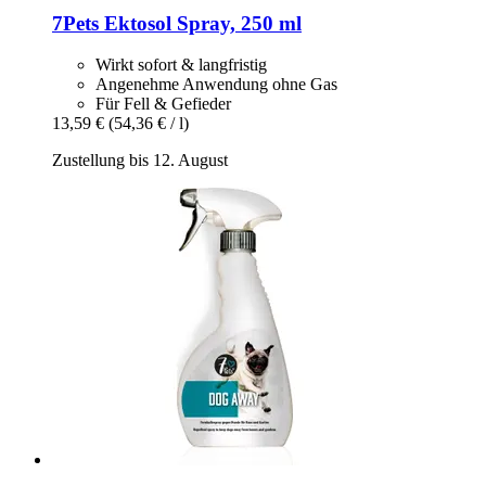
7Pets
Ektosol Spray, 250 ml
Wirkt sofort & langfristig
Angenehme Anwendung ohne Gas
Für Fell & Gefieder
13,59 €
(54,36 € / l)
Zustellung bis 12. August