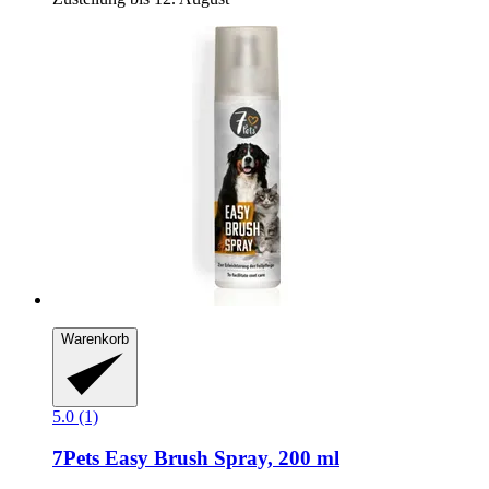
Warenkorb
5.0 (1)
7Pets
Easy Brush Spray, 200 ml