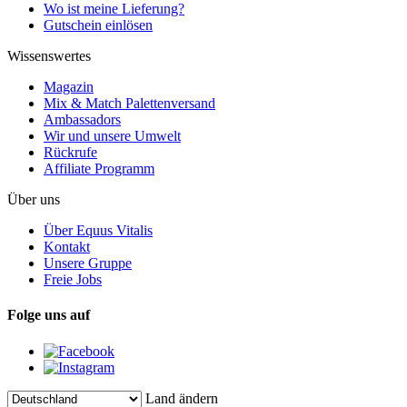
Wo ist meine Lieferung?
Gutschein einlösen
Wissenswertes
Magazin
Mix & Match Palettenversand
Ambassadors
Wir und unsere Umwelt
Rückrufe
Affiliate Programm
Über uns
Über Equus Vitalis
Kontakt
Unsere Gruppe
Freie Jobs
Folge uns auf
Land ändern