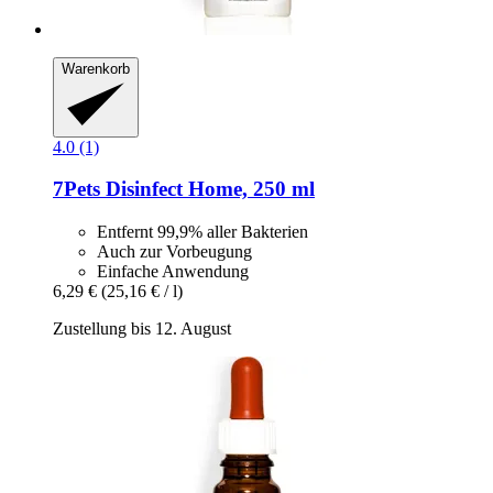
Warenkorb
4.0 (1)
7Pets
Disinfect Home, 250 ml
Entfernt 99,9% aller Bakterien
Auch zur Vorbeugung
Einfache Anwendung
6,29 €
(25,16 € / l)
Zustellung bis 12. August