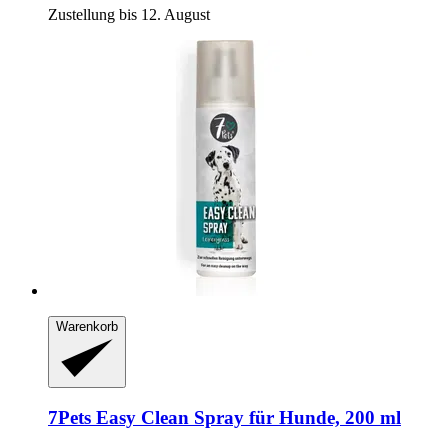
Zustellung bis 12. August
Warenkorb
7Pets
Easy Clean Spray für Hunde, 200 ml