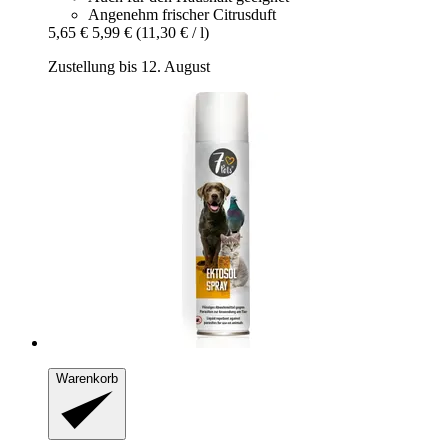
Angenehm frischer Citrusduft
5,65 €
5,99 €
(11,30 € / l)
Zustellung bis 12. August
Warenkorb