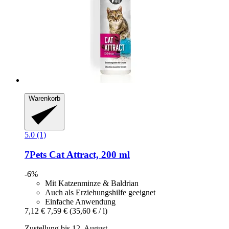
Warenkorb
5.0 (1)
7Pets
Cat Attract, 200 ml
-6%
Mit Katzenminze & Baldrian
Auch als Erziehungshilfe geeignet
Einfache Anwendung
7,12 €
7,59 €
(35,60 € / l)
Zustellung bis 12. August