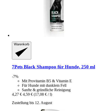
Warenkorb
7Pets
Black Shampoo für Hunde, 250 ml
-7%
Mit Provitamin B5 & Vitamin E
Für Hunde mit dunklem Fell
Sanfte & gründliche Reinigung
4,27 €
4,59 €
(17,08 € / l)
Zustellung bis 12. August