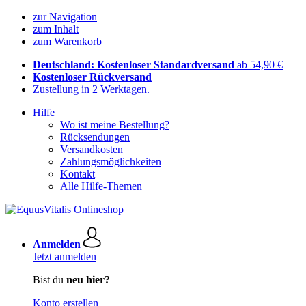
zur Navigation
zum Inhalt
zum Warenkorb
Deutschland: Kostenloser Standardversand
ab 54,90 €
Kostenloser Rückversand
Zustellung in 2 Werktagen.
Hilfe
Wo ist meine Bestellung?
Rücksendungen
Versandkosten
Zahlungsmöglichkeiten
Kontakt
Alle Hilfe-Themen
Anmelden
Jetzt anmelden
Bist du
neu hier?
Konto erstellen