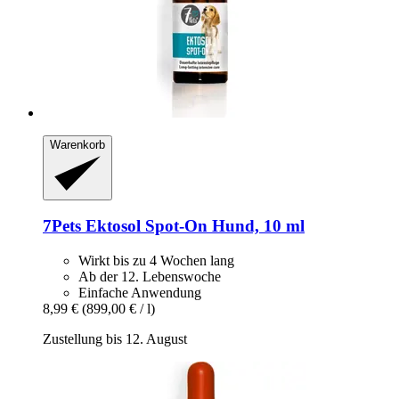
Warenkorb
7Pets
Ektosol Spot-​On Hund, 10 ml
Wirkt bis zu 4 Wochen lang
Ab der 12. Lebenswoche
Einfache Anwendung
8,99 €
(899,00 € / l)
Zustellung bis 12. August