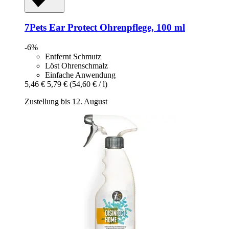
7Pets
Ear Protect Ohrenpflege, 100 ml
-6%
Entfernt Schmutz
Löst Ohrenschmalz
Einfache Anwendung
5,46 €
5,79 €
(54,60 € / l)
Zustellung bis 12. August