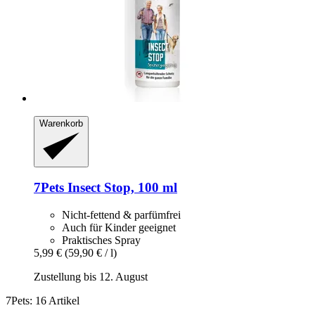
Warenkorb
7Pets
Insect Stop, 100 ml
Nicht-fettend & parfümfrei
Auch für Kinder geeignet
Praktisches Spray
5,99 €
(59,90 € / l)
Zustellung bis 12. August
7Pets: 16 Artikel