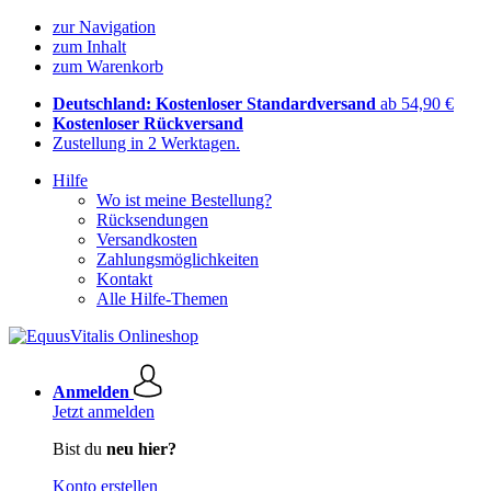
zur Navigation
zum Inhalt
zum Warenkorb
Deutschland: Kostenloser Standardversand
ab 54,90 €
Kostenloser Rückversand
Zustellung in 2 Werktagen.
Hilfe
Wo ist meine Bestellung?
Rücksendungen
Versandkosten
Zahlungsmöglichkeiten
Kontakt
Alle Hilfe-Themen
Anmelden
Jetzt anmelden
Bist du
neu hier?
Konto erstellen