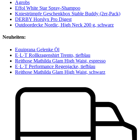
Agrobs
Effol White Star Spray-Shampoo
Kniestrümpfe Geschenkbox Stable Buddy (2er-Pack)
DERBY Horslyx Pro Digest
Outdoordecke Nordic, High Neck 200 g, schwarz
Neuheiten:
Equiprana Gelenke Öl
E·L·T Rollkragenshirt Trento, tiefblau
Reithose Mathilda Glam High Waist, espresso
E·L·T Performance Regenjacke, tiefblau
Reithose Mathilda Glam High Waist, schwarz