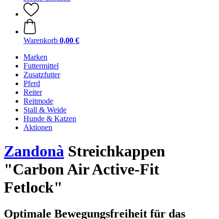
Warenkorb
0,00 €
Marken
Futtermittel
Zusatzfutter
Pferd
Reiter
Reitmode
Stall & Weide
Hunde & Katzen
Aktionen
Zandonà
Streichkappen
"Carbon Air Active-Fit
Fetlock"
Optimale Bewegungsfreiheit für das