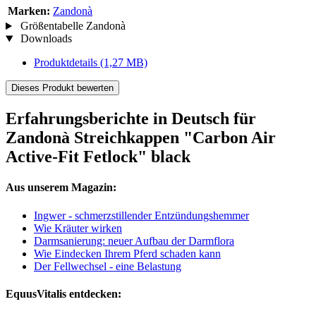
Marken:
Zandonà
Größentabelle Zandonà
Downloads
Produktdetails
(1,27 MB)
Dieses Produkt bewerten
Erfahrungsberichte in Deutsch für
Zandonà Streichkappen "Carbon Air
Active-Fit Fetlock" black
Aus unserem Magazin:
Ingwer - schmerzstillender Entzündungshemmer
Wie Kräuter wirken
Darmsanierung: neuer Aufbau der Darmflora
Wie Eindecken Ihrem Pferd schaden kann
Der Fellwechsel - eine Belastung
EquusVitalis entdecken: