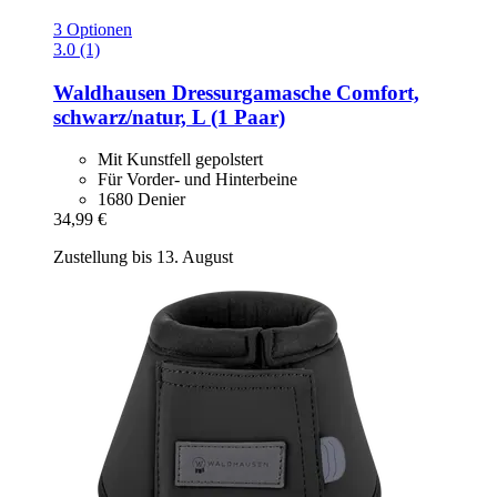
3 Optionen
3.0 (1)
Waldhausen
Dressurgamasche Comfort,
schwarz/natur, L (1 Paar)
Mit Kunstfell gepolstert
Für Vorder- und Hinterbeine
1680 Denier
34,99 €
Zustellung bis 13. August