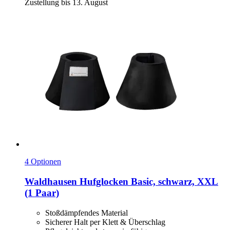
Zustellung bis 13. August
4 Optionen
Waldhausen
Hufglocken Basic, schwarz, XXL
(1 Paar)
Stoßdämpfendes Material
Sicherer Halt per Klett & Überschlag