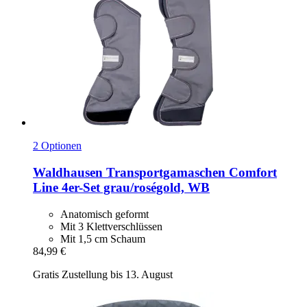
2 Optionen
Waldhausen
Transportgamaschen Comfort
Line 4er-​Set grau/roségold, WB
Anatomisch geformt
Mit 3 Klettverschlüssen
Mit 1,5 cm Schaum
84,99 €
Gratis Zustellung bis 13. August