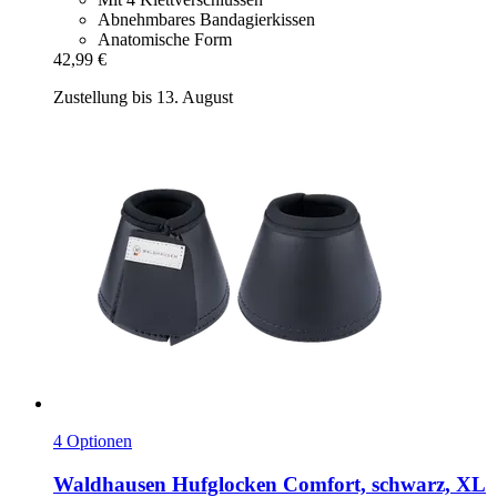
Abnehmbares Bandagierkissen
Anatomische Form
42,99 €
Zustellung bis 13. August
4 Optionen
Waldhausen
Hufglocken Comfort, schwarz, XL