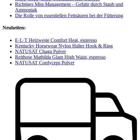
Richtiges Mist-Management – Gefahr durch Staub und
Ammoniak
Die Rolle von essentiellen Fettsäuren bei der Fütterung
Neuheiten:
E·L·T Heizweste Comfort Heat, espresso
Kentucky Horsewear Nylon Halter Hook & Ring
NATUSAT Chaga Pulver
Reithose Mathilda Glam High Waist, espresso
NATUSAT Cordyceps Pulver