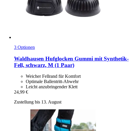
3 Optionen
Waldhausen
Hufglocken Gummi mit Synthetik-​
Fell, schwarz, M (1 Paar)
Weicher Fellrand für Komfort
Optimale Ballentritt-Abwehr
Leicht anzubringender Klett
24,99 €
Zustellung bis 13. August