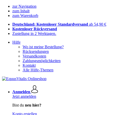
zur Navigation
zum Inhalt
zum Warenkorb
Deutschland: Kostenloser Standardversand
ab 54,90 €
Kostenloser Rückversand
Zustellung in 2 Werktagen.
Hilfe
Wo ist meine Bestellung?
Rücksendungen
Versandkosten
Zahlungsmöglichkeiten
Kontakt
Alle Hilfe-Themen
Anmelden
Jetzt anmelden
Bist du
neu hier?
Konto erstellen