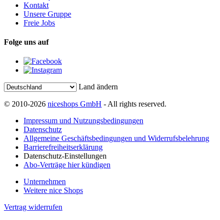
Kontakt
Unsere Gruppe
Freie Jobs
Folge uns auf
Land ändern
© 2010-2026
niceshops GmbH
- All rights reserved.
Impressum und Nutzungsbedingungen
Datenschutz
Allgemeine Geschäftsbedingungen und Widerrufsbelehrung
Barrierefreiheitserklärung
Datenschutz-Einstellungen
Abo-Verträge hier kündigen
Unternehmen
Weitere nice Shops
Vertrag widerrufen