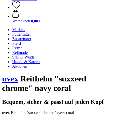
Warenkorb
0,00 €
Marken
Futtermittel
Zusatzfutter
Pferd
Reiter
Reitmode
Stall & Weide
Hunde & Katzen
Aktionen
uvex
Reithelm "suxxeed
chrome" navy coral
Bequem, sicher & passt auf jeden Kopf
uvex Reithelm "suxxeed chrome" navy coral