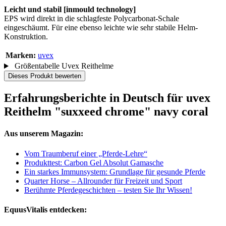
Leicht und stabil [inmould technology]
EPS wird direkt in die schlagfeste Polycarbonat-Schale
eingeschäumt. Für eine ebenso leichte wie sehr stabile Helm-
Konstruktion.
Marken:
uvex
Größentabelle Uvex Reithelme
Dieses Produkt bewerten
Erfahrungsberichte in Deutsch für uvex
Reithelm "suxxeed chrome" navy coral
Aus unserem Magazin:
Vom Traumberuf einer „Pferde-Lehre“
Produkttest: Carbon Gel Absolut Gamasche
Ein starkes Immunsystem: Grundlage für gesunde Pferde
Quarter Horse – Allrounder für Freizeit und Sport
Berühmte Pferdegeschichten – testen Sie Ihr Wissen!
EquusVitalis entdecken: