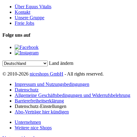
Über Equus Vitalis
Kontakt
Unsere Gruppe
Freie Jobs
Folge uns auf
Land ändern
© 2010-2026
niceshops GmbH
- All rights reserved.
Impressum und Nutzungsbedingungen
Datenschutz
Allgemeine Geschäftsbedingungen und Widerrufsbelehrung
Barrierefreiheitserklärung
Datenschutz-Einstellungen
Abo-Verträge hier kündigen
Unternehmen
Weitere nice Shops