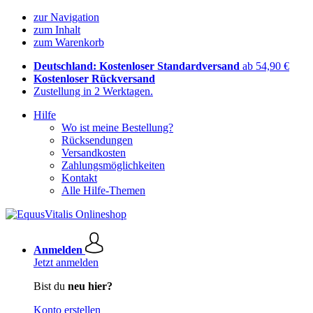
zur Navigation
zum Inhalt
zum Warenkorb
Deutschland: Kostenloser Standardversand
ab 54,90 €
Kostenloser Rückversand
Zustellung in 2 Werktagen.
Hilfe
Wo ist meine Bestellung?
Rücksendungen
Versandkosten
Zahlungsmöglichkeiten
Kontakt
Alle Hilfe-Themen
Anmelden
Jetzt anmelden
Bist du
neu hier?
Konto erstellen