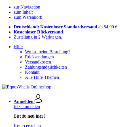
zur Navigation
zum Inhalt
zum Warenkorb
Deutschland: Kostenloser Standardversand
ab 54,90 €
Kostenloser Rückversand
Zustellung in 2 Werktagen.
Hilfe
Wo ist meine Bestellung?
Rücksendungen
Versandkosten
Zahlungsmöglichkeiten
Kontakt
Alle Hilfe-Themen
Anmelden
Jetzt anmelden
Bist du
neu hier?
Konto erstellen