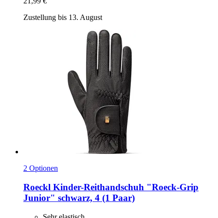
21,99 €
Zustellung bis 13. August
2 Optionen
Roeckl
Kinder-​Reithandschuh "Roeck-​Grip
Junior" schwarz, 4 (1 Paar)
Sehr elastisch