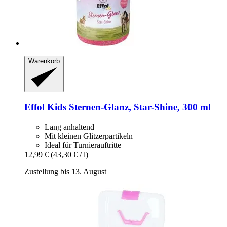
Warenkorb
Effol
Kids Sternen-​Glanz, Star-​Shine, 300 ml
Lang anhaltend
Mit kleinen Glitzerpartikeln
Ideal für Turnierauftritte
12,99 €
(43,30 € / l)
Zustellung bis 13. August