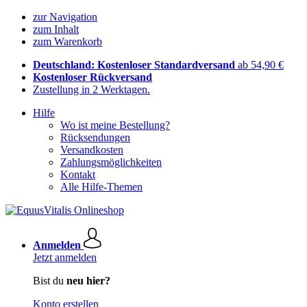
zur Navigation
zum Inhalt
zum Warenkorb
Deutschland: Kostenloser Standardversand
ab 54,90 €
Kostenloser Rückversand
Zustellung in 2 Werktagen.
Hilfe
Wo ist meine Bestellung?
Rücksendungen
Versandkosten
Zahlungsmöglichkeiten
Kontakt
Alle Hilfe-Themen
Anmelden
Jetzt anmelden
Bist du
neu hier?
Konto erstellen