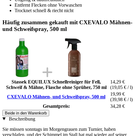
Entfernt Flecken ohne Vorwaschen
Trocknet schnell & riecht nicht
Häufig zusammen gekauft mit CXEVALO Mähnen-
und Schweifspray, 500 ml
Stassek EQUILUX Schnellreiniger für Fell,
14,29 €
Schweif & Mähne, Flasche ohne Sprüher, 750 ml
(19,05 € / l)
19,99 €
CXEVALO Mähnen- und Schweifspray, 500 ml
(39,98 € / l)
Gesamtpreis:
34,28 €
Beide in den Warenkorb
Beschreibung
Sie müssen sonntags im Morgengrauen zum Turnier, haben
verschlafen, und der Schimmel im Stall hat mal wieder auf seiner