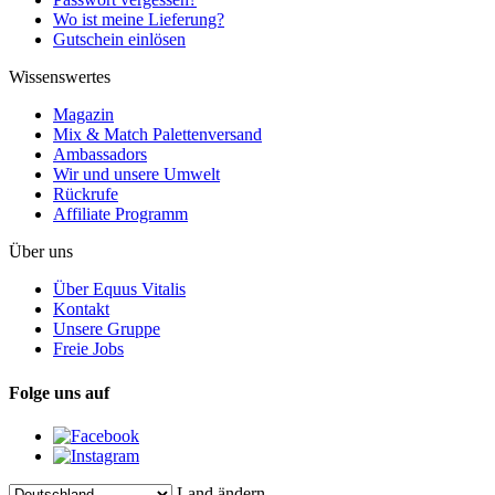
Wo ist meine Lieferung?
Gutschein einlösen
Wissenswertes
Magazin
Mix & Match Palettenversand
Ambassadors
Wir und unsere Umwelt
Rückrufe
Affiliate Programm
Über uns
Über Equus Vitalis
Kontakt
Unsere Gruppe
Freie Jobs
Folge uns auf
Land ändern