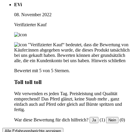
EVi
08. November 2022
Verifizierter Kauf
"Verifizierter Kauf“ bedeutet, dass die Bewertung von
Käufer:innen abgegeben wurde, die dieses Produkt tatsächlich
bei uns gekauft haben. Bewerten können aber grundsätzlich
alle, die ein Kundenkonto bei uns haben.
Hinweis schließen
Bewertet mit 5 von 5 Sternen.
Toll toll toll
Wir verwenden es jeden Tag. Preisleistung und Qualität
entsprechend! Das Pferd glänzt, keine Staub mehr , ganz
einfach auch auf Pferd oder gleich auf Bürste spritzen und
fertig.
War diese Bewertung für dich hilfreich?
(1)
(0)
Ja
Nein
Alle Erfahrungsberichte anzeigen