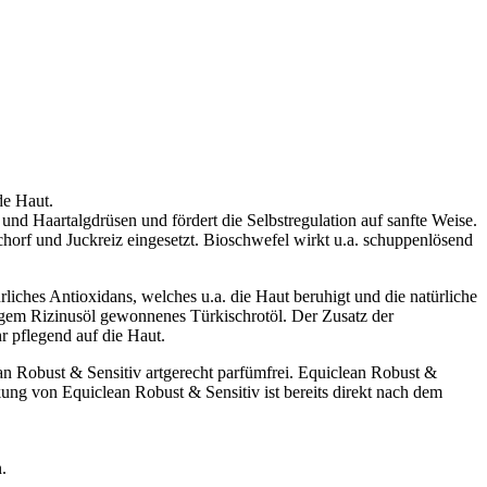
de Haut.
 und Haartalgdrüsen und fördert die Selbstregulation auf sanfte Weise.
chorf und Juckreiz eingesetzt. Bioschwefel wirkt u.a. schuppenlösend
rliches Antioxidans, welches u.a. die Haut beruhigt und die natürliche
tigem Rizinusöl gewonnenes Türkischrotöl. Der Zusatz der
 pflegend auf die Haut.
ean Robust & Sensitiv artgerecht parfümfrei. Equiclean Robust &
ung von Equiclean Robust & Sensitiv ist bereits direkt nach dem
.