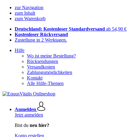
zur Navigation
zum Inhalt
zum Warenkorb
Deutschland: Kostenloser Standardversand
ab 54,90 €
Kostenloser Rückversand
Zustellung in 2 Werktagen.
Hilfe
Wo ist meine Bestellung?
Rücksendungen
Versandkosten
Zahlungsmöglichkeiten
Kontakt
Alle Hilfe-Themen
Anmelden
Jetzt anmelden
Bist du
neu hier?
Konto erstellen