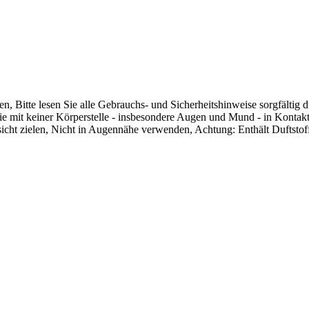
 Bitte lesen Sie alle Gebrauchs- und Sicherheitshinweise sorgfältig 
ie mit keiner Körperstelle - insbesondere Augen und Mund - in Kontak
cht zielen, Nicht in Augennähe verwenden, Achtung: Enthält Duftstoff