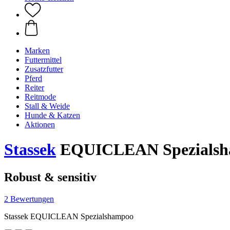
Marken
Futtermittel
Zusatzfutter
Pferd
Reiter
Reitmode
Stall & Weide
Hunde & Katzen
Aktionen
Stassek
EQUICLEAN Spezialsha
Robust & sensitiv
2 Bewertungen
Stassek EQUICLEAN Spezialshampoo