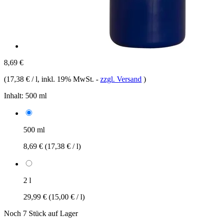
8,69 €
(
17,38 € / l
, inkl. 19% MwSt.
-
zzgl. Versand
)
Inhalt:
500 ml
500 ml
8,69 €
(17,38 € / l)
2 l
29,99 €
(15,00 € / l)
Noch 7 Stück auf Lager