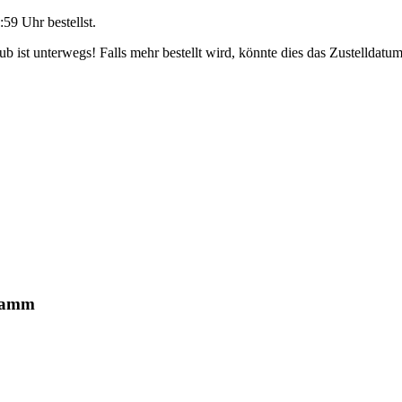
:59 Uhr
bestellst.
 ist unterwegs! Falls mehr bestellt wird, könnte dies das Zustelldatum
hwamm