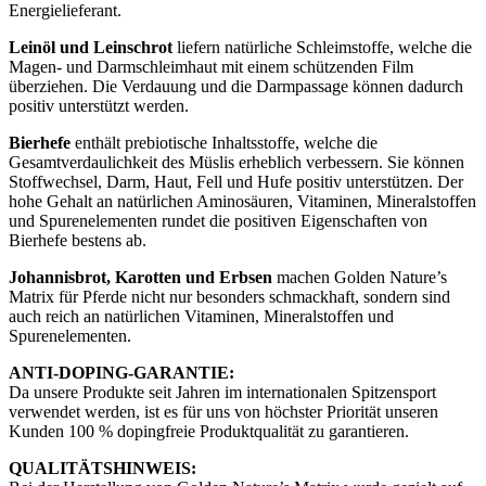
Energielieferant.
Leinöl und Leinschrot
liefern natürliche Schleimstoffe, welche die
Magen- und Darmschleimhaut mit einem schützenden Film
überziehen. Die Verdauung und die Darmpassage können dadurch
positiv unterstützt werden.
Bierhefe
enthält prebiotische Inhaltsstoffe, welche die
Gesamtverdaulichkeit des Müslis erheblich verbessern. Sie können
Stoffwechsel, Darm, Haut, Fell und Hufe positiv unterstützen. Der
hohe Gehalt an natürlichen Aminosäuren, Vitaminen, Mineralstoffen
und Spurenelementen rundet die positiven Eigenschaften von
Bierhefe bestens ab.
Johannisbrot, Karotten und Erbsen
machen Golden Nature’s
Matrix für Pferde nicht nur besonders schmackhaft, sondern sind
auch reich an natürlichen Vitaminen, Mineralstoffen und
Spurenelementen.
ANTI-DOPING-GARANTIE:
Da unsere Produkte seit Jahren im internationalen Spitzensport
verwendet werden, ist es für uns von höchster Priorität unseren
Kunden 100 % dopingfreie Produktqualität zu garantieren.
QUALITÄTSHINWEIS: