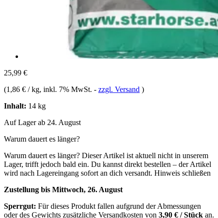
25,99 €
(
1,86 € / kg
, inkl. 7% MwSt.
-
zzgl. Versand
)
Inhalt:
14 kg
Auf Lager ab 24. August
Warum dauert es länger?
Warum dauert es länger?
Dieser Artikel ist aktuell nicht in unserem
Lager, trifft jedoch bald ein. Du kannst direkt bestellen – der Artikel
wird nach Lagereingang sofort an dich versandt.
Hinweis schließen
Zustellung bis Mittwoch, 26. August
Sperrgut:
Für dieses Produkt fallen aufgrund der Abmessungen
oder des Gewichts zusätzliche Versandkosten von
3,90 € / Stück
an.