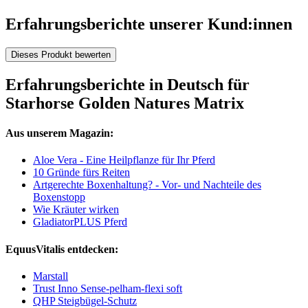
Erfahrungsberichte unserer Kund:innen
Dieses Produkt bewerten
Erfahrungsberichte in Deutsch für
Starhorse Golden Natures Matrix
Aus unserem Magazin:
Aloe Vera - Eine Heilpflanze für Ihr Pferd
10 Gründe fürs Reiten
Artgerechte Boxenhaltung? - Vor- und Nachteile des
Boxenstopp
Wie Kräuter wirken
GladiatorPLUS Pferd
EquusVitalis entdecken:
Marstall
Trust Inno Sense-pelham-flexi soft
QHP Steigbügel-Schutz