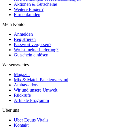
Aktionen & Gutscheine
Weitere Fragen?
Firmenkunden
Mein Konto
Anmelden
Registrieren
Passwort vergessen?
Wo ist meine Lieferung?
Gutschein einlösen
Wissenswertes
Magazin
Mix & Match Palettenversand
Ambassadors
Wir und unsere Umwelt
Rückrufe
Affiliate Programm
Über uns
Über Equus Vitalis
Kontakt