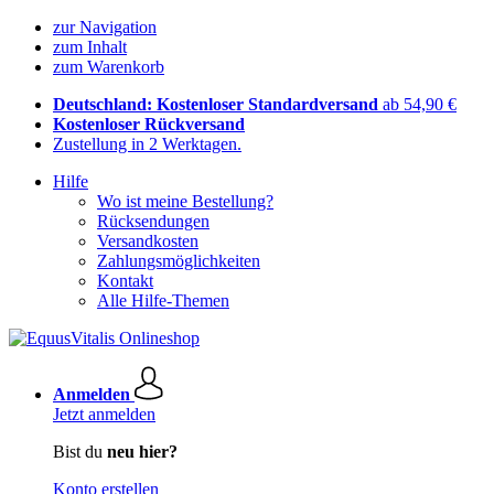
zur Navigation
zum Inhalt
zum Warenkorb
Deutschland: Kostenloser Standardversand
ab 54,90 €
Kostenloser Rückversand
Zustellung in 2 Werktagen.
Hilfe
Wo ist meine Bestellung?
Rücksendungen
Versandkosten
Zahlungsmöglichkeiten
Kontakt
Alle Hilfe-Themen
Anmelden
Jetzt anmelden
Bist du
neu hier?
Konto erstellen