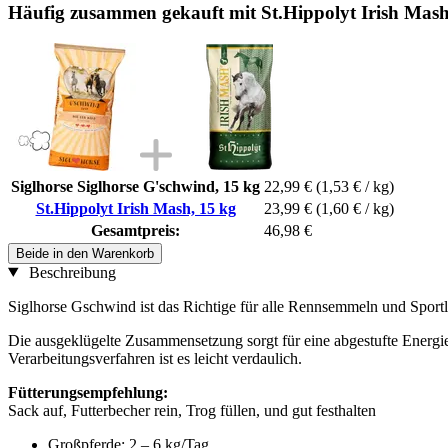
Häufig zusammen gekauft mit St.Hippolyt Irish Mash
Siglhorse Siglhorse G'schwind, 15 kg
22,99 €
(1,53 € / kg)
St.Hippolyt Irish Mash, 15 kg
23,99 €
(1,60 € / kg)
Gesamtpreis:
46,98 €
Beide in den Warenkorb
Beschreibung
Siglhorse Gschwind ist das Richtige für alle Rennsemmeln und Sportle
Die ausgeklügelte Zusammensetzung sorgt für eine abgestufte Energie
Verarbeitungsverfahren ist es leicht verdaulich.
Fütterungsempfehlung:
Sack auf, Futterbecher rein, Trog füllen, und gut festhalten
Großpferde: 2 – 6 kg/Tag