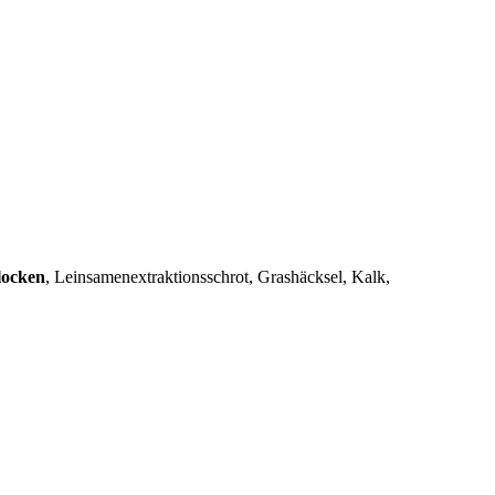
locken
, Leinsamenextraktionsschrot, Grashäcksel, Kalk,