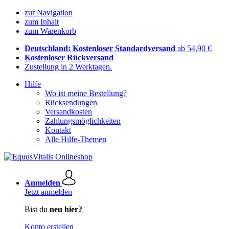
zur Navigation
zum Inhalt
zum Warenkorb
Deutschland: Kostenloser Standardversand
ab 54,90 €
Kostenloser Rückversand
Zustellung in 2 Werktagen.
Hilfe
Wo ist meine Bestellung?
Rücksendungen
Versandkosten
Zahlungsmöglichkeiten
Kontakt
Alle Hilfe-Themen
Anmelden
Jetzt anmelden
Bist du
neu hier?
Konto erstellen