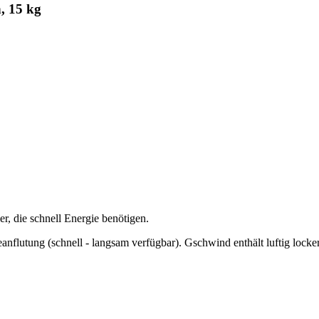
, 15 kg
r, die schnell Energie benötigen.
anflutung (schnell - langsam verfügbar). Gschwind enthält luftig lock