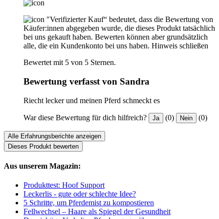
"Verifizierter Kauf“ bedeutet, dass die Bewertung von
Käufer:innen abgegeben wurde, die dieses Produkt tatsächlich
bei uns gekauft haben. Bewerten können aber grundsätzlich
alle, die ein Kundenkonto bei uns haben.
Hinweis schließen
Bewertet mit 5 von 5 Sternen.
Bewertung verfasst von Sandra
Riecht lecker und meinen Pferd schmeckt es
War diese Bewertung für dich hilfreich?
(0)
(0)
Ja
Nein
Alle Erfahrungsberichte anzeigen
Dieses Produkt bewerten
Aus unserem Magazin:
Produkttest: Hoof Support
Leckerlis - gute oder schlechte Idee?
5 Schritte, um Pferdemist zu kompostieren
Fellwechsel – Haare als Spiegel der Gesundheit