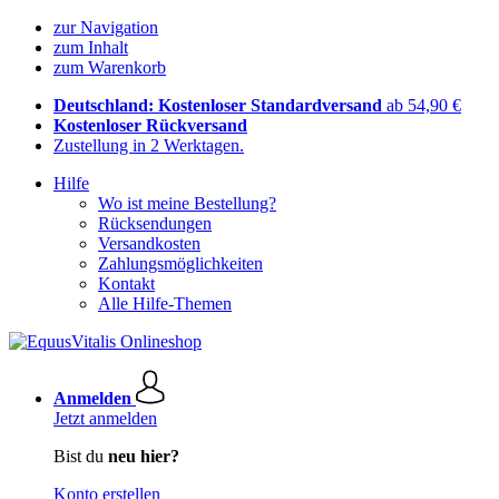
zur Navigation
zum Inhalt
zum Warenkorb
Deutschland: Kostenloser Standardversand
ab 54,90 €
Kostenloser Rückversand
Zustellung in 2 Werktagen.
Hilfe
Wo ist meine Bestellung?
Rücksendungen
Versandkosten
Zahlungsmöglichkeiten
Kontakt
Alle Hilfe-Themen
Anmelden
Jetzt anmelden
Bist du
neu hier?
Konto erstellen