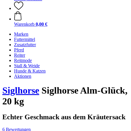
Warenkorb
0,00 €
Marken
Futtermittel
Zusatzfutter
Pferd
Reiter
Reitmode
Stall & Weide
Hunde & Katzen
Aktionen
Siglhorse
Siglhorse Alm-Glück,
20 kg
Echter Geschmack aus dem Kräutersack
6 Bewertungen