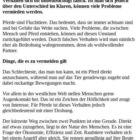
Verhalten sich oft unbeabsichtigt falsch. Ist man sich jedoch
über den Unterschied im Klaren, können viele Probleme
vermieden werden.
Pferde sind Fluchttiere. Das bedeutet, dass sie immer achtsam sind
und bei Gefahr das Weite suchen. Viele Probleme, die zwischen
Mensch und Pferd entstehen, können auf diesen Umstand
zurückgeführt werden. Durch falsches Verhalten wird man nämlich
eher als Bedrohung wahrgenommen, denn als wohlwollender
Partner.
Dinge, die es zu vermeiden gilt
Das Schlechteste, das man tun kann, ist ein Pferd direkt
anzuschauen, während man auf das Tier geradewegs zugeht und
dabei ruckartige Bewegungen macht.
Vor allem in der westlichen Welt stellen Menschen gerne
Augenkontakt her. Das ist ein Zeichen der Höflichkeit und zeugt
von Interesse. Für Pferde ist dieses Verhalten jedoch
gleichbedeutend mit einer Drohung.
Der kürzeste Weg zwischen zwei Punkten ist eine Gerade. Direkt
auf etwas zuzugehen, liegt in der Natur des Menschen. Es ist eine
Frage der Ökonomie, Effizienz und Zeit. Raubtiere verhalten sich
bei einem Angriff aber gleich. Sie rennen geradlinig auf ihre Beute