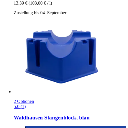
13,39 €
(103,00 € / l)
Zustellung bis 04. September
2 Optionen
5.0 (1)
Waldhausen
Stangenblock, blau