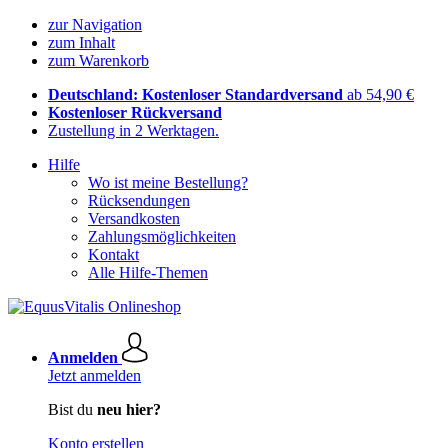
zur Navigation
zum Inhalt
zum Warenkorb
Deutschland: Kostenloser Standardversand
ab 54,90 €
Kostenloser Rückversand
Zustellung in 2 Werktagen.
Hilfe
Wo ist meine Bestellung?
Rücksendungen
Versandkosten
Zahlungsmöglichkeiten
Kontakt
Alle Hilfe-Themen
Anmelden
Jetzt anmelden
Bist du
neu hier?
Konto erstellen