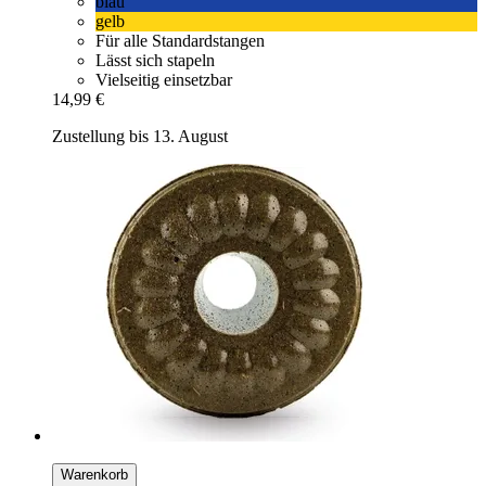
blau
gelb
Für alle Standardstangen
Lässt sich stapeln
Vielseitig einsetzbar
14,99 €
Zustellung bis 13. August
Warenkorb