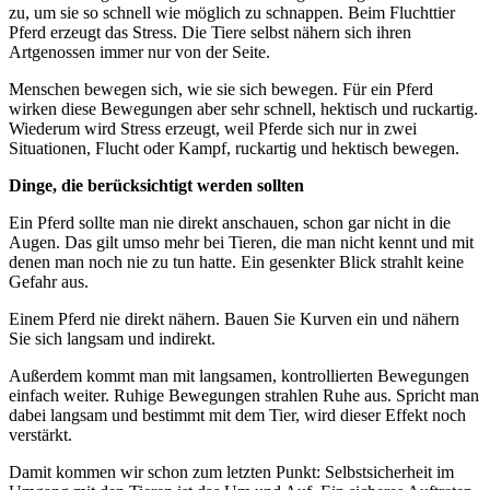
zu, um sie so schnell wie möglich zu schnappen. Beim Fluchttier
Pferd erzeugt das Stress. Die Tiere selbst nähern sich ihren
Artgenossen immer nur von der Seite.
Menschen bewegen sich, wie sie sich bewegen. Für ein Pferd
wirken diese Bewegungen aber sehr schnell, hektisch und ruckartig.
Wiederum wird Stress erzeugt, weil Pferde sich nur in zwei
Situationen, Flucht oder Kampf, ruckartig und hektisch bewegen.
Dinge, die berücksichtigt werden sollten
Ein Pferd sollte man nie direkt anschauen, schon gar nicht in die
Augen. Das gilt umso mehr bei Tieren, die man nicht kennt und mit
denen man noch nie zu tun hatte. Ein gesenkter Blick strahlt keine
Gefahr aus.
Einem Pferd nie direkt nähern. Bauen Sie Kurven ein und nähern
Sie sich langsam und indirekt.
Außerdem kommt man mit langsamen, kontrollierten Bewegungen
einfach weiter. Ruhige Bewegungen strahlen Ruhe aus. Spricht man
dabei langsam und bestimmt mit dem Tier, wird dieser Effekt noch
verstärkt.
Damit kommen wir schon zum letzten Punkt: Selbstsicherheit im