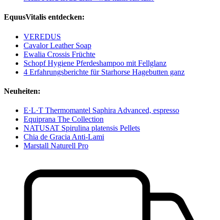
EquusVitalis entdecken:
VEREDUS
Cavalor Leather Soap
Ewalia Crossis Früchte
Schopf Hygiene Pferdeshampoo mit Fellglanz
4 Erfahrungsberichte für Starhorse Hagebutten ganz
Neuheiten:
E·L·T Thermomantel Saphira Advanced, espresso
Equiprana The Collection
NATUSAT Spirulina platensis Pellets
Chia de Gracia Anti-Lami
Marstall Naturell Pro