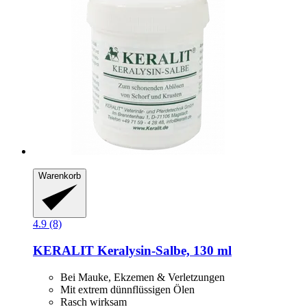
Warenkorb
4.9 (8)
KERALIT
Keralysin-​Salbe, 130 ml
Bei Mauke, Ekzemen & Verletzungen
Mit extrem dünnflüssigen Ölen
Rasch wirksam