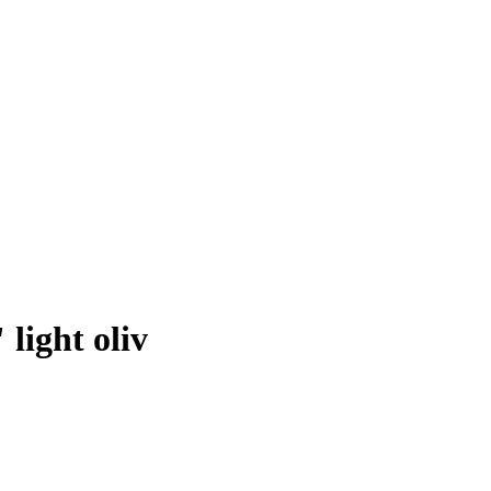
light oliv