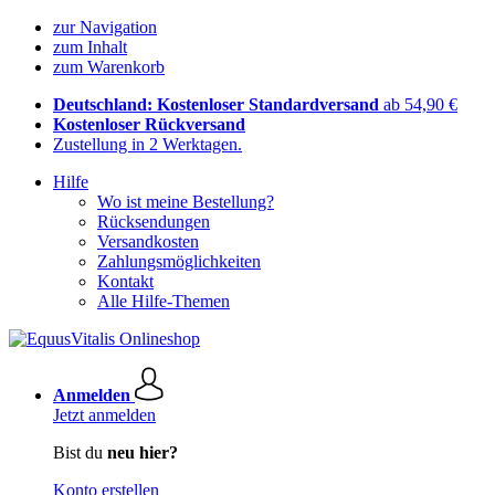
zur Navigation
zum Inhalt
zum Warenkorb
Deutschland: Kostenloser Standardversand
ab 54,90 €
Kostenloser Rückversand
Zustellung in 2 Werktagen.
Hilfe
Wo ist meine Bestellung?
Rücksendungen
Versandkosten
Zahlungsmöglichkeiten
Kontakt
Alle Hilfe-Themen
Anmelden
Jetzt anmelden
Bist du
neu hier?
Konto erstellen