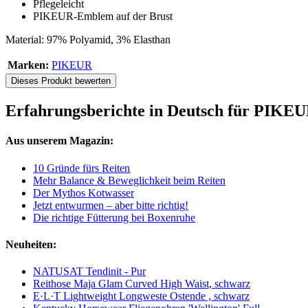
Pflegeleicht
PIKEUR-Emblem auf der Brust
Material: 97% Polyamid, 3% Elasthan
Marken:
PIKEUR
Dieses Produkt bewerten
Erfahrungsberichte in Deutsch für PIKEUR
Aus unserem Magazin:
10 Gründe fürs Reiten
Mehr Balance & Beweglichkeit beim Reiten
Der Mythos Kotwasser
Jetzt entwurmen – aber bitte richtig!
Die richtige Fütterung bei Boxenruhe
Neuheiten:
NATUSAT Tendinit - Pur
Reithose Maja Glam Curved High Waist, schwarz
E·L·T Lightweight Longweste Ostende , schwarz