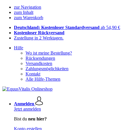
zur Navigation
zum Inhalt
zum Warenkorb
Deutschland: Kostenloser Standardversand
ab 54,90 €
Kostenloser Rückversand
Zustellung in 2 Werktagen.
Hilfe
Wo ist meine Bestellung?
Rücksendungen
Versandkosten
Zahlungsmöglichkeiten
Kontakt
Alle Hilfe-Themen
Anmelden
Jetzt anmelden
Bist du
neu hier?
Konto erstellen