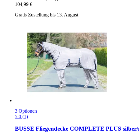
104,99 €
Gratis Zustellung bis 13. August
3 Optionen
5.0 (1)
BUSSE
Fliegendecke COMPLETE PLUS silber/n