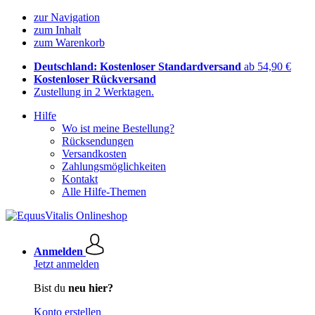
zur Navigation
zum Inhalt
zum Warenkorb
Deutschland: Kostenloser Standardversand
ab 54,90 €
Kostenloser Rückversand
Zustellung in 2 Werktagen.
Hilfe
Wo ist meine Bestellung?
Rücksendungen
Versandkosten
Zahlungsmöglichkeiten
Kontakt
Alle Hilfe-Themen
Anmelden
Jetzt anmelden
Bist du
neu hier?
Konto erstellen