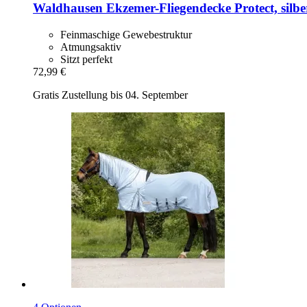
Waldhausen
Ekzemer-​Fliegendecke Protect, silb
Feinmaschige Gewebestruktur
Atmungsaktiv
Sitzt perfekt
72,99 €
Gratis Zustellung bis 04. September