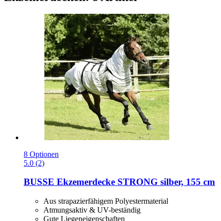
8 Optionen
5.0 (2)
BUSSE
Ekzemerdecke STRONG silber, 155 cm
Aus strapazierfähigem Polyestermaterial
Atmungsaktiv & UV-beständig
Gute Liegeneigenschaften