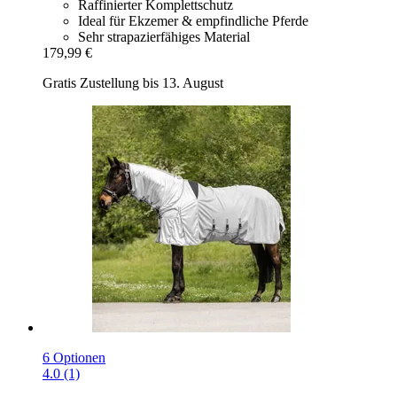
Raffinierter Komplettschutz
Ideal für Ekzemer & empfindliche Pferde
Sehr strapazierfähiges Material
179,99 €
Gratis Zustellung bis 13. August
6 Optionen
4.0 (1)