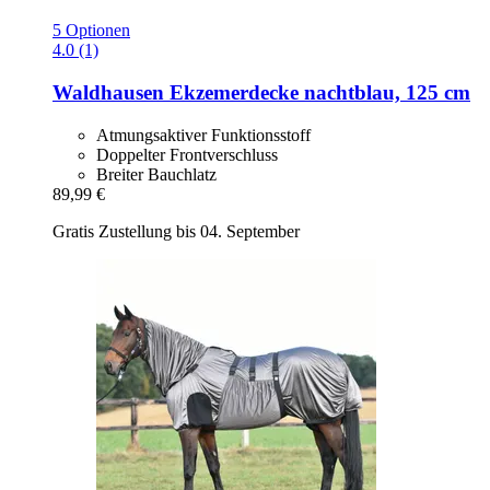
5 Optionen
4.0 (1)
Waldhausen
Ekzemerdecke nachtblau, 125 cm
Atmungsaktiver Funktionsstoff
Doppelter Frontverschluss
Breiter Bauchlatz
89,99 €
Gratis Zustellung bis 04. September