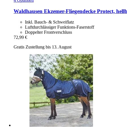
4 Optionen
Waldhausen
Ekzemer-​Fliegendecke Protect, hel
Inkl. Bauch- & Schweiflatz
Luftdurchlässiger Funktions-Faserstoff
Doppelter Frontverschluss
72,99 €
Gratis Zustellung bis 13. August