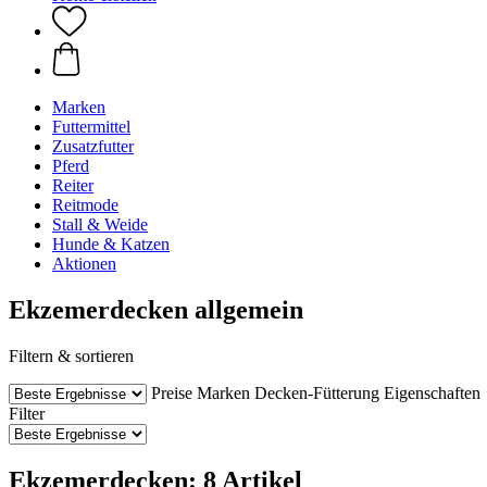
Marken
Futtermittel
Zusatzfutter
Pferd
Reiter
Reitmode
Stall & Weide
Hunde & Katzen
Aktionen
Ekzemerdecken allgemein
Filtern & sortieren
Preise
Marken
Decken-Fütterung
Eigenschaften
Filter
Ekzemerdecken: 8 Artikel