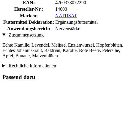
EAN:
4260378072290
Hersteller-Nr.:
14600
Marken:
NATUSAT
Futtermittel Deklaration:
Ergänzungsfuttermittel
Anwendungsbereich:
Nervenstärke
Zusammensetzung
Echte Kamille, Lavendel, Melisse, Enzianwurzel, Hopfenblüten,
Echtes Johanniskraut, Baldrian, Karotte, Rote Beete, Petersilie,
Apfel, Banane, Malvenblüten
Rechtliche Informationen
Passend dazu