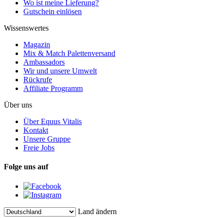
Wo ist meine Lieferung?
Gutschein einlösen
Wissenswertes
Magazin
Mix & Match Palettenversand
Ambassadors
Wir und unsere Umwelt
Rückrufe
Affiliate Programm
Über uns
Über Equus Vitalis
Kontakt
Unsere Gruppe
Freie Jobs
Folge uns auf
Land ändern