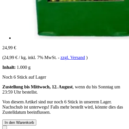
24,99 €
(
24,99 € / kg
, inkl. 7% MwSt.
-
zzgl. Versand
)
Inhalt:
1.000 g
Noch 6 Stück auf Lager
Zustellung bis Mittwoch, 12. August
, wenn du bis
Sonntag um
23:59 Uhr
bestellst.
Von diesem Artikel sind nur noch 6 Stück in unserem Lager.
Nachschub ist unterwegs! Falls mehr bestellt wird, könnte dies das
Zustelldatum beeinflussen.
In den Warenkorb