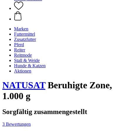
Marken
Futtermittel
Zusatzfutter
Pferd
Reiter
Reitmode
Stall & Weide
Hunde & Katzen
Aktionen
NATUSAT
Beruhigte Zone,
1.000 g
Sorgfältig zusammengestellt
3 Bewertungen