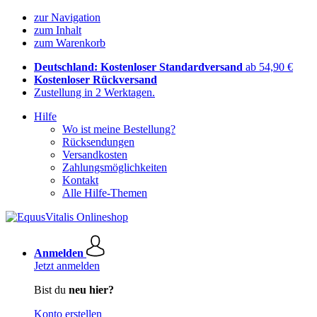
zur Navigation
zum Inhalt
zum Warenkorb
Deutschland: Kostenloser Standardversand
ab 54,90 €
Kostenloser Rückversand
Zustellung in 2 Werktagen.
Hilfe
Wo ist meine Bestellung?
Rücksendungen
Versandkosten
Zahlungsmöglichkeiten
Kontakt
Alle Hilfe-Themen
Anmelden
Jetzt anmelden
Bist du
neu hier?
Konto erstellen