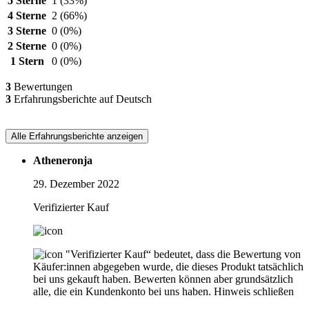
5 Sterne
1
(33%)
4 Sterne
2
(66%)
3 Sterne
0
(0%)
2 Sterne
0
(0%)
1 Stern
0
(0%)
3
Bewertungen
3
Erfahrungsberichte auf Deutsch
Alle Erfahrungsberichte anzeigen
Atheneronja
29. Dezember 2022
Verifizierter Kauf
"Verifizierter Kauf“ bedeutet, dass die Bewertung von
Käufer:innen abgegeben wurde, die dieses Produkt tatsächlich
bei uns gekauft haben. Bewerten können aber grundsätzlich
alle, die ein Kundenkonto bei uns haben.
Hinweis schließen