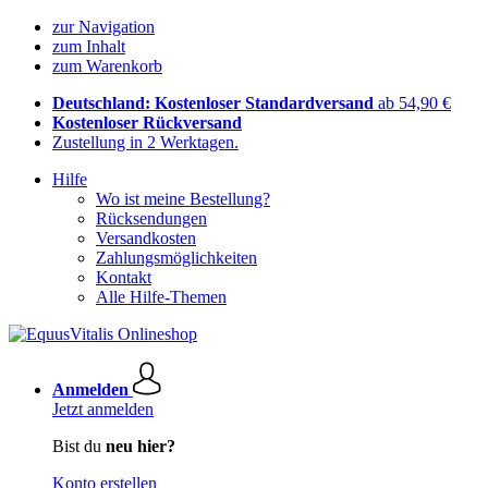
zur Navigation
zum Inhalt
zum Warenkorb
Deutschland: Kostenloser Standardversand
ab 54,90 €
Kostenloser Rückversand
Zustellung in 2 Werktagen.
Hilfe
Wo ist meine Bestellung?
Rücksendungen
Versandkosten
Zahlungsmöglichkeiten
Kontakt
Alle Hilfe-Themen
Anmelden
Jetzt anmelden
Bist du
neu hier?
Konto erstellen