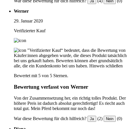
War diese Bewertung für dich hilfreich?
(4)
(0)
Ja
Nein
Werner
29. Januar 2020
Verifizierter Kauf
"Verifizierter Kauf“ bedeutet, dass die Bewertung von
Käufer:innen abgegeben wurde, die dieses Produkt tatsächlich
bei uns gekauft haben. Bewerten können aber grundsätzlich
alle, die ein Kundenkonto bei uns haben.
Hinweis schließen
Bewertet mit 5 von 5 Sternen.
Bewertung verfasst von Werner
Von der Zusammensetzung her, ein richtig tolles Produkt. Der
höhere Preis ist dadurch absolut gerechtfertigt! Es riecht auch
total gut. Mein Pferd bekommt nur noch das!
War diese Bewertung für dich hilfreich?
(2)
(0)
Ja
Nein
Diana