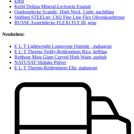
Effol
Kerbl Delizia Mineral-Leckstein Equisal
Outdoordecke Scandic, High Neck, Light, nachtblau
Stübben STEELtec 1302 Fine Line Flex Olivenkopftrense
BUSSE Ausreitdecke FLEXI FLY III, grau
Neuheiten:
E·L·T Lightweight Longweste Ostende , mahagoni
E·L·T Thermo Teddy-Reitleggings Rica, tiefblau
Reithose Maja Glam Curved High Waist, asphalt
NATUSAT Shiitake Pulver
E·L·T Thermo-Reitleggings Ella, mahagoni