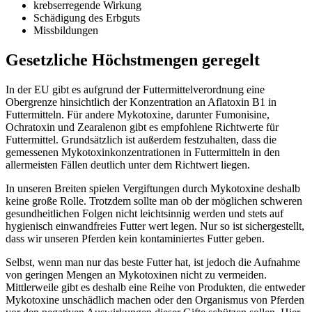
krebserregende Wirkung
Schädigung des Erbguts
Missbildungen
Gesetzliche Höchstmengen geregelt
In der EU gibt es aufgrund der Futtermittelverordnung eine
Obergrenze hinsichtlich der Konzentration an Aflatoxin B1 in
Futtermitteln. Für andere Mykotoxine, darunter Fumonisine,
Ochratoxin und Zearalenon gibt es empfohlene Richtwerte für
Futtermittel. Grundsätzlich ist außerdem festzuhalten, dass die
gemessenen Mykotoxinkonzentrationen in Futtermitteln in den
allermeisten Fällen deutlich unter dem Richtwert liegen.
In unseren Breiten spielen Vergiftungen durch Mykotoxine deshalb
keine große Rolle. Trotzdem sollte man ob der möglichen schweren
gesundheitlichen Folgen nicht leichtsinnig werden und stets auf
hygienisch einwandfreies Futter wert legen. Nur so ist sichergestellt,
dass wir unseren Pferden kein kontaminiertes Futter geben.
Selbst, wenn man nur das beste Futter hat, ist jedoch die Aufnahme
von geringen Mengen an Mykotoxinen nicht zu vermeiden.
Mittlerweile gibt es deshalb eine Reihe von Produkten, die entweder
Mykotoxine unschädlich machen oder den Organismus von Pferden