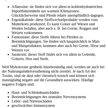
Aflatoxine: sie finden sich vor allem in kohlenhydratreichen
Importfuttermitteln aus warmen Klimazonen.
Glücklicherweise sind Pferde relativ unempfindlich dagegen.
Ergotalkaloide: diese Stoffwechselprodukte werden vom
Mutterkorn produziert. Es kann Gräser auf Wiesen und
Weiden befallen, aber auch z. B. bei Gerste, Roggen und
Weizen vorkommen.
Fumonisine: diese Stoffe führen bei Pferden zu
Beeinträchtigungen. Sie finden sich hauptsächlich in Mais
und Maisprodukten, kommen aber auch bei Gerste, Hirse und
Weizen vor.
Saratoxin: dieser Stoff findet sich vor allem in Getreide,
Gräsern, Heu und Stroh.
Weil Mykotoxine großteils hitzebeständig sind, werden sie auch bei
der Nahrungsmittelverarbeitung nicht zerstört. Je nach Art des
Toxins, sind sie akut oder chronisch toxisch und können sich
mannigfaltig negativ auf die Gesundheit auswirken. Häufige
negative Folgen sind:
Haut- und Schleimhautschäden
Beeinträchtigungen des zentralen Nervensystems
Leber- und Nierenschäden
geschwächtes Immunsystem