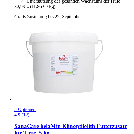
Unterstützung des gesunden Wachstums der Hufe
82,99 €
(11,86 € / kg)
Gratis Zustellung bis 22. September
3 Optionen
4.9 (12)
SanaCare
belaMin Klinoptilolith Futterzusatz
für Tiere, 5 kg