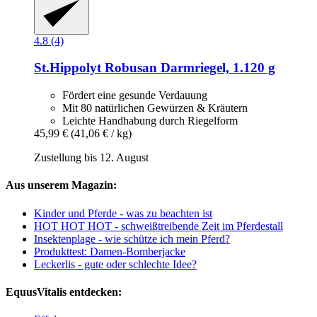
4.8 (4)
St.Hippolyt
Robusan Darmriegel, 1.120 g
Fördert eine gesunde Verdauung
Mit 80 natürlichen Gewürzen & Kräutern
Leichte Handhabung durch Riegelform
45,99 €
(41,06 € / kg)
Zustellung bis 12. August
Aus unserem Magazin:
Kinder und Pferde - was zu beachten ist
HOT HOT HOT - schweißtreibende Zeit im Pferdestall
Insektenplage - wie schütze ich mein Pferd?
Produkttest: Damen-Bomberjacke
Leckerlis - gute oder schlechte Idee?
EquusVitalis entdecken: