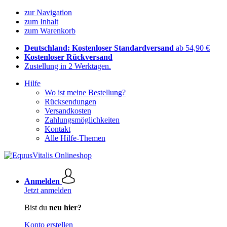
zur Navigation
zum Inhalt
zum Warenkorb
Deutschland: Kostenloser Standardversand
ab 54,90 €
Kostenloser Rückversand
Zustellung in 2 Werktagen.
Hilfe
Wo ist meine Bestellung?
Rücksendungen
Versandkosten
Zahlungsmöglichkeiten
Kontakt
Alle Hilfe-Themen
Anmelden
Jetzt anmelden
Bist du
neu hier?
Konto erstellen