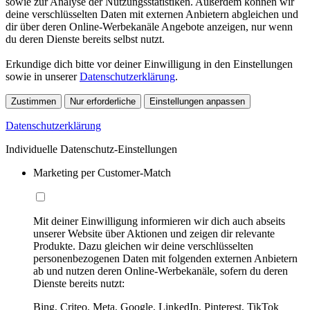
sowie zur Analyse der Nutzungsstatistiken. Außerdem können wir
deine verschlüsselten Daten mit externen Anbietern abgleichen und
dir über deren Online-Werbekanäle Angebote anzeigen, nur wenn
du deren Dienste bereits selbst nutzt.
Erkundige dich bitte vor deiner Einwilligung in den Einstellungen
sowie in unserer
Datenschutzerklärung
.
Zustimmen
Nur erforderliche
Einstellungen anpassen
Datenschutzerklärung
Individuelle Datenschutz-Einstellungen
Marketing per Customer-Match
Mit deiner Einwilligung informieren wir dich auch abseits
unserer Website über Aktionen und zeigen dir relevante
Produkte. Dazu gleichen wir deine verschlüsselten
personenbezogenen Daten mit folgenden externen Anbietern
ab und nutzen deren Online-Werbekanäle, sofern du deren
Dienste bereits nutzt:
Bing, Criteo, Meta, Google, LinkedIn, Pinterest, TikTok