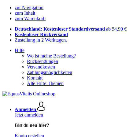
zur Navigation
zum Inhalt
zum Warenkorb
Deutschland: Kostenloser Standardversand
ab 54,90 €
Kostenloser Rückversand
Zustellung in 2 Werktagen.
Hilfe
Wo ist meine Bestellung?
Rücksendungen
Versandkosten
Zahlungsmöglichkeiten
Kontakt
Alle Hilfe-Themen
Anmelden
Jetzt anmelden
Bist du
neu hier?
Konto erstellen