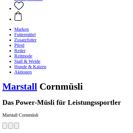
Marken
Futtermittel
Zusatzfutter
Pferd
Reiter
Reitmode
Stall & Weide
Hunde & Katzen
Aktionen
Marstall
Cornmüsli
Das Power-Müsli für Leistungssportler
Marstall Cornmüsli