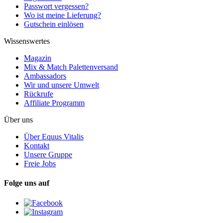
Passwort vergessen?
Wo ist meine Lieferung?
Gutschein einlösen
Wissenswertes
Magazin
Mix & Match Palettenversand
Ambassadors
Wir und unsere Umwelt
Rückrufe
Affiliate Programm
Über uns
Über Equus Vitalis
Kontakt
Unsere Gruppe
Freie Jobs
Folge uns auf