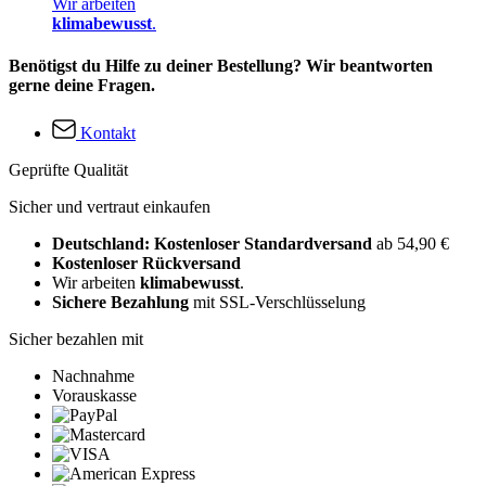
Wir arbeiten
klimabewusst
.
Benötigst du Hilfe zu deiner Bestellung? Wir beantworten
gerne deine Fragen.
Kontakt
Geprüfte Qualität
Sicher und vertraut einkaufen
Deutschland: Kostenloser Standardversand
ab 54,90 €
Kostenloser Rückversand
Wir arbeiten
klimabewusst
.
Sichere Bezahlung
mit SSL-Verschlüsselung
Sicher bezahlen mit
Nachnahme
Vorauskasse