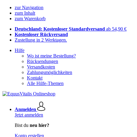
zur Navigation
zum Inhalt
zum Warenkorb
Deutschland: Kostenloser Standardversand
ab 54,90 €
Kostenloser Rückversand
Zustellung in 2 Werktagen.
Hilfe
Wo ist meine Bestellung?
Rücksendungen
Versandkosten
Zahlungsmöglichkeiten
Kontakt
Alle Hilfe-Themen
Anmelden
Jetzt anmelden
Bist du
neu hier?
Konto erstellen