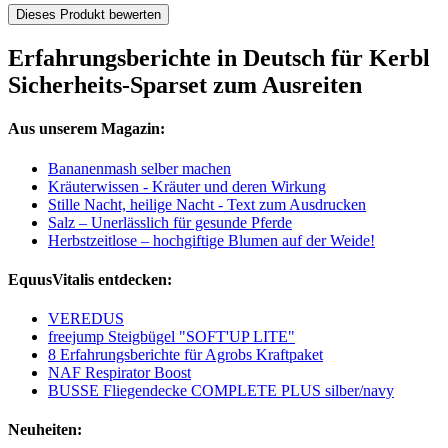
Dieses Produkt bewerten
Erfahrungsberichte in Deutsch für Kerbl
Sicherheits-Sparset zum Ausreiten
Aus unserem Magazin:
Bananenmash selber machen
Kräuterwissen - Kräuter und deren Wirkung
Stille Nacht, heilige Nacht - Text zum Ausdrucken
Salz – Unerlässlich für gesunde Pferde
Herbstzeitlose – hochgiftige Blumen auf der Weide!
EquusVitalis entdecken:
VEREDUS
freejump Steigbügel "SOFT'UP LITE"
8 Erfahrungsberichte für Agrobs Kraftpaket
NAF Respirator Boost
BUSSE Fliegendecke COMPLETE PLUS silber/navy
Neuheiten: