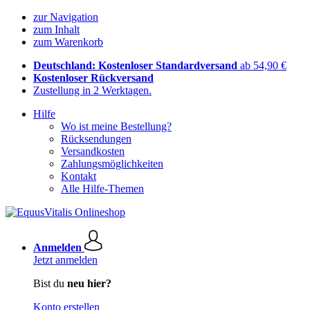
zur Navigation
zum Inhalt
zum Warenkorb
Deutschland: Kostenloser Standardversand
ab 54,90 €
Kostenloser Rückversand
Zustellung in 2 Werktagen.
Hilfe
Wo ist meine Bestellung?
Rücksendungen
Versandkosten
Zahlungsmöglichkeiten
Kontakt
Alle Hilfe-Themen
Anmelden
Jetzt anmelden
Bist du
neu hier?
Konto erstellen