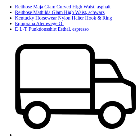
Reithose Maja Glam Curved High Waist, asphalt
Reithose Mathilda Glam High Waist, schwarz
Kentucky Horsewear Nylon Halter Hook & Ring
Equiprana Atemwege Öl
E·L·T Funktionsshirt Esthal, espresso