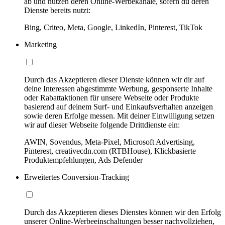
ab und nutzen deren Online-Werbekanäle, sofern du deren
Dienste bereits nutzt:
Bing, Criteo, Meta, Google, LinkedIn, Pinterest, TikTok
Marketing
Durch das Akzeptieren dieser Dienste können wir dir auf
deine Interessen abgestimmte Werbung, gesponserte Inhalte
oder Rabattaktionen für unsere Webseite oder Produkte
basierend auf deinem Surf- und Einkaufsverhalten anzeigen
sowie deren Erfolge messen. Mit deiner Einwilligung setzen
wir auf dieser Webseite folgende Drittdienste ein:
AWIN, Sovendus, Meta-Pixel, Microsoft Advertising,
Pinterest, creativecdn.com (RTBHouse), Klickbasierte
Produktempfehlungen, Ads Defender
Erweitertes Conversion-Tracking
Durch das Akzeptieren dieses Dienstes können wir den Erfolg
unserer Online-Werbeeinschaltungen besser nachvollziehen,