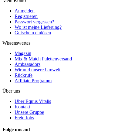
Mein Konto
Anmelden
Registrieren
Passwort vergessen?
Wo ist meine Lieferung?
Gutschein einlösen
Wissenswertes
Magazin
Mix & Match Palettenversand
Ambassadors
Wir und unsere Umwelt
Rückrufe
Affiliate Programm
Über uns
Über Equus Vitalis
Kontakt
Unsere Gruppe
Freie Jobs
Folge uns auf