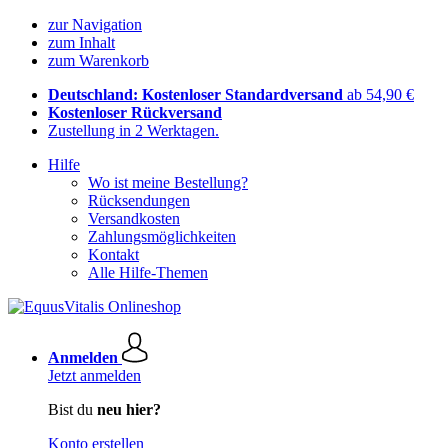
zur Navigation
zum Inhalt
zum Warenkorb
Deutschland: Kostenloser Standardversand
ab 54,90 €
Kostenloser Rückversand
Zustellung in 2 Werktagen.
Hilfe
Wo ist meine Bestellung?
Rücksendungen
Versandkosten
Zahlungsmöglichkeiten
Kontakt
Alle Hilfe-Themen
Anmelden
Jetzt anmelden
Bist du
neu hier?
Konto erstellen