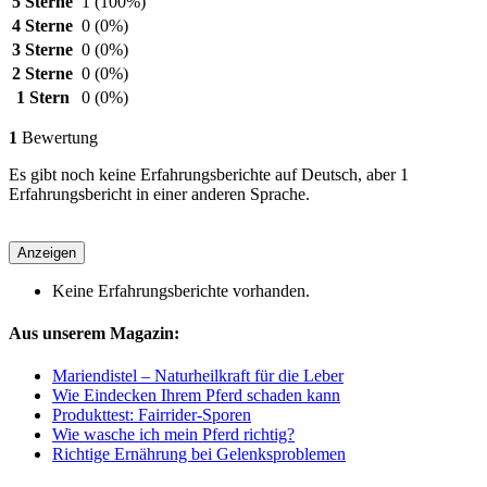
5 Sterne
1
(100%)
4 Sterne
0
(0%)
3 Sterne
0
(0%)
2 Sterne
0
(0%)
1 Stern
0
(0%)
1
Bewertung
Es gibt noch keine Erfahrungsberichte auf Deutsch, aber 1
Erfahrungsbericht in einer anderen Sprache.
Anzeigen
Keine Erfahrungsberichte vorhanden.
Aus unserem Magazin:
Mariendistel – Naturheilkraft für die Leber
Wie Eindecken Ihrem Pferd schaden kann
Produkttest: Fairrider-Sporen
Wie wasche ich mein Pferd richtig?
Richtige Ernährung bei Gelenksproblemen