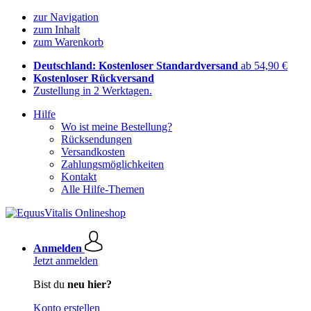
zur Navigation
zum Inhalt
zum Warenkorb
Deutschland: Kostenloser Standardversand
ab 54,90 €
Kostenloser Rückversand
Zustellung in 2 Werktagen.
Hilfe
Wo ist meine Bestellung?
Rücksendungen
Versandkosten
Zahlungsmöglichkeiten
Kontakt
Alle Hilfe-Themen
Anmelden
Jetzt anmelden
Bist du
neu hier?
Konto erstellen