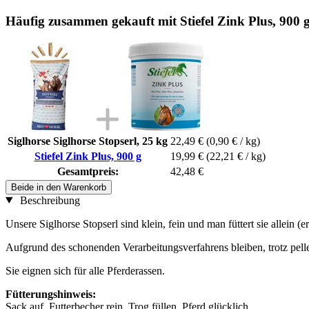
Häufig zusammen gekauft mit Stiefel Zink Plus, 900 
Siglhorse Siglhorse Stopserl, 25 kg
22,49 €
(0,90 € / kg)
Stiefel Zink Plus, 900 g
19,99 €
(22,21 € / kg)
Gesamtpreis:
42,48 €
Beide in den Warenkorb
Beschreibung
Unsere Siglhorse Stopserl sind klein, fein und man füttert sie allein (
Aufgrund des schonenden Verarbeitungsverfahrens bleiben, trotz pelle
Sie eignen sich für alle Pferderassen.
Fütterungshinweis:
Sack auf, Futterbecher rein, Trog füllen, Pferd glücklich.