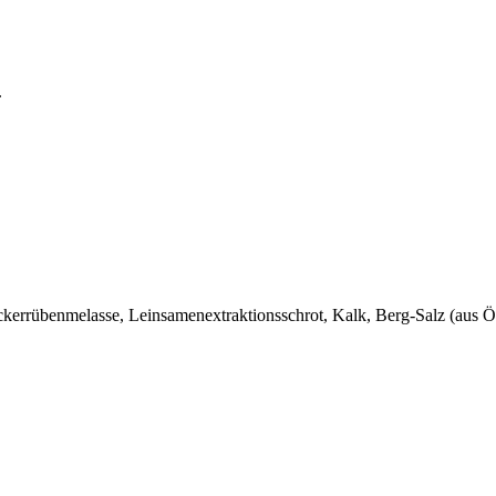
.
Zuckerrübenmelasse, Leinsamenextraktionsschrot, Kalk, Berg-Salz (aus