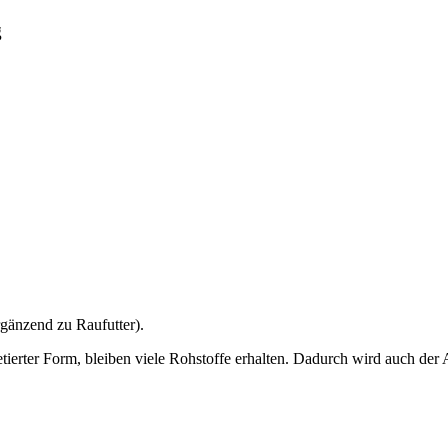
g
ergänzend zu Raufutter).
tierter Form, bleiben viele Rohstoffe erhalten. Dadurch wird auch der 