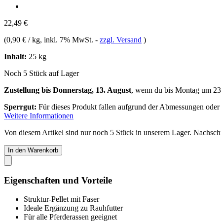
22,49 €
(
0,90 € / kg
, inkl. 7% MwSt.
-
zzgl. Versand
)
Inhalt:
25 kg
Noch 5 Stück auf Lager
Zustellung bis Donnerstag, 13. August
, wenn du bis
Montag um 23
Sperrgut:
Für dieses Produkt fallen aufgrund der Abmessungen oder
Weitere Informationen
Von diesem Artikel sind nur noch 5 Stück in unserem Lager. Nachschub
In den Warenkorb
Eigenschaften und Vorteile
Struktur-Pellet mit Faser
Ideale Ergänzung zu Rauhfutter
Für alle Pferderassen geeignet