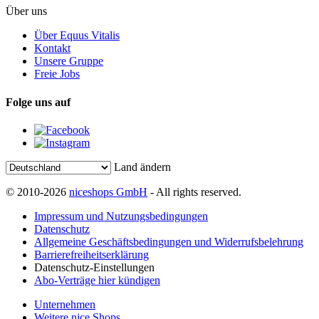
Über uns
Über Equus Vitalis
Kontakt
Unsere Gruppe
Freie Jobs
Folge uns auf
Land ändern
© 2010-2026
niceshops GmbH
- All rights reserved.
Impressum und Nutzungsbedingungen
Datenschutz
Allgemeine Geschäftsbedingungen und Widerrufsbelehrung
Barrierefreiheitserklärung
Datenschutz-Einstellungen
Abo-Verträge hier kündigen
Unternehmen
Weitere nice Shops