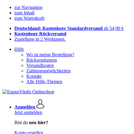
zur Navigation
zum Inhalt
zum Warenkorb
Deutschland: Kostenloser Standardversand
ab 54,90 €
Kostenloser Rückversand
Zustellung in 2 Werktagen.
Hilfe
Wo ist meine Bestellung?
Rücksendungen
Versandkosten
Zahlungsmöglichkeiten
Kontakt
Alle Hilfe-Themen
Anmelden
Jetzt anmelden
Bist du
neu hier?
Konto erstellen