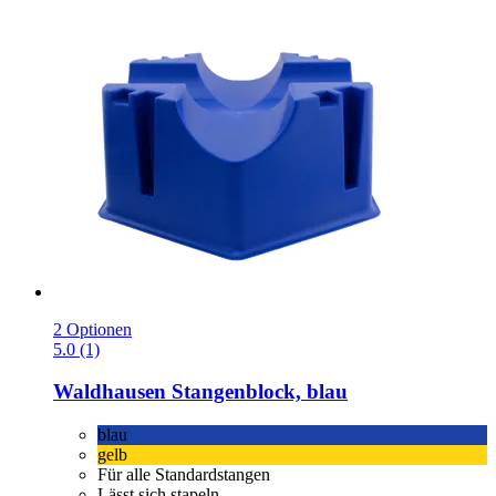
2 Optionen
5.0 (1)
Waldhausen
Stangenblock, blau
blau
gelb
Für alle Standardstangen
Lässt sich stapeln