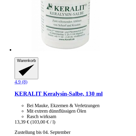
Warenkorb
4.9 (8)
KERALIT
Keralysin-​Salbe, 130 ml
Bei Mauke, Ekzemen & Verletzungen
Mit extrem dünnflüssigen Ölen
Rasch wirksam
13,39 €
(103,00 € / l)
Zustellung bis 04. September