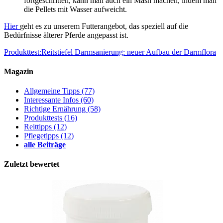
fortgeschritten, kann man auch ein Mash machen, indem man
die Pellets mit Wasser aufweicht.
Hier
geht es zu unserem Futterangebot, das speziell auf die
Bedürfnisse älterer Pferde angepasst ist.
Produkttest:Reitstiefel
Darmsanierung: neuer Aufbau der Darmflora
Magazin
Allgemeine Tipps
(77)
Interessante Infos
(60)
Richtige Ernährung
(58)
Produkttests
(16)
Reittipps
(12)
Pflegetipps
(12)
alle Beiträge
Zuletzt bewertet