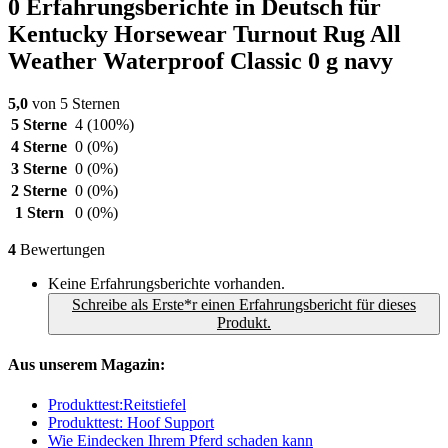
0 Erfahrungsberichte in Deutsch für
Kentucky Horsewear Turnout Rug All
Weather Waterproof Classic 0 g navy
5,0
von 5 Sternen
5 Sterne
4
(100%)
4 Sterne
0
(0%)
3 Sterne
0
(0%)
2 Sterne
0
(0%)
1 Stern
0
(0%)
4
Bewertungen
Keine Erfahrungsberichte vorhanden.
Schreibe als Erste*r einen Erfahrungsbericht für dieses
Produkt.
Aus unserem Magazin:
Produkttest:Reitstiefel
Produkttest: Hoof Support
Wie Eindecken Ihrem Pferd schaden kann