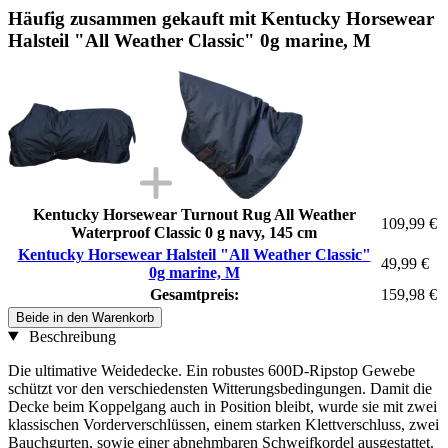
Häufig zusammen gekauft mit Kentucky Horsewear
Halsteil "All Weather Classic" 0g marine, M
Kentucky Horsewear Turnout Rug All Weather
109,99 €
Waterproof Classic 0 g navy, 145 cm
Kentucky Horsewear Halsteil "All Weather Classic"
49,99 €
0g marine, M
Gesamtpreis:
159,98 €
Beide in den Warenkorb
Beschreibung
Die ultimative Weidedecke. Ein robustes 600D-Ripstop Gewebe
schützt vor den verschiedensten Witterungsbedingungen. Damit die
Decke beim Koppelgang auch in Position bleibt, wurde sie mit zwei
klassischen Vorderverschlüssen, einem starken Klettverschluss, zwei
Bauchgurten, sowie einer abnehmbaren Schweifkordel ausgestattet.