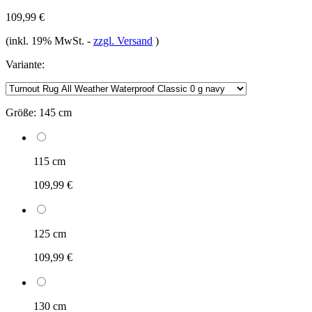
109,99 €
(inkl. 19% MwSt.
-
zzgl. Versand
)
Variante:
Größe:
145 cm
115 cm
109,99 €
125 cm
109,99 €
130 cm