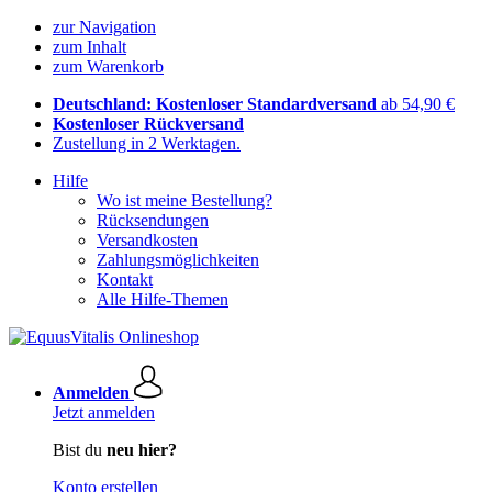
zur Navigation
zum Inhalt
zum Warenkorb
Deutschland: Kostenloser Standardversand
ab 54,90 €
Kostenloser Rückversand
Zustellung in 2 Werktagen.
Hilfe
Wo ist meine Bestellung?
Rücksendungen
Versandkosten
Zahlungsmöglichkeiten
Kontakt
Alle Hilfe-Themen
Anmelden
Jetzt anmelden
Bist du
neu hier?
Konto erstellen