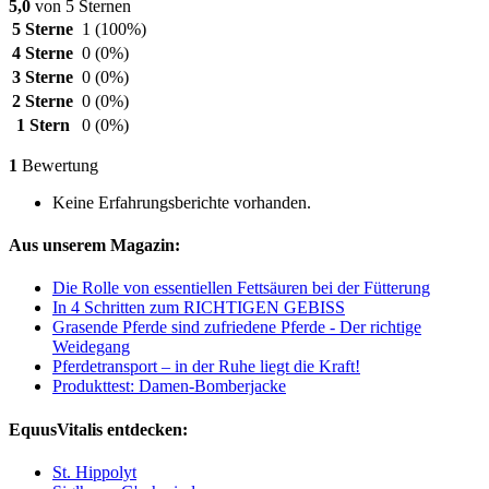
5,0
von 5 Sternen
5 Sterne
1
(100%)
4 Sterne
0
(0%)
3 Sterne
0
(0%)
2 Sterne
0
(0%)
1 Stern
0
(0%)
1
Bewertung
Keine Erfahrungsberichte vorhanden.
Aus unserem Magazin:
Die Rolle von essentiellen Fettsäuren bei der Fütterung
In 4 Schritten zum RICHTIGEN GEBISS
Grasende Pferde sind zufriedene Pferde - Der richtige
Weidegang
Pferdetransport – in der Ruhe liegt die Kraft!
Produkttest: Damen-Bomberjacke
EquusVitalis entdecken:
St. Hippolyt