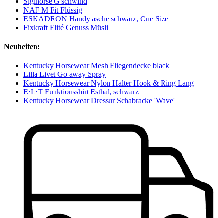
Siglhorse G'schwind
NAF M Fit Flüssig
ESKADRON Handytasche schwarz, One Size
Fixkraft Elité Genuss Müsli
Neuheiten:
Kentucky Horsewear Mesh Fliegendecke black
Lilla Livet Go away Spray
Kentucky Horsewear Nylon Halter Hook & Ring Lang
E·L·T Funktionsshirt Esthal, schwarz
Kentucky Horsewear Dressur Schabracke 'Wave'