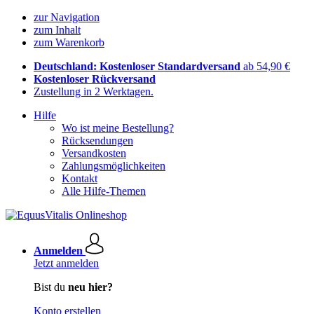
zur Navigation
zum Inhalt
zum Warenkorb
Deutschland: Kostenloser Standardversand
ab 54,90 €
Kostenloser Rückversand
Zustellung in 2 Werktagen.
Hilfe
Wo ist meine Bestellung?
Rücksendungen
Versandkosten
Zahlungsmöglichkeiten
Kontakt
Alle Hilfe-Themen
Anmelden
Jetzt anmelden
Bist du
neu hier?
Konto erstellen