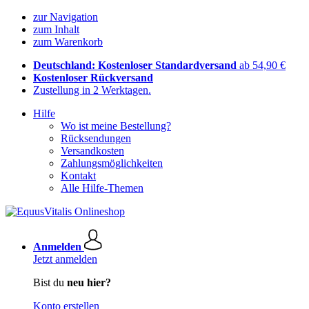
zur Navigation
zum Inhalt
zum Warenkorb
Deutschland: Kostenloser Standardversand
ab 54,90 €
Kostenloser Rückversand
Zustellung in 2 Werktagen.
Hilfe
Wo ist meine Bestellung?
Rücksendungen
Versandkosten
Zahlungsmöglichkeiten
Kontakt
Alle Hilfe-Themen
Anmelden
Jetzt anmelden
Bist du
neu hier?
Konto erstellen