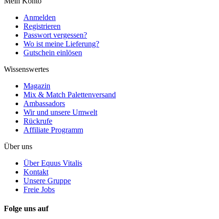
Mein Konto
Anmelden
Registrieren
Passwort vergessen?
Wo ist meine Lieferung?
Gutschein einlösen
Wissenswertes
Magazin
Mix & Match Palettenversand
Ambassadors
Wir und unsere Umwelt
Rückrufe
Affiliate Programm
Über uns
Über Equus Vitalis
Kontakt
Unsere Gruppe
Freie Jobs
Folge uns auf