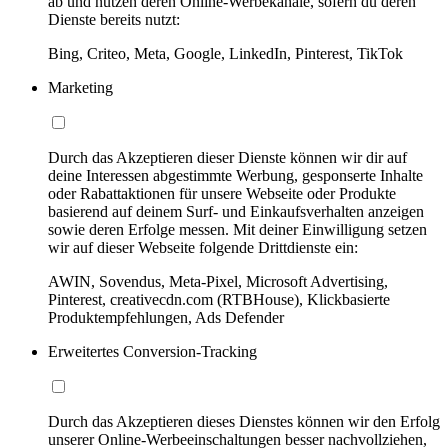
ab und nutzen deren Online-Werbekanäle, sofern du deren
Dienste bereits nutzt:
Bing, Criteo, Meta, Google, LinkedIn, Pinterest, TikTok
Marketing
Durch das Akzeptieren dieser Dienste können wir dir auf
deine Interessen abgestimmte Werbung, gesponserte Inhalte
oder Rabattaktionen für unsere Webseite oder Produkte
basierend auf deinem Surf- und Einkaufsverhalten anzeigen
sowie deren Erfolge messen. Mit deiner Einwilligung setzen
wir auf dieser Webseite folgende Drittdienste ein:
AWIN, Sovendus, Meta-Pixel, Microsoft Advertising,
Pinterest, creativecdn.com (RTBHouse), Klickbasierte
Produktempfehlungen, Ads Defender
Erweitertes Conversion-Tracking
Durch das Akzeptieren dieses Dienstes können wir den Erfolg
unserer Online-Werbeeinschaltungen besser nachvollziehen,