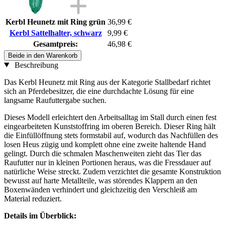
Kerbl Heunetz mit Ring grün
36,99 €
Kerbl Sattelhalter, schwarz
9,99 €
Gesamtpreis:
46,98 €
Beide in den Warenkorb
Beschreibung
Das Kerbl Heunetz mit Ring aus der Kategorie Stallbedarf richtet
sich an Pferdebesitzer, die eine durchdachte Lösung für eine
langsame Raufuttergabe suchen.
Dieses Modell erleichtert den Arbeitsalltag im Stall durch einen fest
eingearbeiteten Kunststoffring im oberen Bereich. Dieser Ring hält
die Einfüllöffnung stets formstabil auf, wodurch das Nachfüllen des
losen Heus zügig und komplett ohne eine zweite haltende Hand
gelingt. Durch die schmalen Maschenweiten zieht das Tier das
Raufutter nur in kleinen Portionen heraus, was die Fressdauer auf
natürliche Weise streckt. Zudem verzichtet die gesamte Konstruktion
bewusst auf harte Metallteile, was störendes Klappern an den
Boxenwänden verhindert und gleichzeitig den Verschleiß am
Material reduziert.
Details im Überblick: