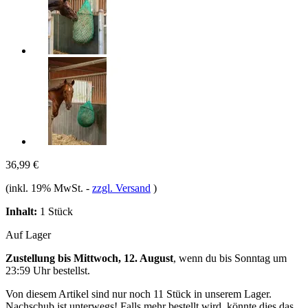
36,99 €
(inkl. 19% MwSt.
-
zzgl. Versand
)
Inhalt:
1 Stück
Auf Lager
Zustellung bis Mittwoch, 12. August
, wenn du bis
Sonntag um
23:59 Uhr
bestellst.
Von diesem Artikel sind nur noch 11 Stück in unserem Lager.
Nachschub ist unterwegs! Falls mehr bestellt wird, könnte dies das