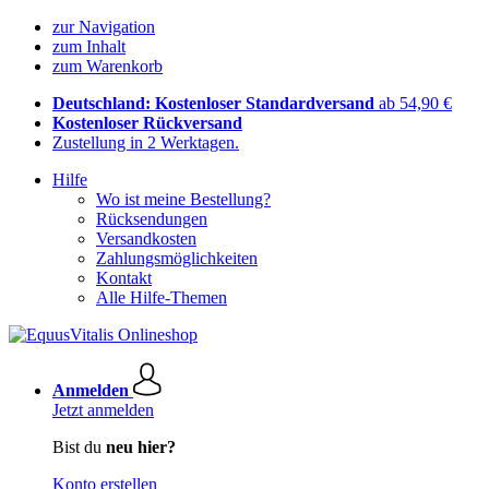
zur Navigation
zum Inhalt
zum Warenkorb
Deutschland: Kostenloser Standardversand
ab 54,90 €
Kostenloser Rückversand
Zustellung in 2 Werktagen.
Hilfe
Wo ist meine Bestellung?
Rücksendungen
Versandkosten
Zahlungsmöglichkeiten
Kontakt
Alle Hilfe-Themen
Anmelden
Jetzt anmelden
Bist du
neu hier?
Konto erstellen