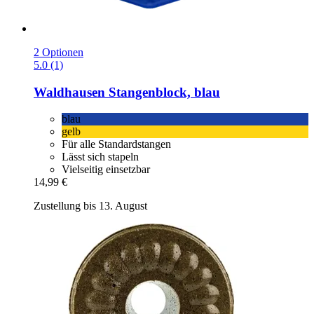
2 Optionen
5.0 (1)
Waldhausen
Stangenblock, blau
blau
gelb
Für alle Standardstangen
Lässt sich stapeln
Vielseitig einsetzbar
14,99 €
Zustellung bis 13. August