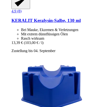
4.9 (8)
KERALIT
Keralysin-​Salbe, 130 ml
Bei Mauke, Ekzemen & Verletzungen
Mit extrem dünnflüssigen Ölen
Rasch wirksam
13,39 €
(103,00 € / l)
Zustellung bis 04. September