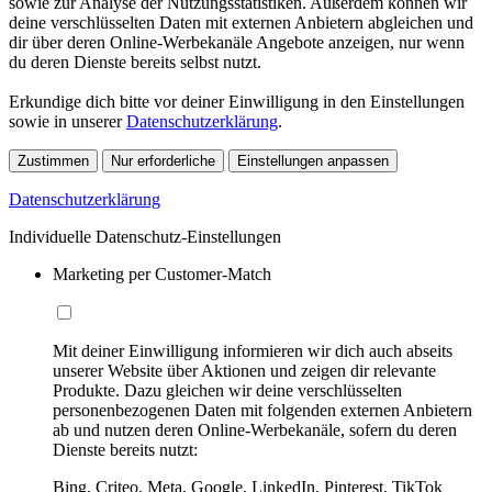
sowie zur Analyse der Nutzungsstatistiken. Außerdem können wir
deine verschlüsselten Daten mit externen Anbietern abgleichen und
dir über deren Online-Werbekanäle Angebote anzeigen, nur wenn
du deren Dienste bereits selbst nutzt.
Erkundige dich bitte vor deiner Einwilligung in den Einstellungen
sowie in unserer
Datenschutzerklärung
.
Zustimmen
Nur erforderliche
Einstellungen anpassen
Datenschutzerklärung
Individuelle Datenschutz-Einstellungen
Marketing per Customer-Match
Mit deiner Einwilligung informieren wir dich auch abseits
unserer Website über Aktionen und zeigen dir relevante
Produkte. Dazu gleichen wir deine verschlüsselten
personenbezogenen Daten mit folgenden externen Anbietern
ab und nutzen deren Online-Werbekanäle, sofern du deren
Dienste bereits nutzt:
Bing, Criteo, Meta, Google, LinkedIn, Pinterest, TikTok