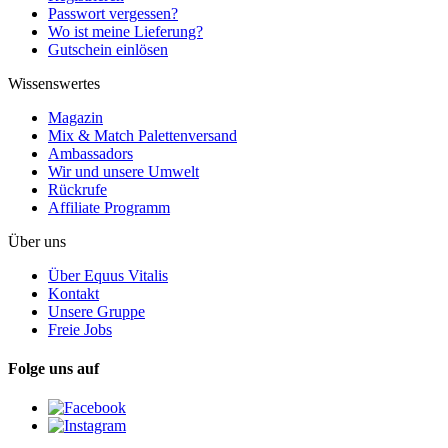
Passwort vergessen?
Wo ist meine Lieferung?
Gutschein einlösen
Wissenswertes
Magazin
Mix & Match Palettenversand
Ambassadors
Wir und unsere Umwelt
Rückrufe
Affiliate Programm
Über uns
Über Equus Vitalis
Kontakt
Unsere Gruppe
Freie Jobs
Folge uns auf