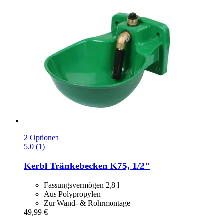
2 Optionen
5.0 (1)
Kerbl
Tränkebecken K75, 1/2"
Fassungsvermögen 2,8 l
Aus Polypropylen
Zur Wand- & Rohrmontage
49,99 €