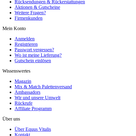
Rücksendungen & Rückerstattungen
Aktionen & Gutscheine
Weitere Fragen?
Firmenkunden
Mein Konto
Anmelden
Registrieren
Passwort vergessen?
Wo ist meine Lieferung?
Gutschein einlösen
Wissenswertes
Magazin
Mix & Match Palettenversand
Ambassadors
Wir und unsere Umwelt
Rückrufe
Affiliate Programm
Über uns
Über Equus Vitalis
Kontakt