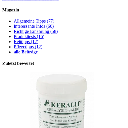
Magazin
Allgemeine Tipps
(77)
Interessante Infos
(60)
Richtige Ernährung
(58)
Produkttests
(16)
Reittipps
(12)
Pflegetipps
(12)
alle Beiträge
Zuletzt bewertet