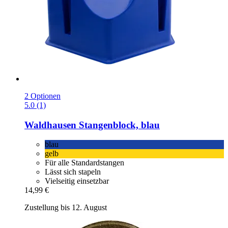
2 Optionen
5.0 (1)
Waldhausen
Stangenblock, blau
blau
gelb
Für alle Standardstangen
Lässt sich stapeln
Vielseitig einsetzbar
14,99 €
Zustellung bis 12. August