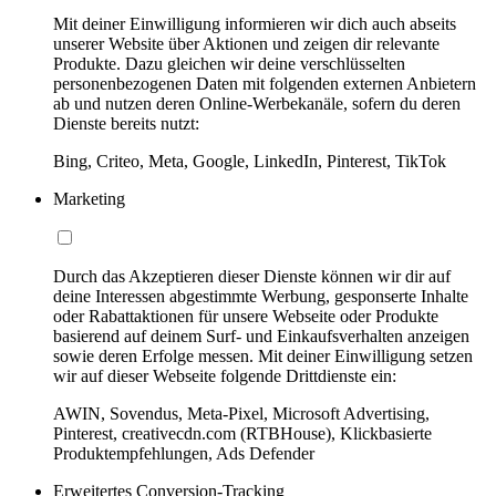
Mit deiner Einwilligung informieren wir dich auch abseits
unserer Website über Aktionen und zeigen dir relevante
Produkte. Dazu gleichen wir deine verschlüsselten
personenbezogenen Daten mit folgenden externen Anbietern
ab und nutzen deren Online-Werbekanäle, sofern du deren
Dienste bereits nutzt:
Bing, Criteo, Meta, Google, LinkedIn, Pinterest, TikTok
Marketing
Durch das Akzeptieren dieser Dienste können wir dir auf
deine Interessen abgestimmte Werbung, gesponserte Inhalte
oder Rabattaktionen für unsere Webseite oder Produkte
basierend auf deinem Surf- und Einkaufsverhalten anzeigen
sowie deren Erfolge messen. Mit deiner Einwilligung setzen
wir auf dieser Webseite folgende Drittdienste ein:
AWIN, Sovendus, Meta-Pixel, Microsoft Advertising,
Pinterest, creativecdn.com (RTBHouse), Klickbasierte
Produktempfehlungen, Ads Defender
Erweitertes Conversion-Tracking