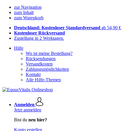
zur Navigation
zum Inhalt
zum Warenkorb
Deutschland: Kostenloser Standardversand
ab 54,90 €
Kostenloser Rückversand
Zustellung in 2 Werktagen.
Hilfe
Wo ist meine Bestellung?
Rücksendungen
Versandkosten
Zahlungsmöglichkeiten
Kontakt
Alle Hilfe-Themen
Anmelden
Jetzt anmelden
Bist du
neu hier?
Konto erstellen