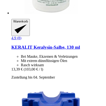
Warenkorb
4.9 (8)
KERALIT
Keralysin-​Salbe, 130 ml
Bei Mauke, Ekzemen & Verletzungen
Mit extrem dünnflüssigen Ölen
Rasch wirksam
13,39 €
(103,00 € / l)
Zustellung bis 04. September