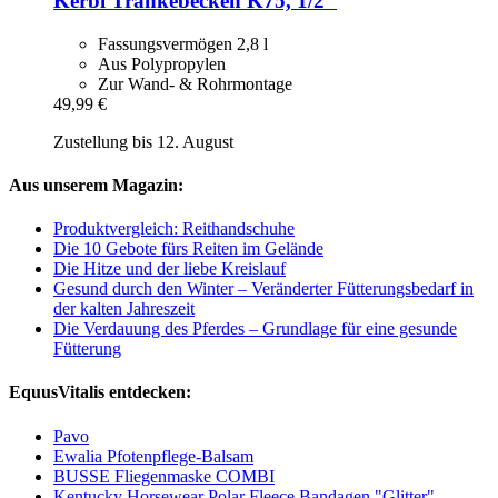
Kerbl
Tränkebecken K75, 1/2"
Fassungsvermögen 2,8 l
Aus Polypropylen
Zur Wand- & Rohrmontage
49,99 €
Zustellung bis 12. August
Aus unserem Magazin:
Produktvergleich: Reithandschuhe
Die 10 Gebote fürs Reiten im Gelände
Die Hitze und der liebe Kreislauf
Gesund durch den Winter – Veränderter Fütterungsbedarf in
der kalten Jahreszeit
Die Verdauung des Pferdes – Grundlage für eine gesunde
Fütterung
EquusVitalis entdecken:
Pavo
Ewalia Pfotenpflege-Balsam
BUSSE Fliegenmaske COMBI
Kentucky Horsewear Polar Fleece Bandagen "Glitter"