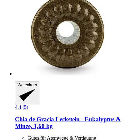
Warenkorb
4.4 (5)
Chia de Gracia
Leckstein -​ Eukalyptus &
Minze, 1,60 kg
Gutes für Atemwege & Verdauung