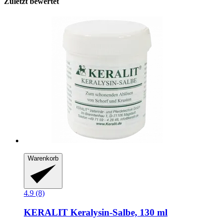
Zuletzt bewertet
Warenkorb
4.9 (8)
KERALIT
Keralysin-​Salbe, 130 ml