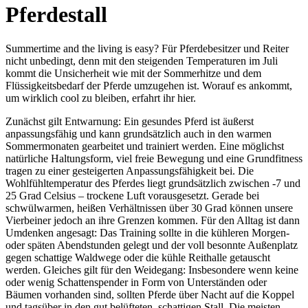
Pferdestall
Summertime and the living is easy? Für Pferdebesitzer und Reiter
nicht unbedingt, denn mit den steigenden Temperaturen im Juli
kommt die Unsicherheit wie mit der Sommerhitze und dem
Flüssigkeitsbedarf der Pferde umzugehen ist. Worauf es ankommt,
um wirklich cool zu bleiben, erfahrt ihr hier.
Zunächst gilt Entwarnung: Ein gesundes Pferd ist äußerst
anpassungsfähig und kann grundsätzlich auch in den warmen
Sommermonaten gearbeitet und trainiert werden. Eine möglichst
natürliche Haltungsform, viel freie Bewegung und eine Grundfitness
tragen zu einer gesteigerten Anpassungsfähigkeit bei. Die
Wohlfühltemperatur des Pferdes liegt grundsätzlich zwischen -7 und
25 Grad Celsius – trockene Luft vorausgesetzt. Gerade bei
schwülwarmen, heißen Verhältnissen über 30 Grad können unsere
Vierbeiner jedoch an ihre Grenzen kommen. Für den Alltag ist dann
Umdenken angesagt: Das Training sollte in die kühleren Morgen-
oder späten Abendstunden gelegt und der voll besonnte Außenplatz
gegen schattige Waldwege oder die kühle Reithalle getauscht
werden. Gleiches gilt für den Weidegang: Insbesondere wenn keine
oder wenig Schattenspender in Form von Unterständen oder
Bäumen vorhanden sind, sollten Pferde über Nacht auf die Koppel
und tagsüber in den gut belüfteten, schattigen Stall. Die meisten