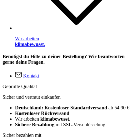
Wir arbeiten
klimabewusst
.
Benötigst du Hilfe zu deiner Bestellung? Wir beantworten
gerne deine Fragen.
Kontakt
Geprüfte Qualität
Sicher und vertraut einkaufen
Deutschland: Kostenloser Standardversand
ab 54,90 €
Kostenloser Rückversand
Wir arbeiten
klimabewusst
.
Sichere Bezahlung
mit SSL-Verschlüsselung
Sicher bezahlen mit