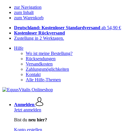
zur Navigation
zum Inhalt
zum Warenkorb
Deutschland: Kostenloser Standardversand
ab 54,90 €
Kostenloser Rückversand
Zustellung in 2 Werktagen.
Hilfe
Wo ist meine Bestellung?
Rücksendungen
Versandkosten
Zahlungsmöglichkeiten
Kontakt
Alle Hilfe-Themen
Anmelden
Jetzt anmelden
Bist du
neu hier?
Konto erstellen