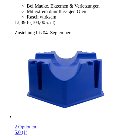
Bei Mauke, Ekzemen & Verletzungen
Mit extrem dünnflüssigen Ölen
Rasch wirksam
13,39 €
(103,00 € / l)
Zustellung bis 04. September
2 Optionen
5.0 (1)