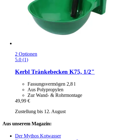
2 Optionen
5.0 (1)
Kerbl
Tränkebecken K75, 1/2"
Fassungsvermögen 2,8 l
Aus Polypropylen
Zur Wand- & Rohrmontage
49,99 €
Zustellung bis 12. August
Aus unserem Magazin:
Der Mythos Kotwasser