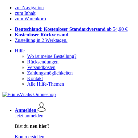
zur Navigation
zum Inhalt
zum Warenkorb
Deutschland: Kostenloser Standardversand
ab 54,90 €
Kostenloser Rückversand
Zustellung in 2 Werktagen.
Hilfe
Wo ist meine Bestellung?
Rücksendungen
Versandkosten
Zahlungsmöglichkeiten
Kontakt
Alle Hilfe-Themen
Anmelden
Jetzt anmelden
Bist du
neu hier?
Konto erstellen