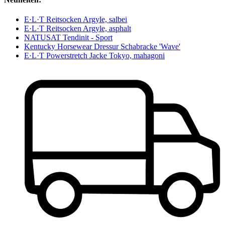
E·L·T Reitsocken Argyle, salbei
E·L·T Reitsocken Argyle, asphalt
NATUSAT Tendinit - Sport
Kentucky Horsewear Dressur Schabracke 'Wave'
E·L·T Powerstretch Jacke Tokyo, mahagoni