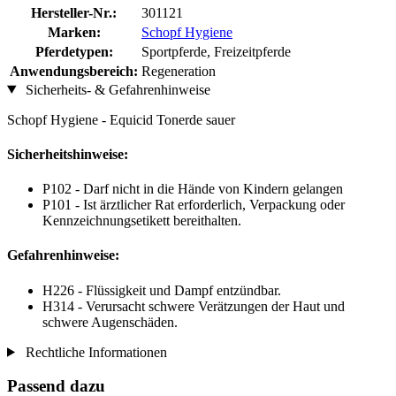
Hersteller-Nr.:
301121
Marken:
Schopf Hygiene
Pferdetypen:
Sportpferde, Freizeitpferde
Anwendungsbereich:
Regeneration
Sicherheits- & Gefahrenhinweise
Schopf Hygiene - Equicid Tonerde sauer
Sicherheitshinweise:
P102 - Darf nicht in die Hände von Kindern gelangen
P101 - Ist ärztlicher Rat erforderlich, Verpackung oder
Kennzeichnungsetikett bereithalten.
Gefahrenhinweise:
H226 - Flüssigkeit und Dampf entzündbar.
H314 - Verursacht schwere Verätzungen der Haut und
schwere Augenschäden.
Rechtliche Informationen
Passend dazu