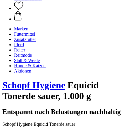
Marken
Futtermittel
Zusatzfutter
Pferd
Reiter
Reitmode
Stall & Weide
Hunde & Katzen
Aktionen
Schopf Hygiene
Equicid
Tonerde sauer, 1.000 g
Entspannt nach Belastungen nachhaltig
Schopf Hygiene Equicid Tonerde sauer