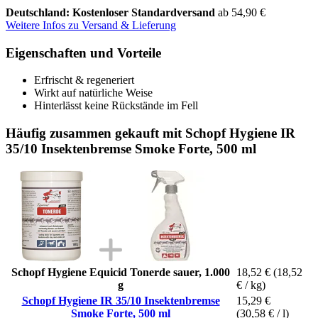
Deutschland: Kostenloser Standardversand
ab 54,90 €
Weitere Infos zu Versand & Lieferung
Eigenschaften und Vorteile
Erfrischt & regeneriert
Wirkt auf natürliche Weise
Hinterlässt keine Rückstände im Fell
Häufig zusammen gekauft mit Schopf Hygiene IR
35/10 Insektenbremse Smoke Forte, 500 ml
Schopf Hygiene Equicid Tonerde sauer, 1.000
18,52 €
(18,52
g
€ / kg)
Schopf Hygiene IR 35/10 Insektenbremse
15,29 €
Smoke Forte, 500 ml
(30,58 € / l)