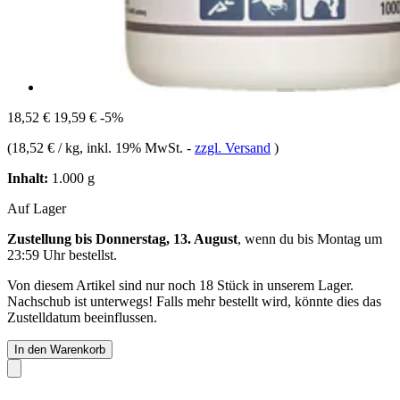
18,52 €
19,59 €
-5%
(
18,52 € / kg
, inkl. 19% MwSt.
-
zzgl. Versand
)
Inhalt:
1.000 g
Auf Lager
Zustellung bis Donnerstag, 13. August
, wenn du bis
Montag um
23:59 Uhr
bestellst.
Von diesem Artikel sind nur noch 18 Stück in unserem Lager.
Nachschub ist unterwegs! Falls mehr bestellt wird, könnte dies das
Zustelldatum beeinflussen.
In den Warenkorb