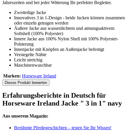
Jahreszeiten und bei jeder Witterung Ihr perfekter Begleiter.
Zweiteilige Jacke
Innovatives 3 in 1-Design - beide Jacken können zusammen
oder einzeln getragen werden
Äußere Jacke aus wasserdichtem und atmungsaktivem
Softshell (100% Polyester)
Innere Jacke aus 100% Nylon Shell mit 100% Polyester-
Polsterung
Innenjacke mit Knöpfen an Außenjacke befestigt
Versiegelte Nähte
Leicht stretchig
Maschinenwaschbar
Marken:
Horseware Ireland
Dieses Produkt bewerten
Erfahrungsberichte in Deutsch für
Horseware Ireland Jacke " 3 in 1" navy
Aus unserem Magazin:
Berühmte Pferdegeschichten – testen Sie Ihr Wissen!