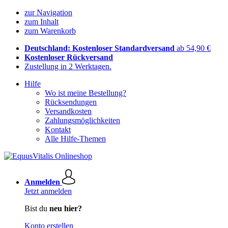
zur Navigation
zum Inhalt
zum Warenkorb
Deutschland: Kostenloser Standardversand
ab 54,90 €
Kostenloser Rückversand
Zustellung in 2 Werktagen.
Hilfe
Wo ist meine Bestellung?
Rücksendungen
Versandkosten
Zahlungsmöglichkeiten
Kontakt
Alle Hilfe-Themen
Anmelden
Jetzt anmelden
Bist du
neu hier?
Konto erstellen