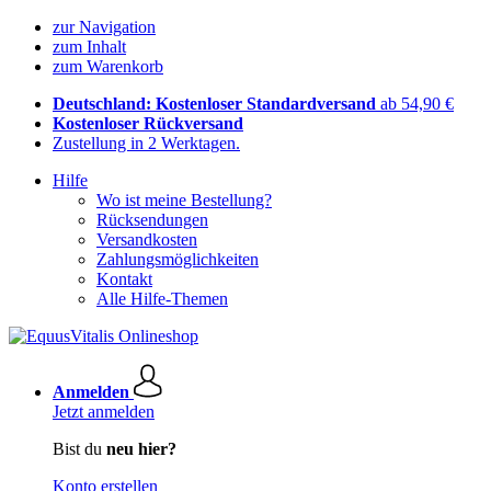
zur Navigation
zum Inhalt
zum Warenkorb
Deutschland: Kostenloser Standardversand
ab 54,90 €
Kostenloser Rückversand
Zustellung in 2 Werktagen.
Hilfe
Wo ist meine Bestellung?
Rücksendungen
Versandkosten
Zahlungsmöglichkeiten
Kontakt
Alle Hilfe-Themen
Anmelden
Jetzt anmelden
Bist du
neu hier?
Konto erstellen