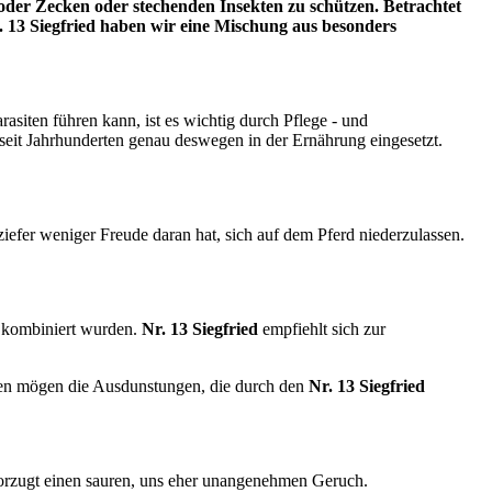
 oder Zecken
o
der stechenden Insekten zu schützen. Betrachtet
. 13 Siegfried haben wir eine Mischung aus besonders
iten führen kann, ist es wichtig durch Pflege - und
seit Jahrhunderten genau deswegen in der Ernährung eingesetzt.
er weniger Freude daran hat, sich auf dem Pferd niederzulassen.
n kombiniert wurden.
Nr. 13 Siegfried
empfiehlt sich zur
cken mögen die Ausdunstungen, die durch den
Nr. 13 Siegfried
evorzugt einen sauren, uns eher unangenehmen Geruch.