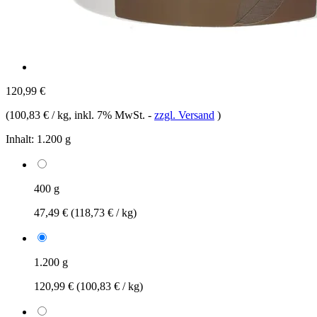
120,99 €
(
100,83 € / kg
, inkl. 7% MwSt.
-
zzgl. Versand
)
Inhalt:
1.200 g
400 g
47,49 €
(118,73 € / kg)
1.200 g
120,99 €
(100,83 € / kg)