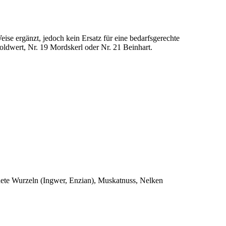
ise ergänzt, jedoch kein Ersatz für eine bedarfsgerechte
 Goldwert, Nr. 19 Mordskerl oder Nr. 21 Beinhart.
nete Wurzeln (Ingwer, Enzian), Muskatnuss, Nelken