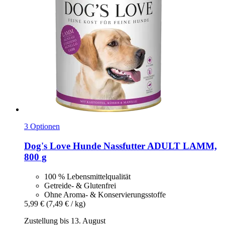
3 Optionen
Dog's Love
Hunde Nassfutter ADULT LAMM,
800 g
100 % Lebensmittelqualität
Getreide- & Glutenfrei
Ohne Aroma- & Konservierungsstoffe
5,99 €
(7,49 € / kg)
Zustellung bis 13. August