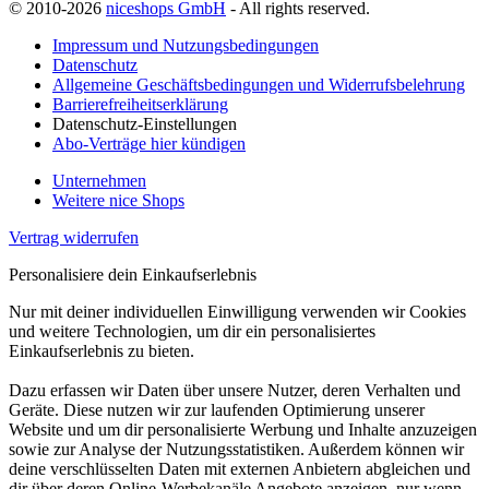
© 2010-2026
niceshops GmbH
- All rights reserved.
Impressum und Nutzungsbedingungen
Datenschutz
Allgemeine Geschäftsbedingungen und Widerrufsbelehrung
Barrierefreiheitserklärung
Datenschutz-Einstellungen
Abo-Verträge hier kündigen
Unternehmen
Weitere nice Shops
Vertrag widerrufen
Personalisiere dein Einkaufserlebnis
Nur mit deiner individuellen Einwilligung verwenden wir Cookies
und weitere Technologien, um dir ein personalisiertes
Einkaufserlebnis zu bieten.
Dazu erfassen wir Daten über unsere Nutzer, deren Verhalten und
Geräte. Diese nutzen wir zur laufenden Optimierung unserer
Website und um dir personalisierte Werbung und Inhalte anzuzeigen
sowie zur Analyse der Nutzungsstatistiken. Außerdem können wir
deine verschlüsselten Daten mit externen Anbietern abgleichen und
dir über deren Online-Werbekanäle Angebote anzeigen, nur wenn