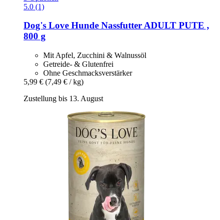
5.0 (1)
Dog's Love
Hunde Nassfutter ADULT PUTE ,
800 g
Mit Apfel, Zucchini & Walnussöl
Getreide- & Glutenfrei
Ohne Geschmacksverstärker
5,99 €
(7,49 € / kg)
Zustellung bis 13. August