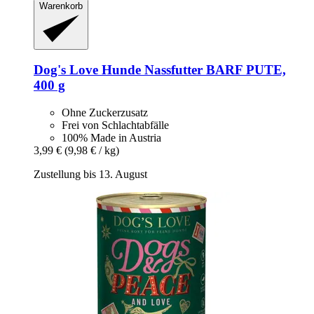
Warenkorb
Dog's Love
Hunde Nassfutter BARF PUTE,
400 g
Ohne Zuckerzusatz
Frei von Schlachtabfälle
100% Made in Austria
3,99 €
(9,98 € / kg)
Zustellung bis 13. August