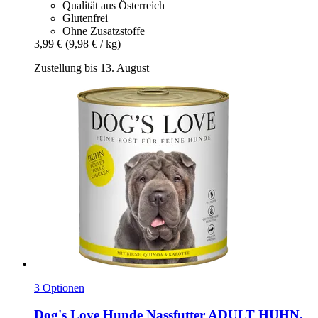
Qualität aus Österreich
Glutenfrei
Ohne Zusatzstoffe
3,99 €
(9,98 € / kg)
Zustellung bis 13. August
3 Optionen
Dog's Love
Hunde Nassfutter ADULT HUHN,