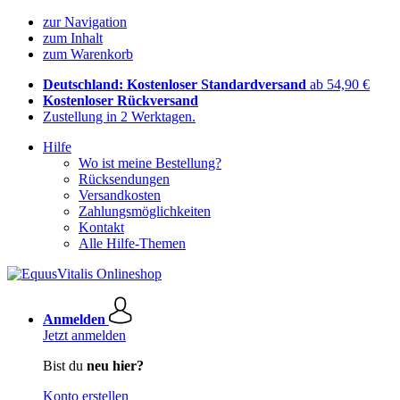
zur Navigation
zum Inhalt
zum Warenkorb
Deutschland: Kostenloser Standardversand
ab 54,90 €
Kostenloser Rückversand
Zustellung in 2 Werktagen.
Hilfe
Wo ist meine Bestellung?
Rücksendungen
Versandkosten
Zahlungsmöglichkeiten
Kontakt
Alle Hilfe-Themen
Anmelden
Jetzt anmelden
Bist du
neu hier?
Konto erstellen