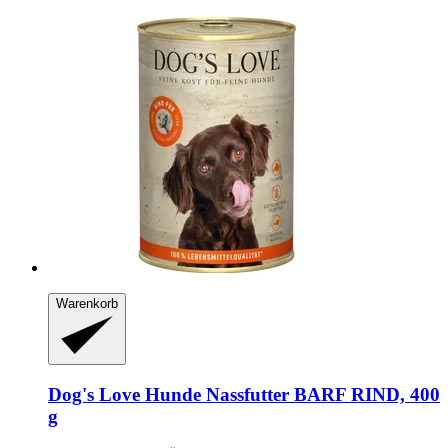
Warenkorb
Dog's Love
Hunde Nassfutter BARF RIND, 400
g