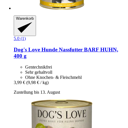
Warenkorb
5.0 (1)
Dog's Love
Hunde Nassfutter BARF HUHN,
400 g
Gentechnikfrei
Sehr gehaltvoll
Ohne Knochen- & Fleischmehl
3,99 €
(9,98 € / kg)
Zustellung bis 13. August