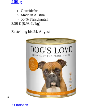
400 g
Getreidefrei
Made in Austria
55 % Fleischanteil
3,59 €
(8,98 € / kg)
Zustellung bis 24. August
3 Optionen