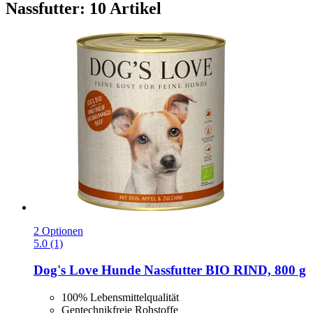
Nassfutter: 10 Artikel
2 Optionen
5.0 (1)
Dog's Love
Hunde Nassfutter BIO RIND, 800 g
100% Lebensmittelqualität
Gentechnikfreie Rohstoffe