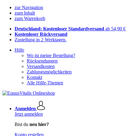
zur Navigation
zum Inhalt
zum Warenkorb
Deutschland: Kostenloser Standardversand
ab 54,90 €
Kostenloser Rückversand
Zustellung in 2 Werktagen.
Hilfe
Wo ist meine Bestellung?
Rücksendungen
Versandkosten
Zahlungsmöglichkeiten
Kontakt
Alle Hilfe-Themen
Anmelden
Jetzt anmelden
Bist du
neu hier?
Konto erstellen