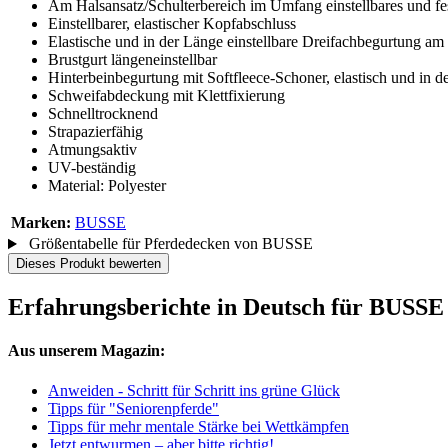
Am Halsansatz/Schulterbereich im Umfang einstellbares und fest
Einstellbarer, elastischer Kopfabschluss
Elastische und in der Länge einstellbare Dreifachbegurtung am
Brustgurt längeneinstellbar
Hinterbeinbegurtung mit Softfleece-Schoner, elastisch und in de
Schweifabdeckung mit Klettfixierung
Schnelltrocknend
Strapazierfähig
Atmungsaktiv
UV-beständig
Material: Polyester
Marken:
BUSSE
Größentabelle für Pferdedecken von BUSSE
Dieses Produkt bewerten
Erfahrungsberichte in Deutsch für BUS
Aus unserem Magazin:
Anweiden - Schritt für Schritt ins grüne Glück
Tipps für "Seniorenpferde"
Tipps für mehr mentale Stärke bei Wettkämpfen
Jetzt entwurmen – aber bitte richtig!