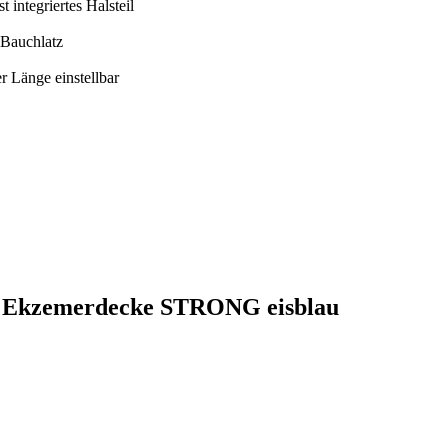
 integriertes Halsteil
 Bauchlatz
r Länge einstellbar
SE Ekzemerdecke STRONG eisblau