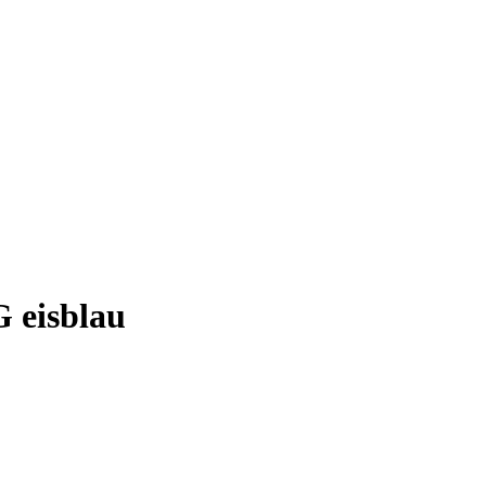
eisblau