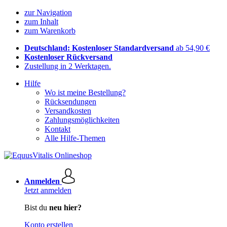
zur Navigation
zum Inhalt
zum Warenkorb
Deutschland: Kostenloser Standardversand
ab 54,90 €
Kostenloser Rückversand
Zustellung in 2 Werktagen.
Hilfe
Wo ist meine Bestellung?
Rücksendungen
Versandkosten
Zahlungsmöglichkeiten
Kontakt
Alle Hilfe-Themen
Anmelden
Jetzt anmelden
Bist du
neu hier?
Konto erstellen