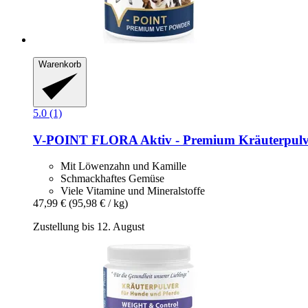
Warenkorb
5.0 (1)
V-POINT
FLORA Aktiv -​ Premium Kräuterpulve
Mit Löwenzahn und Kamille
Schmackhaftes Gemüse
Viele Vitamine und Mineralstoffe
47,99 €
(95,98 € / kg)
Zustellung bis 12. August