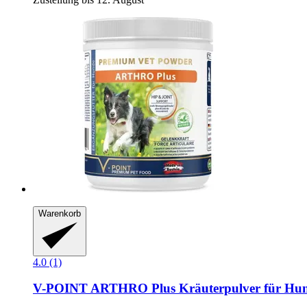
Warenkorb
4.0 (1)
V-POINT
ARTHRO Plus Kräuterpulver für Hun