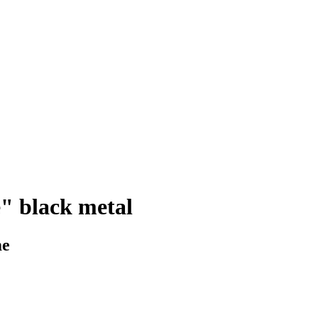
" black metal
me