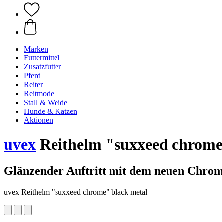
Marken
Futtermittel
Zusatzfutter
Pferd
Reiter
Reitmode
Stall & Weide
Hunde & Katzen
Aktionen
uvex
Reithelm "suxxeed chrome
Glänzender Auftritt mit dem neuen Chro
uvex Reithelm "suxxeed chrome" black metal