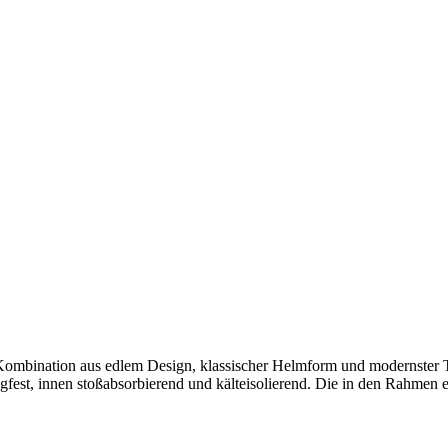
Kombination aus edlem Design, klassischer Helmform und modernster 
est, innen stoßabsorbierend und kälteisolierend. Die in den Rahmen ein