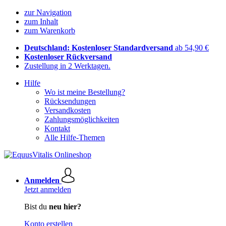
zur Navigation
zum Inhalt
zum Warenkorb
Deutschland: Kostenloser Standardversand
ab 54,90 €
Kostenloser Rückversand
Zustellung in 2 Werktagen.
Hilfe
Wo ist meine Bestellung?
Rücksendungen
Versandkosten
Zahlungsmöglichkeiten
Kontakt
Alle Hilfe-Themen
Anmelden
Jetzt anmelden
Bist du
neu hier?
Konto erstellen