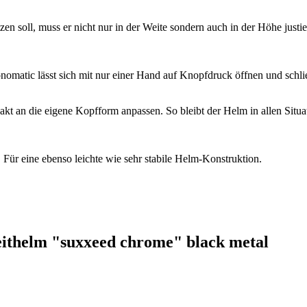
zen soll, muss er nicht nur in der Weite sondern auch in der Höhe just
matic lässt sich mit nur einer Hand auf Knopfdruck öffnen und schlie
xakt an die eigene Kopfform anpassen. So bleibt der Helm in allen Sit
 Für eine ebenso leichte wie sehr stabile Helm-Konstruktion.
eithelm "suxxeed chrome" black metal