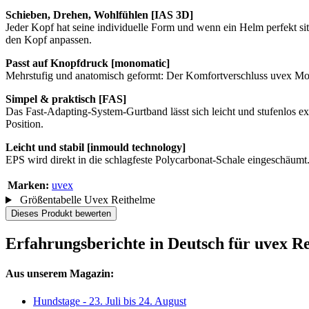
Schieben, Drehen, Wohlfühlen [IAS 3D]
Jeder Kopf hat seine individuelle Form und wenn ein Helm perfekt sit
den Kopf anpassen.
Passt auf Knopfdruck [monomatic]
Mehrstufig und anatomisch geformt: Der Komfortverschluss uvex Mono
Simpel & praktisch [FAS]
Das Fast-Adapting-System-Gurtband lässt sich leicht und stufenlos e
Position.
Leicht und stabil [inmould technology]
EPS wird direkt in die schlagfeste Polycarbonat-Schale eingeschäumt.
Marken:
uvex
Größentabelle Uvex Reithelme
Dieses Produkt bewerten
Erfahrungsberichte in Deutsch für uvex R
Aus unserem Magazin:
Hundstage - 23. Juli bis 24. August